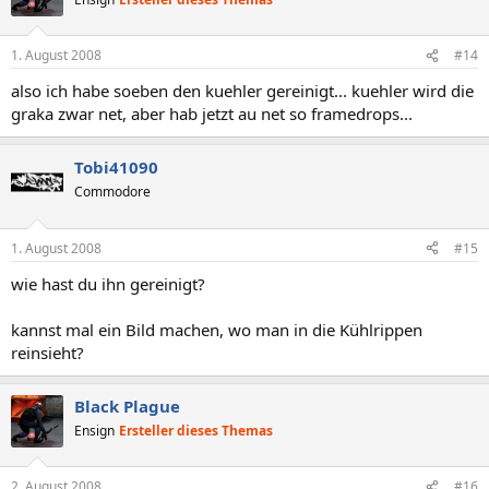
1. August 2008
#14
also ich habe soeben den kuehler gereinigt... kuehler wird die
graka zwar net, aber hab jetzt au net so framedrops...
Tobi41090
Commodore
1. August 2008
#15
wie hast du ihn gereinigt?
kannst mal ein Bild machen, wo man in die Kühlrippen
reinsieht?
Black Plague
Ensign
Ersteller dieses Themas
2. August 2008
#16