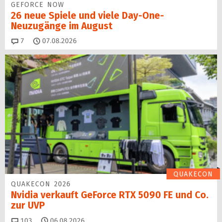
GEFORCE NOW
26 neue Spiele und viele Day-One-
Neuzugänge im August
Kommentare
7
07.08.2026
QUAKECON
QUAKECON 2026
Nvidia verkauft GeForce RTX 5090 FE und Co.
zur UVP
Kommentare
103
06.08.2026