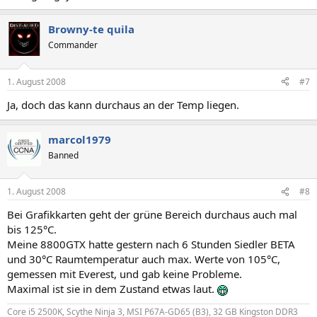
Browny-te quila
Commander
1. August 2008
#7
Ja, doch das kann durchaus an der Temp liegen.
marcol1979
Banned
1. August 2008
#8
Bei Grafikkarten geht der grüne Bereich durchaus auch mal
bis 125°C.
Meine 8800GTX hatte gestern nach 6 Stunden Siedler BETA
und 30°C Raumtemperatur auch max. Werte von 105°C,
gemessen mit Everest, und gab keine Probleme.
Maximal ist sie in dem Zustand etwas laut.
Core i5 2500K, Scythe Ninja 3, MSI P67A-GD65 (B3), 32 GB Kingston DDR3