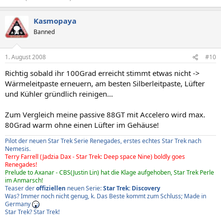
Kasmopaya
Banned
1. August 2008
#10
Richtig sobald ihr 100Grad erreicht stimmt etwas nicht ->
Wärmeleitpaste erneuern, am besten Silberleitpaste, Lüfter
und Kühler gründlich reinigen...
Zum Vergleich meine passive 88GT mit Accelero wird max.
80Grad warm ohne einen Lüfter im Gehäuse!
Pilot der neuen Star Trek Serie Renegades, erstes echtes Star Trek nach
Nemesis.
Terry Farrell (Jadzia Dax - Star Trek: Deep space Nine) boldly goes
Renegades!
Prelude to Axanar - CBS(Justin Lin) hat die Klage aufgehoben, Star Trek Perle
im Anmarsch!
Teaser der
offiziellen
neuen Serie:
Star Trek: Discovery
Was? Immer noch nicht genug, k. Das Beste kommt zum Schluss; Made in
Germany
Star Trek? Star Trek!