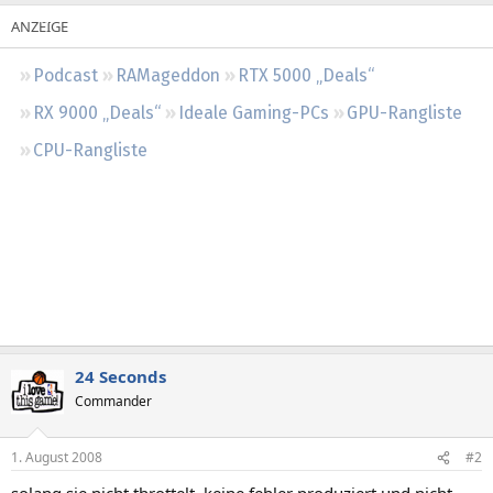
Regeln
Podcast
RAMageddon
RTX 5000 „Deals“
RX 9000 „Deals“
Ideale Gaming-PCs
GPU-Rangliste
CPU-Rangliste
24 Seconds
Commander
1. August 2008
#2