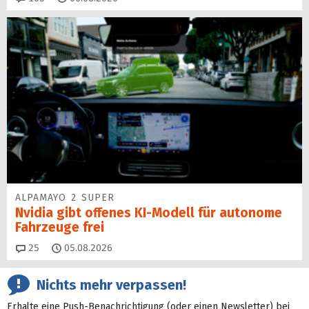
ALPAMAYO 2 SUPER
Nvidia gibt offenes KI-Modell für autonome
Fahrzeuge frei
Kommentare
25
05.08.2026
Nichts mehr verpassen!
Erhalte eine Push-Benachrichtigung (oder einen Newsletter) bei