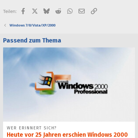
Facebook
X (Twitter)
Bluesky
Reddit
WhatsApp
E-Mail
Link
Teilen:
Windows 7/8/Vista/XP/2000
Passend zum Thema
WER ERINNERT SICH?
Heute vor 25 Jahren erschien Windows 2000