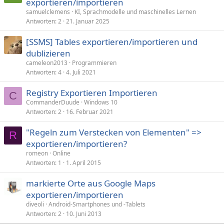
exportieren/importieren
samuelclemens
KI, Sprachmodelle und maschinelles Lernen
Antworten
2
21. Januar 2025
[SSMS] Tables exportieren/importieren und
dublizieren
cameleon2013
Programmieren
Antworten
4
4. Juli 2021
Registry Exportieren Importieren
C
CommanderDuude
Windows 10
Antworten
2
16. Februar 2021
"Regeln zum Verstecken von Elementen" =>
R
exportieren/importieren?
romeon
Online
Antworten
1
1. April 2015
markierte Orte aus Google Maps
exportieren/importieren
diveoli
Android-Smartphones und -Tablets
Antworten
2
10. Juni 2013