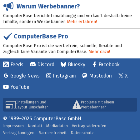
Warum Werbebanner?
ComputerBase berichtet unabhängig und verkauft deshalb keine
Inhalte, sondern Werbebanner.
Mehr erfahren!
ComputerBase Pro
ComputerBase Pro ist die werbefreie, schnelle, flexible und
zugleich faire Variante von ComputerBase.
Mehr dazu!
Feeds
Discord
Bluesky
Facebook
Google News
Instagram
Mastodon
X
YouTube
Einstellungen und
Probleme mit einem
Layout-Umschalter
Werbebanner?
© 1999–2026 ComputerBase GmbH
Impressum
Kontakt
Mediadaten
Vertrag widerrufen
Vertrag kündigen
Barrierefreiheit
Datenschutz