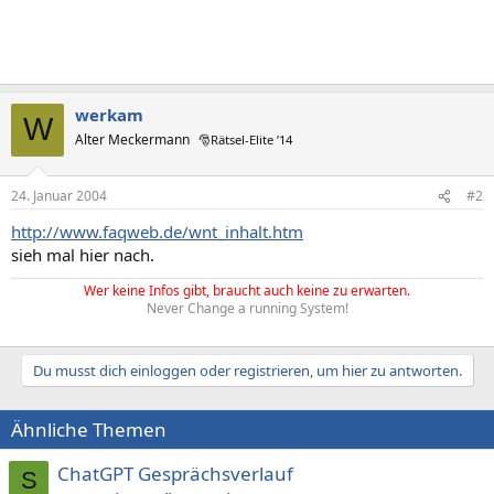
werkam
W
Alter Meckermann
🎅Rätsel-Elite ’14
24. Januar 2004
#2
http://www.faqweb.de/wnt_inhalt.htm
sieh mal hier nach.
Wer keine Infos gibt, braucht auch keine zu erwarten.
Never Change a running System!
Du musst dich einloggen oder registrieren, um hier zu antworten.
Ähnliche Themen
ChatGPT Gesprächsverlauf
S