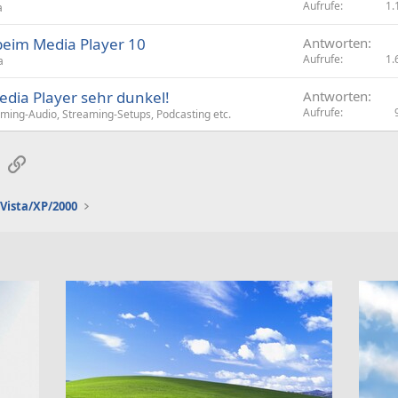
Aufrufe
1.
a
 beim Media Player 10
Antworten
Aufrufe
1.
a
edia Player sehr dunkel!
Antworten
Aufrufe
ming-Audio, Streaming-Setups, Podcasting etc.
sApp
E-Mail
Link
Vista/XP/2000