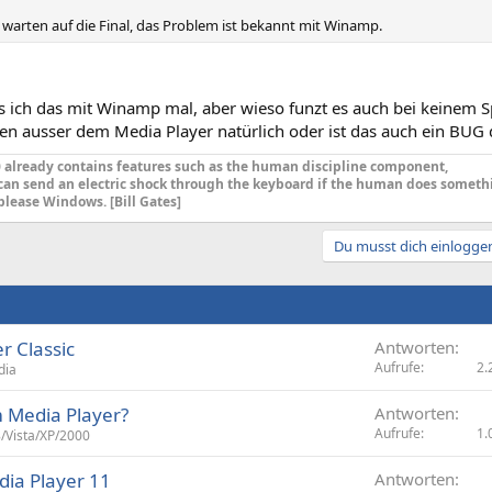
s, warten auf die Final, das Problem ist bekannt mit Winamp.
s ich das mit Winamp mal, aber wieso funzt es auch bei keinem 
 ausser dem Media Player natürlich oder ist das auch ein BUG 
already contains features such as the human discipline component,
can send an electric shock through the keyboard if the human does someth
please Windows. [Bill Gates]
Du musst dich einloggen
r Classic
Antworten
Aufrufe
2.
dia
 Media Player?
Antworten
Aufrufe
1.
/Vista/XP/2000
ia Player 11
Antworten