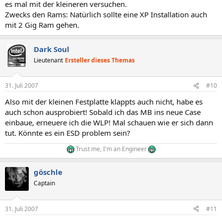
es mal mit der kleineren versuchen.
Zwecks den Rams: Natürlich sollte eine XP Installation auch
mit 2 Gig Ram gehen.
Dark Soul
Lieutenant
Ersteller dieses Themas
31. Juli 2007
#10
Also mit der kleinen Festplatte klappts auch nicht, habe es
auch schon ausprobiert! Sobald ich das MB ins neue Case
einbaue, erneuere ich die WLP! Mal schauen wie er sich dann
tut. Könnte es ein ESD problem sein?
Trust me, I'm an Engineer
göschle
Captain
31. Juli 2007
#11