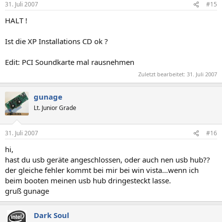
31. Juli 2007
#15
HALT !
Ist die XP Installations CD ok ?
Edit: PCI Soundkarte mal rausnehmen
Zuletzt bearbeitet:
31. Juli 2007
gunage
Lt. Junior Grade
31. Juli 2007
#16
hi,
hast du usb geräte angeschlossen, oder auch nen usb hub??
der gleiche fehler kommt bei mir bei win vista...wenn ich
beim booten meinen usb hub dringesteckt lasse.
gruß gunage
Dark Soul