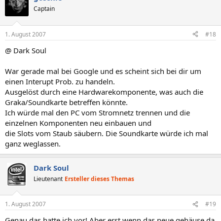
Captain
1. August 2007
#18
@ Dark Soul
War gerade mal bei Google und es scheint sich bei dir um
einen Interupt Prob. zu handeln.
Ausgelöst durch eine Hardwarekomponente, was auch die
Graka/Soundkarte betreffen könnte.
Ich würde mal den PC vom Stromnetz trennen und die
einzelnen Komponenten neu einbauen und
die Slots vom Staub säubern. Die Soundkarte würde ich mal
ganz weglassen.
Dark Soul
Lieutenant
Ersteller dieses Themas
1. August 2007
#19
Genau das hatte ich vor! Aber erst wenn das neue gehäuse da