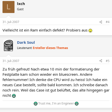
lxch
L
Gast
31. Juli 2007
#4
Vielleicht ist ein Ram einfach defekt? Probiers aus
Dark Soul
Lieutenant
Ersteller dieses Themas
31. Juli 2007
#5
Zu früh gefreut! Nach etwa 10 min der formatierung der
Festplatte kam schon wieder ein bluescreen. Andere
fehlernummer! Ich denke die CPU wird zu heiss! Ich habe ein
neues Case bestellt, sollte bald kommen. Ich schreibe danach
noch rein. Weil das Case ist gut belüftet, das alte hingegen gar
nicht
Trust me, I'm an Engineer