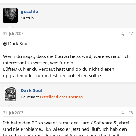
göschle
Captain
31. Juli 2007
#7
@ Dark Soul
Wenn du sagst, dass die Cpu zu heiss wird, wäre es natürlich
interessant zu wissen, was für ein
Lüfter/Kühler du verbaut hast und ob du nicht diesen
upgraden oder zumindest neu aufsetzen solltest.
Dark Soul
Lieutenant
Ersteller dieses Themas
31. Juli 2007
#8
Ich hatte den PC so wie er is mit der Hard / Software 5 jahre!
Und nie Probleme... kA wieso er jetzt ned läuft. Ich hab den
boxed kühler drauf. Aber er lief 5 jahre, dann stand er 3