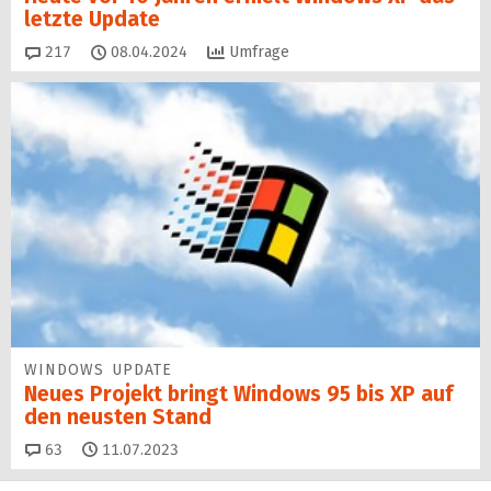
letzte Update
Kommentare
217
08.04.2024
Umfrage
WINDOWS UPDATE
Neues Projekt bringt Windows 95 bis XP auf
den neusten Stand
Kommentare
63
11.07.2023