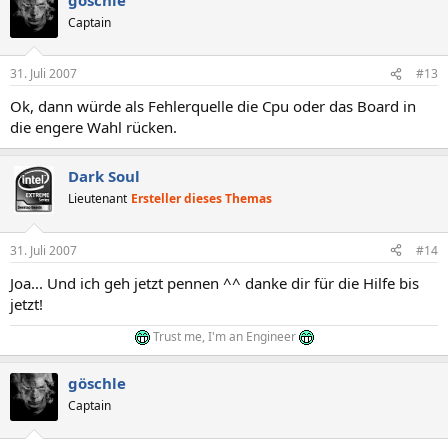
Captain
31. Juli 2007
#13
Ok, dann würde als Fehlerquelle die Cpu oder das Board in
die engere Wahl rücken.
Dark Soul
Lieutenant
Ersteller dieses Themas
31. Juli 2007
#14
Joa... Und ich geh jetzt pennen ^^ danke dir für die Hilfe bis
jetzt!
Trust me, I'm an Engineer
göschle
Captain