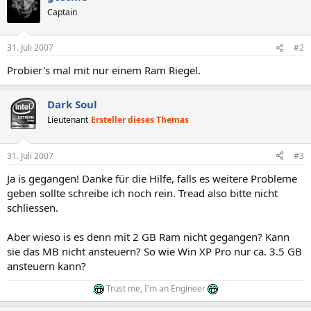
Captain
31. Juli 2007
#2
Probier's mal mit nur einem Ram Riegel.
Dark Soul
Lieutenant
Ersteller dieses Themas
31. Juli 2007
#3
Ja is gegangen! Danke für die Hilfe, falls es weitere Probleme
geben sollte schreibe ich noch rein. Tread also bitte nicht
schliessen.
Aber wieso is es denn mit 2 GB Ram nicht gegangen? Kann
sie das MB nicht ansteuern? So wie Win XP Pro nur ca. 3.5 GB
ansteuern kann?
Trust me, I'm an Engineer