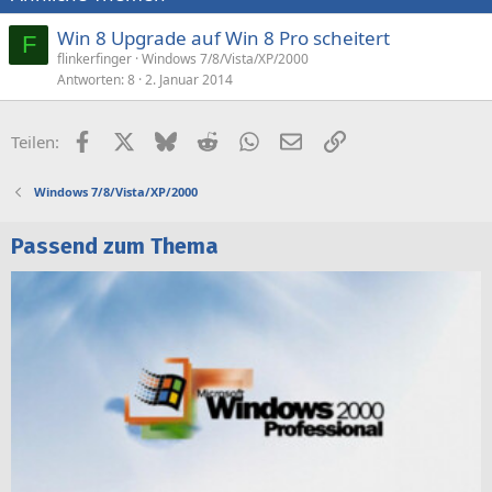
Win 8 Upgrade auf Win 8 Pro scheitert
F
flinkerfinger
Windows 7/8/Vista/XP/2000
Antworten
8
2. Januar 2014
Facebook
X (Twitter)
Bluesky
Reddit
WhatsApp
E-Mail
Link
Teilen:
Windows 7/8/Vista/XP/2000
Passend zum Thema