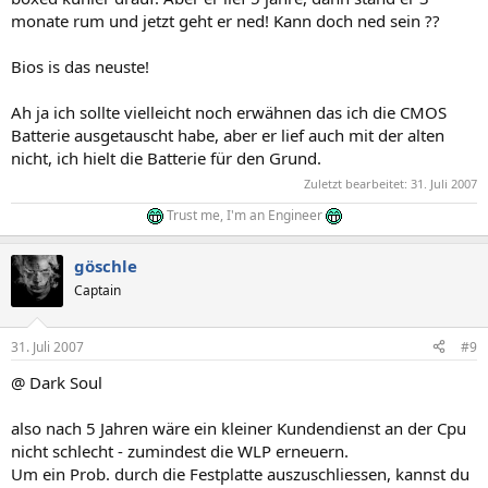
monate rum und jetzt geht er ned! Kann doch ned sein ??
Bios is das neuste!
Ah ja ich sollte vielleicht noch erwähnen das ich die CMOS
Batterie ausgetauscht habe, aber er lief auch mit der alten
nicht, ich hielt die Batterie für den Grund.
Zuletzt bearbeitet:
31. Juli 2007
Trust me, I'm an Engineer
göschle
Captain
31. Juli 2007
#9
@ Dark Soul
also nach 5 Jahren wäre ein kleiner Kundendienst an der Cpu
nicht schlecht - zumindest die WLP erneuern.
Um ein Prob. durch die Festplatte auszuschliessen, kannst du