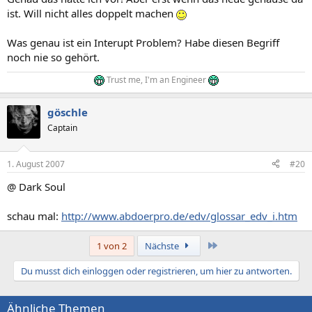
ist. Will nicht alles doppelt machen
Was genau ist ein Interupt Problem? Habe diesen Begriff
noch nie so gehört.
Trust me, I'm an Engineer
göschle
Captain
1. August 2007
#20
@ Dark Soul
schau mal:
http://www.abdoerpro.de/edv/glossar_edv_i.htm
Letzte
1 von 2
Nächste
Du musst dich einloggen oder registrieren, um hier zu antworten.
Ähnliche Themen