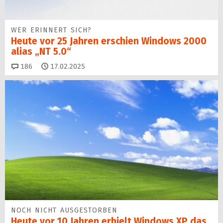
WER ERINNERT SICH?
Heute vor 25 Jahren erschien Windows 2000
alias „NT 5.0“
Kommentare
186
17.02.2025
NOCH NICHT AUSGESTORBEN
Heute vor 10 Jahren erhielt Windows XP das