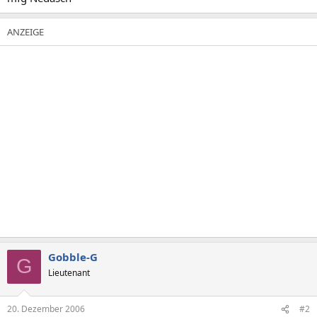
Gobble-G
G
Lieutenant
20. Dezember 2006
#2