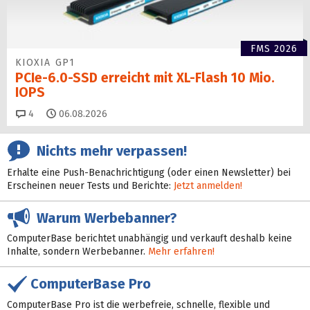
FMS 2026
KIOXIA GP1
PCIe-6.0-SSD erreicht mit XL-Flash 10 Mio.
IOPS
Kommentare
4
06.08.2026
Nichts mehr verpassen!
Erhalte eine Push-Benachrichtigung (oder einen Newsletter) bei
Erscheinen neuer Tests und Berichte:
Jetzt anmelden!
Warum Werbebanner?
ComputerBase berichtet unabhängig und verkauft deshalb keine
Inhalte, sondern Werbebanner.
Mehr erfahren!
ComputerBase Pro
ComputerBase Pro ist die werbefreie, schnelle, flexible und