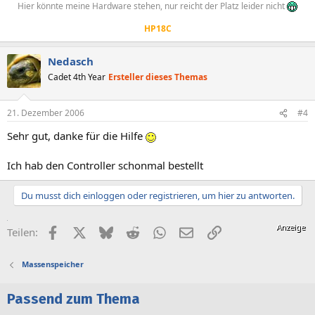
Hier könnte meine Hardware stehen, nur reicht der Platz leider nicht
HP18C
Nedasch
Cadet 4th Year
Ersteller dieses Themas
21. Dezember 2006
#4
Sehr gut, danke für die Hilfe
Ich hab den Controller schonmal bestellt
Du musst dich einloggen oder registrieren, um hier zu antworten.
Facebook
X (Twitter)
Bluesky
Reddit
WhatsApp
E-Mail
Link
Teilen:
Massenspeicher
Passend zum Thema