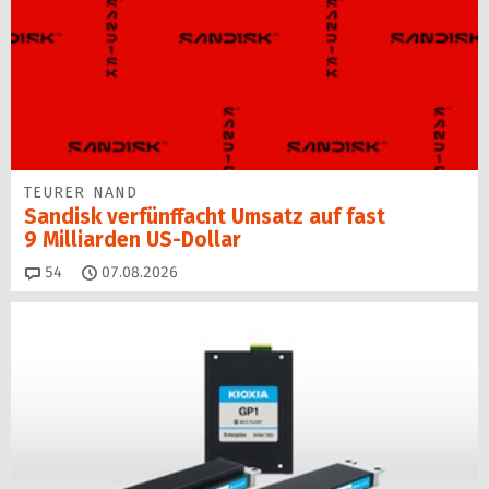
TEURER NAND
Sandisk verfünffacht Umsatz auf fast
9 Milliarden US-Dollar
Kommentare
54
07.08.2026