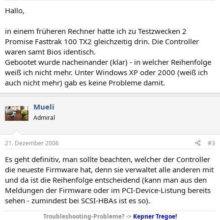
Hallo,
in einem früheren Rechner hatte ich zu Testzwecken 2
Promise Fasttrak 100 TX2 gleichzeitig drin. Die Controller
waren samt Bios identisch.
Gebootet wurde nacheinander (klar) - in welcher Reihenfolge
weiß ich nicht mehr. Unter Windows XP oder 2000 (weiß ich
auch nicht mehr) gab es keine Probleme damit.
Mueli
Admiral
21. Dezember 2006
#3
Es geht definitiv, man sollte beachten, welcher der Controller
die neueste Firmware hat, denn sie verwaltet alle anderen mit
und da ist die Reihenfolge entscheidend (kann man aus den
Meldungen der Firmware oder im PCI-Device-Listung bereits
sehen - zumindest bei SCSI-HBAs ist es so).
Troubleshooting-Probleme? ->
Kepner Tregoe!