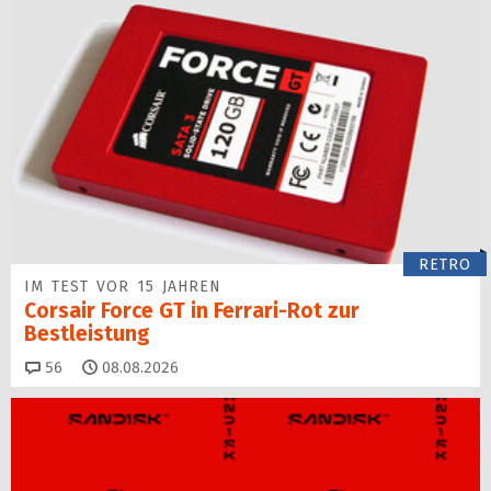
RETRO
IM TEST VOR 15 JAHREN
Corsair Force GT in Ferrari-Rot zur
Bestleistung
Kommentare
56
08.08.2026