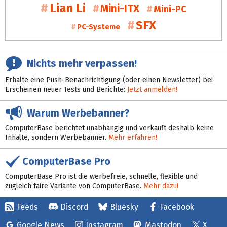
Lian Li
Mini-ITX
Mini-PC
SFX
PC-Systeme
Nichts mehr verpassen!
Erhalte eine Push-Benachrichtigung (oder einen Newsletter) bei
Erscheinen neuer Tests und Berichte:
Jetzt anmelden!
Warum Werbebanner?
ComputerBase berichtet unabhängig und verkauft deshalb keine
Inhalte, sondern Werbebanner.
Mehr erfahren!
ComputerBase Pro
ComputerBase Pro ist die werbefreie, schnelle, flexible und
zugleich faire Variante von ComputerBase.
Mehr dazu!
Feeds
Discord
Bluesky
Facebook
Google News
Instagram
Mastodon
X