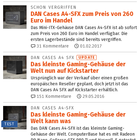
SCHON VERGRIFFEN
DAN Cases A4-SFX zum Preis von 260
Euro im Handel
Das Mini-ITX-Gehäuse DAN Cases A4-SFX ist ab sofort
zum Preis von 260 Euro im Handel verfügbar. Die
ersten Lagerbestände sind bereits vergriffen.
31
Kommentare
01.02.2017
DAN CASES A4 SFX
UPDATE
Das kleinste Gaming-Gehäuse der
Welt nun auf Kickstarter
Ursprünglich war der Verkauf über einen großen
europäischen Reseller geplant, doch jetzt ist das
DAN Cases A4 SFX auf Kickstarter erhältlich.
151
Kommentare
29.05.2016
DAN CASES A4-SFX
Das kleinste Gaming-Gehäuse der
Welt kann was
TEST
Das DAN Cases A4-SFX ist das kleinste Gaming-
Gehäuse der Welt. ComputerBase hat es mit Radeon