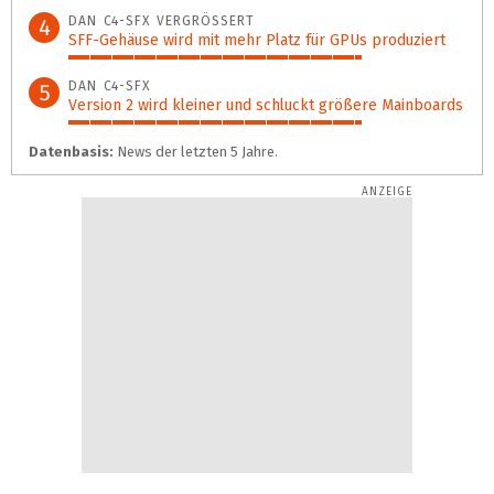
89%
DAN C4-SFX VERGRÖSSERT
4
SFF-Gehäuse wird mit mehr Platz für GPUs produziert
74%
DAN C4-SFX
5
Version 2 wird kleiner und schluckt größere Mainboards
74%
Datenbasis:
News der letzten 5 Jahre.