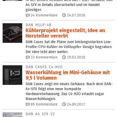
A4 SFX in Details überarbeitet und im Handel
günstiger.
34
Kommentare
24.07.2018
DAN HSLP-48
Kühlerprojekt eingestellt, Idee an
Hersteller vererbt
DAN Cases hat die Pläne zum leistungsstarken Low-
Profile-CPU-Kühler im Vollkupfer-Design begraben.
Die Idee lebt aber weiter.
33
Kommentare
19.03.2018
DAN CASES C4-H2O
Wasserkühlung im Mini-Gehäuse mit
9,5 l Volumen
DAN Cases zeigt ein neues Gehäuse. Nach dem DAN-
A4-SFX folgt eine neue kompakte
Hardwarebehausung. Das C4-H2O erlaubt sogar
Wasserkühlungen.
89
Kommentare
24.09.2017
DAN A4 SFX V2