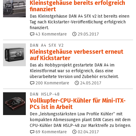
Kleinstgehäuse bereits erfolgreich
finanziert
Das Kleinstgehäuse DAN A4 SFX v2 ist bereits einen
Tag nach Kickstarter-Veröffentlichung erfolgreich
finanziert.
43
Kommentare
29.05.2017
DAN A4 SFX V2
Kleinstgehäuse verbessert erneut
auf Kickstarter
Das als Hobbyprojekt gestartete DAN A4 im
Kleinstformat war so erfolgreich, dass eine
überarbeitete Version und Zubehör erscheint.
200
Kommentare
24.05.2017
DAN HSLP-48
Vollkupfer-CPU-Kühler für Mini-ITX-
PCs ist in Arbeit
Den „leistungsstärksten Low Profile Kühler“ mit
kompakten Abmessungen plant DAN Cases mit dem
CPU-Kühler DAN HSLP-48 zur Marktreife zu bringen.
69
Kommentare
02.04.2017