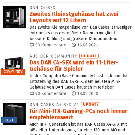
DAN C4-SFX
Zweites Kleinstgehäuse hat zwei
Layouts auf 12 Litern
Das zweite Kleinstgehäuse von Dan Cases ist weniger
extrem als das erste. Mehr Raum ermöglicht
bessere Kühlung und größere Komponenten.
53
Kommentare
16.06.2021
AUS DER COMMUNITY
UPDATE
Das DAN C4-SFX wird ein 11-Liter-
Gehäuse für Spieler
COMMUNITY
In der ComputerBase Community lässt sich nun die
Entstehung des DAN C4-SFX, dem neusten Mini-
Gehäuse von DAN Cases hautnah miterleben.
90
Kommentare
18.02.2020
DAN CASES A4-SFX V4
UPDATE
Für Mini-ITX-Gaming-PCs noch immer
empfehlenswert
TEST
Auch in 4. Generation ist das DAN Cases A4-SFX mit
offizieller Unterstützung für eine 120-mm-AiO und