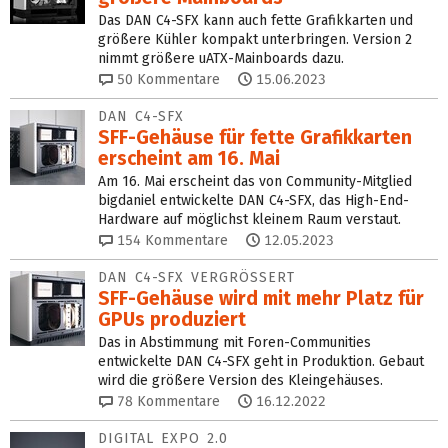
Das DAN C4-SFX kann auch fette Grafikkarten und
größere Kühler kompakt unterbringen. Version 2
nimmt größere uATX-Mainboards dazu.
50
Kommentare
15.06.2023
DAN C4-SFX
SFF-Gehäuse für fette Grafik­karten
erscheint am 16. Mai
Am 16. Mai erscheint das von Community-Mitglied
bigdaniel entwickelte DAN C4-SFX, das High-End-
Hardware auf möglichst kleinem Raum verstaut.
154
Kommentare
12.05.2023
DAN C4-SFX VERGRÖSSERT
SFF-Gehäuse wird mit mehr Platz für
GPUs produziert
Das in Abstimmung mit Foren-Communities
entwickelte DAN C4-SFX geht in Produktion. Gebaut
wird die größere Version des Kleingehäuses.
78
Kommentare
16.12.2022
DIGITAL EXPO 2.0