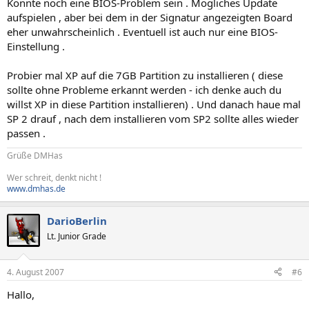
Könnte noch eine BIOS-Problem sein . Mögliches Update
aufspielen , aber bei dem in der Signatur angezeigten Board
eher unwahrscheinlich . Eventuell ist auch nur eine BIOS-
Einstellung .
Probier mal XP auf die 7GB Partition zu installieren ( diese
sollte ohne Probleme erkannt werden - ich denke auch du
willst XP in diese Partition installieren) . Und danach haue mal
SP 2 drauf , nach dem installieren vom SP2 sollte alles wieder
passen .
Grüße DMHas
Wer schreit, denkt nicht !
www.dmhas.de
DarioBerlin
Lt. Junior Grade
4. August 2007
#6
Hallo,