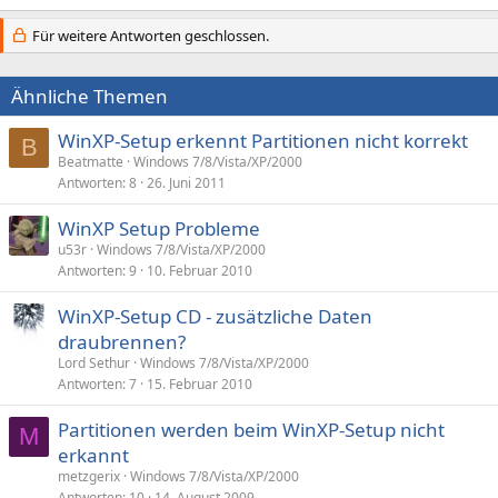
Für weitere Antworten geschlossen.
Ähnliche Themen
WinXP-Setup erkennt Partitionen nicht korrekt
B
Beatmatte
Windows 7/8/Vista/XP/2000
Antworten
8
26. Juni 2011
WinXP Setup Probleme
u53r
Windows 7/8/Vista/XP/2000
Antworten
9
10. Februar 2010
WinXP-Setup CD - zusätzliche Daten
draubrennen?
Lord Sethur
Windows 7/8/Vista/XP/2000
Antworten
7
15. Februar 2010
Partitionen werden beim WinXP-Setup nicht
M
erkannt
metzgerix
Windows 7/8/Vista/XP/2000
Antworten
10
14. August 2009