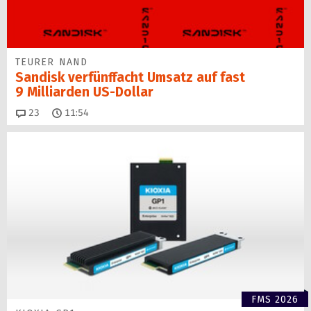
TEURER NAND
Sandisk verfünffacht Umsatz auf fast
9 Milliarden US-Dollar
Kommentare
23
11:54
FMS 2026