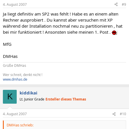
4. August 2007
#9
Ja liegt definitiv am SP2 was fehlt ! Habe es an einem alten
Rechner ausprobiert . Du kannst aber versuchen mit XP
während der Installation nochmal neu zu partitionieren , hat
bei mir funktioniert ! Ansonsten siehe meinen 1. Post .
MfG
DMHas
Grüße DMHas
Wer schreit, denkt nicht !
www.dmhas.de
kiddikai
K
Lt. Junior Grade
Ersteller dieses Themas
4. August 2007
#10
DMHas schrieb: