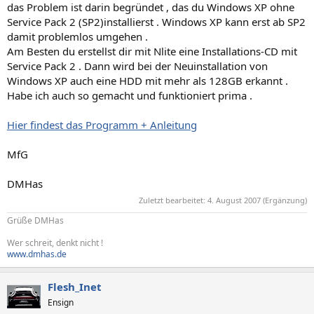
das Problem ist darin begründet , das du Windows XP ohne
Service Pack 2 (SP2)installierst . Windows XP kann erst ab SP2
damit problemlos umgehen .
Am Besten du erstellst dir mit Nlite eine Installations-CD mit
Service Pack 2 . Dann wird bei der Neuinstallation von
Windows XP auch eine HDD mit mehr als 128GB erkannt .
Habe ich auch so gemacht und funktioniert prima .
Hier findest das Programm + Anleitung
MfG
DMHas
Zuletzt bearbeitet:
4. August 2007
(Ergänzung)
Grüße DMHas
Wer schreit, denkt nicht !
www.dmhas.de
Flesh_Inet
Ensign