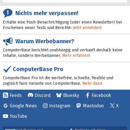
Nichts mehr verpassen!
Erhalte eine Push-Benachrichtigung (oder einen Newsletter) bei
Erscheinen neuer Tests und Berichte:
Jetzt anmelden!
Warum Werbebanner?
ComputerBase berichtet unabhängig und verkauft deshalb keine
Inhalte, sondern Werbebanner.
Mehr erfahren!
ComputerBase Pro
ComputerBase Pro ist die werbefreie, schnelle, flexible und
zugleich faire Variante von ComputerBase.
Mehr dazu!
Feeds
Discord
Bluesky
Facebook
Google News
Instagram
Mastodon
X
YouTube