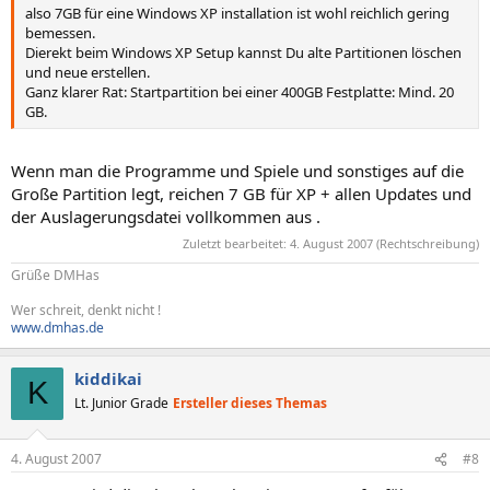
also 7GB für eine Windows XP installation ist wohl reichlich gering
bemessen.
Dierekt beim Windows XP Setup kannst Du alte Partitionen löschen
und neue erstellen.
Ganz klarer Rat: Startpartition bei einer 400GB Festplatte: Mind. 20
GB.
Wenn man die Programme und Spiele und sonstiges auf die
Große Partition legt, reichen 7 GB für XP + allen Updates und
der Auslagerungsdatei vollkommen aus .
Zuletzt bearbeitet:
4. August 2007
(Rechtschreibung)
Grüße DMHas
Wer schreit, denkt nicht !
www.dmhas.de
kiddikai
K
Lt. Junior Grade
Ersteller dieses Themas
4. August 2007
#8