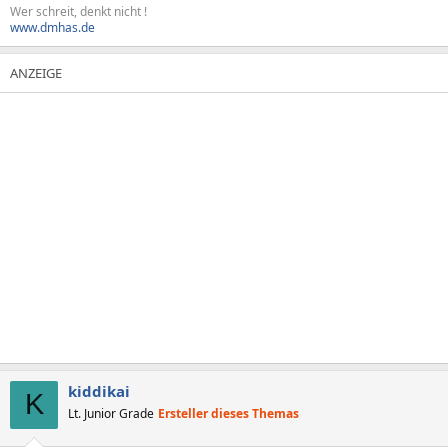
Wer schreit, denkt nicht !
www.dmhas.de
kiddikai
K
Lt. Junior Grade
Ersteller dieses Themas