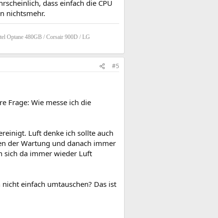
rscheinlich, dass einfach die CPU
en nichtsmehr.
tel Optane 480GB / Corsair 900D / LG
#5
e Frage: Wie messe ich die
einigt. Luft denke ich sollte auch
gen der Wartung und danach immer
n sich da immer wieder Luft
nicht einfach umtauschen? Das ist