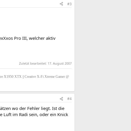
#3
xXxos Pro III, welcher aktiv
Zuletzt bearbeitet:
17. August 2007
e X1950 XTX || Creative X-Fi Xtreme Gamer @
#4
en wo der Fehler liegt. Ist die
 Luft im Radi sein, oder ein Knick