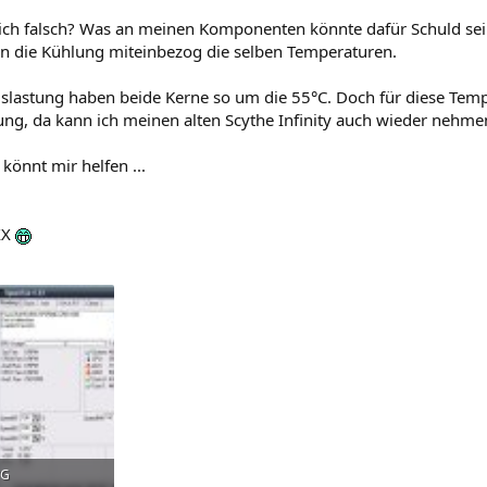
ch falsch? Was an meinen Komponenten könnte dafür Schuld sein
 in die Kühlung miteinbezog die selben Temperaturen.
uslastung haben beide Kerne so um die 55°C. Doch für diese Temp
ng, da kann ich meinen alten Scythe Infinity auch wieder nehmen
 könnt mir helfen ...
XX
PG