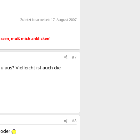
Zuletzt bearbeitet:
17. August 2007
0
ussen, muß mich anklicken!
#7
 aus? Vielleicht ist auch die
#8
 oder