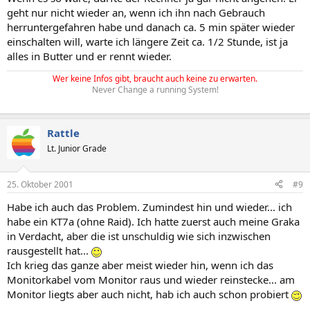
geht nur nicht wieder an, wenn ich ihn nach Gebrauch
herruntergefahren habe und danach ca. 5 min später wieder
einschalten will, warte ich längere Zeit ca. 1/2 Stunde, ist ja
alles in Butter und er rennt wieder.
Wer keine Infos gibt, braucht auch keine zu erwarten.
Never Change a running System!
Rattle
Lt. Junior Grade
25. Oktober 2001
#9
Habe ich auch das Problem. Zumindest hin und wieder... ich
habe ein KT7a (ohne Raid). Ich hatte zuerst auch meine Graka
in Verdacht, aber die ist unschuldig wie sich inzwischen
rausgestellt hat...
Ich krieg das ganze aber meist wieder hin, wenn ich das
Monitorkabel vom Monitor raus und wieder reinstecke... am
Monitor liegts aber auch nicht, hab ich auch schon probiert