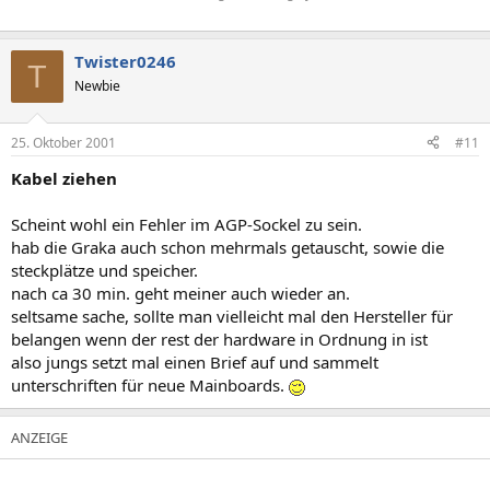
Twister0246
T
Newbie
25. Oktober 2001
#11
Kabel ziehen
Scheint wohl ein Fehler im AGP-Sockel zu sein.
hab die Graka auch schon mehrmals getauscht, sowie die
steckplätze und speicher.
nach ca 30 min. geht meiner auch wieder an.
seltsame sache, sollte man vielleicht mal den Hersteller für
belangen wenn der rest der hardware in Ordnung in ist
also jungs setzt mal einen Brief auf und sammelt
unterschriften für neue Mainboards.