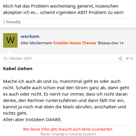
Mich hat das Problem wochenlang genervt, inzwischen
akzeptier ich es... scheint irgendein ABIT Problem zu sein!
 friendly
werkam
W
Alter Meckermann
Ersteller dieses Themas
🎅Rätsel-Elite ’14
25. Oktober 2001
#10
Kabel ziehen
Mache ich auch ab und zu, manchmal geht es oder auch
nicht. Schalte auch schon mal den Strom ganz ab, dann geht
es auch oder nicht. Es nervt nur immer, dass ich nicht daran
denke, den Rechner runterzufahren und dann fällt mir ein,
kannst ja noch mal eben die Mails abrufen, anschalten und
nichts geht.
Allen aber trotzdem DANKE.
Wer keine Infos gibt, braucht auch keine zu erwarten.
Never Change a running System!