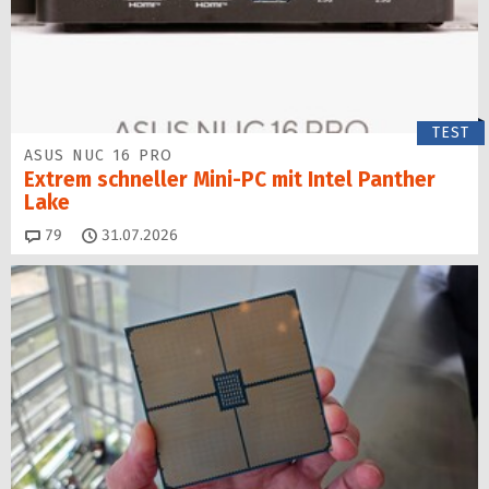
TEST
ASUS NUC 16 PRO
Extrem schneller Mini-PC mit Intel Panther
Lake
Kommentare
79
31.07.2026