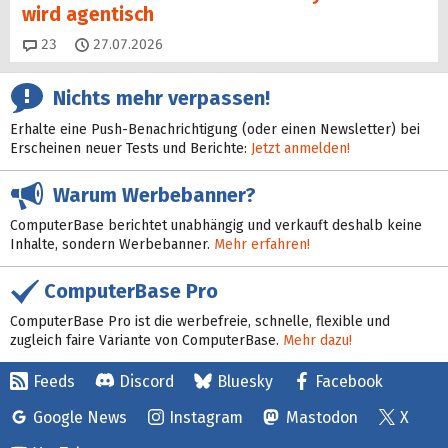
wird agentisch
Kommentare
23
27.07.2026
Nichts mehr verpassen!
Erhalte eine Push-Benachrichtigung (oder einen Newsletter) bei
Erscheinen neuer Tests und Berichte:
Jetzt anmelden!
Warum Werbebanner?
ComputerBase berichtet unabhängig und verkauft deshalb keine
Inhalte, sondern Werbebanner.
Mehr erfahren!
ComputerBase Pro
ComputerBase Pro ist die werbefreie, schnelle, flexible und
zugleich faire Variante von ComputerBase.
Mehr dazu!
Feeds
Discord
Bluesky
Facebook
Google News
Instagram
Mastodon
X