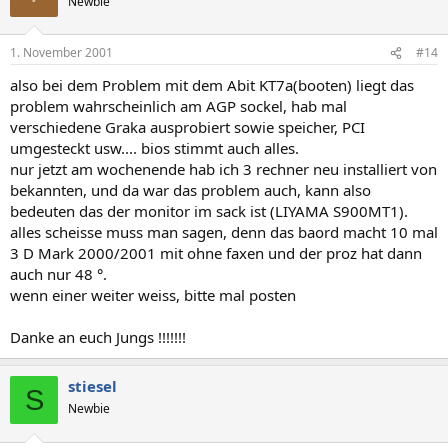
Newbie
1. November 2001
#14
also bei dem Problem mit dem Abit KT7a(booten) liegt das
problem wahrscheinlich am AGP sockel, hab mal
verschiedene Graka ausprobiert sowie speicher, PCI
umgesteckt usw.... bios stimmt auch alles.
nur jetzt am wochenende hab ich 3 rechner neu installiert von
bekannten, und da war das problem auch, kann also
bedeuten das der monitor im sack ist (LIYAMA S900MT1).
alles scheisse muss man sagen, denn das baord macht 10 mal
3 D Mark 2000/2001 mit ohne faxen und der proz hat dann
auch nur 48 °.
wenn einer weiter weiss, bitte mal posten
Danke an euch Jungs !!!!!!!
stiesel
S
Newbie