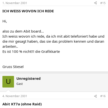
1. November 2001
#15
ICH WEISS WOVON ICH REDE
Hi,
also zu dem Abit board...
Ich weiss wovon ich rede, da ich mit abit telefoniert habe und
die mir gesagt haben, das sie das problem kennen und daran
arbeiten..
Es ist 100 % nicht!!! die Grafikkarte
Gruss Stiesel
Unregistered
U
Gast
4. November 2001
#16
Abit KT7a (ohne Raid)