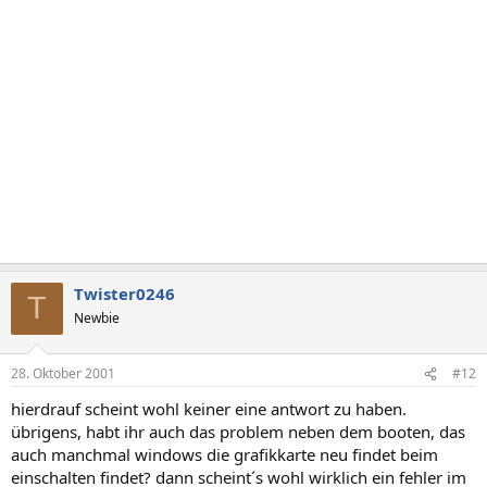
Twister0246
T
Newbie
28. Oktober 2001
#12
hierdrauf scheint wohl keiner eine antwort zu haben.
übrigens, habt ihr auch das problem neben dem booten, das
auch manchmal windows die grafikkarte neu findet beim
einschalten findet? dann scheint´s wohl wirklich ein fehler im