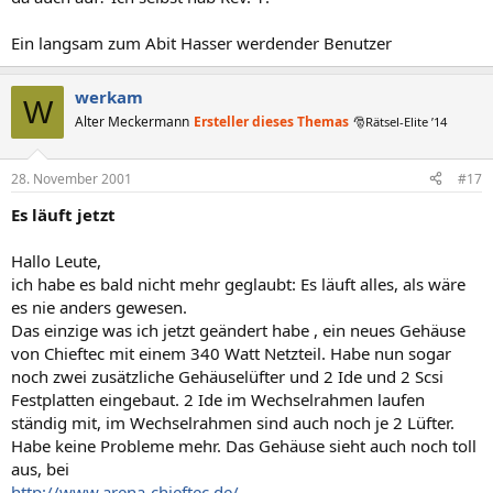
Ein langsam zum Abit Hasser werdender Benutzer
werkam
W
Alter Meckermann
Ersteller dieses Themas
🎅Rätsel-Elite ’14
28. November 2001
#17
Es läuft jetzt
Hallo Leute,
ich habe es bald nicht mehr geglaubt: Es läuft alles, als wäre
es nie anders gewesen.
Das einzige was ich jetzt geändert habe , ein neues Gehäuse
von Chieftec mit einem 340 Watt Netzteil. Habe nun sogar
noch zwei zusätzliche Gehäuselüfter und 2 Ide und 2 Scsi
Festplatten eingebaut. 2 Ide im Wechselrahmen laufen
ständig mit, im Wechselrahmen sind auch noch je 2 Lüfter.
Habe keine Probleme mehr. Das Gehäuse sieht auch noch toll
aus, bei
http://www.arena-chieftec.de/