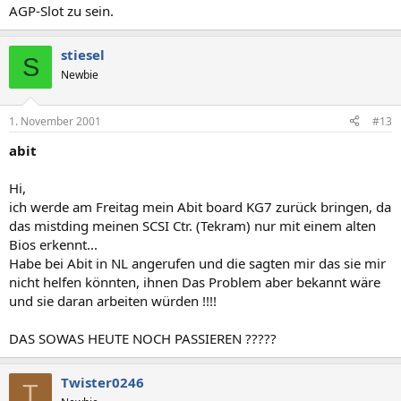
AGP-Slot zu sein.
stiesel
S
Newbie
1. November 2001
#13
abit
Hi,
ich werde am Freitag mein Abit board KG7 zurück bringen, da
das mistding meinen SCSI Ctr. (Tekram) nur mit einem alten
Bios erkennt...
Habe bei Abit in NL angerufen und die sagten mir das sie mir
nicht helfen könnten, ihnen Das Problem aber bekannt wäre
und sie daran arbeiten würden !!!!
DAS SOWAS HEUTE NOCH PASSIEREN ?????
Twister0246
T