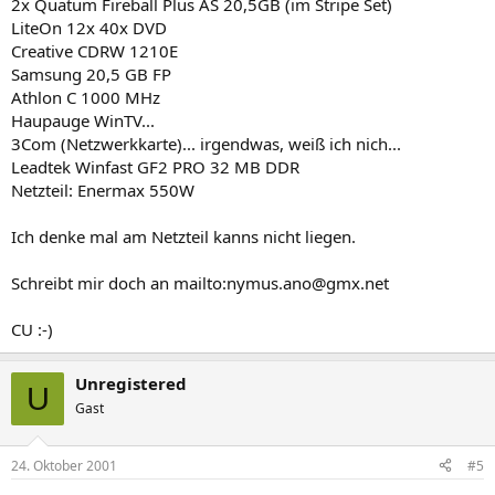
2x Quatum Fireball Plus AS 20,5GB (im Stripe Set)
LiteOn 12x 40x DVD
Creative CDRW 1210E
Samsung 20,5 GB FP
Athlon C 1000 MHz
Haupauge WinTV...
3Com (Netzwerkkarte)... irgendwas, weiß ich nich...
Leadtek Winfast GF2 PRO 32 MB DDR
Netzteil: Enermax 550W
Ich denke mal am Netzteil kanns nicht liegen.
Schreibt mir doch an mailto:nymus.ano@gmx.net
CU :-)
Unregistered
U
Gast
24. Oktober 2001
#5