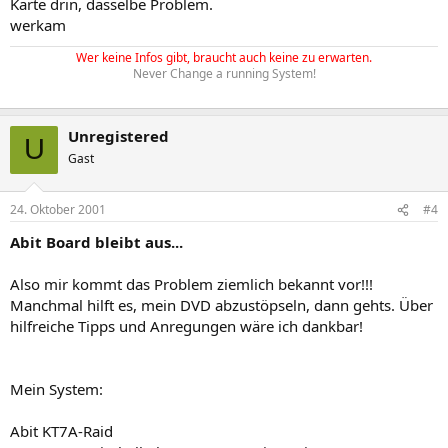
Karte drin, dasselbe Problem.
werkam
Wer keine Infos gibt, braucht auch keine zu erwarten.
Never Change a running System!
Unregistered
U
Gast
24. Oktober 2001
#4
Abit Board bleibt aus...
Also mir kommt das Problem ziemlich bekannt vor!!!
Manchmal hilft es, mein DVD abzustöpseln, dann gehts. Über
hilfreiche Tipps und Anregungen wäre ich dankbar!
Mein System:
Abit KT7A-Raid