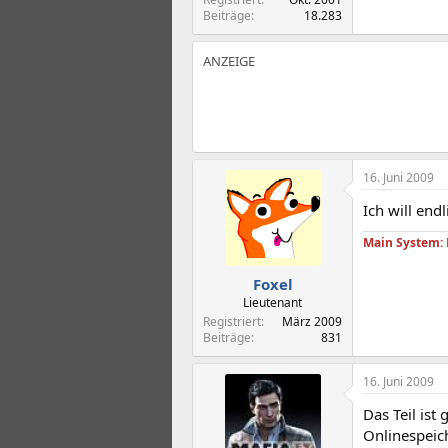
Beiträge
18.283
16. Juni 2009
Ich will end
Main System:
Foxel
Lieutenant
Registriert
März 2009
Beiträge
831
16. Juni 2009
Das Teil ist
Onlinespeich