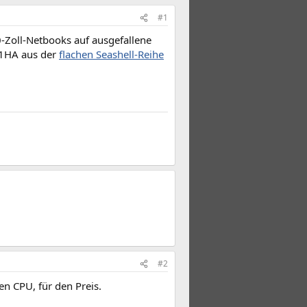
#1
-Zoll-Netbooks auf ausgefallene
01HA aus der
flachen Seashell-Reihe
#2
ten CPU, für den Preis.