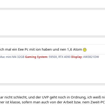
lich mal ein Eee Pc mit ion haben und nen 1,6 Atom
Mac mini M4 32GB
Gaming System:
5950X, RTX 4090
Display:
AW3821DW
 gar nicht schlecht, und der UVP geht noch in Ordnung, ich weiß n
er ist klasse, sofern man auch von der Arbeit bzw. nem Zweit-PC