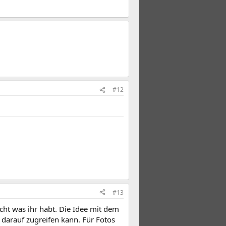
#12
#13
icht was ihr habt. Die Idee mit dem
 darauf zugreifen kann. Für Fotos