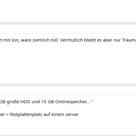
t mit Ion, wäre ziemlich toll. Vermutlich bleibt es aber nur Träum
0 GB große HDD und 10 GB Onlinespeicher... "
er = festplattenplatz auf einem server