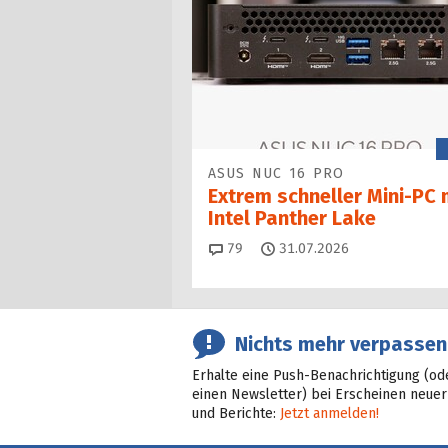
ASUS NUC 16 PRO
Extrem schneller Mini-PC 
Intel Panther Lake
Kommentare
79
31.07.2026
Nichts mehr verpassen
Erhalte eine Push-Benachrichtigung (od
einen Newsletter) bei Erscheinen neuer
und Berichte:
Jetzt anmelden!