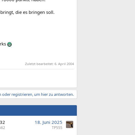
ringt, die es bringen soll.
arks
Zuletzt bearbeitet:
6. April 2004
 oder registrieren, um hier zu antworten.
32
18. Juni 2025
562
TP555