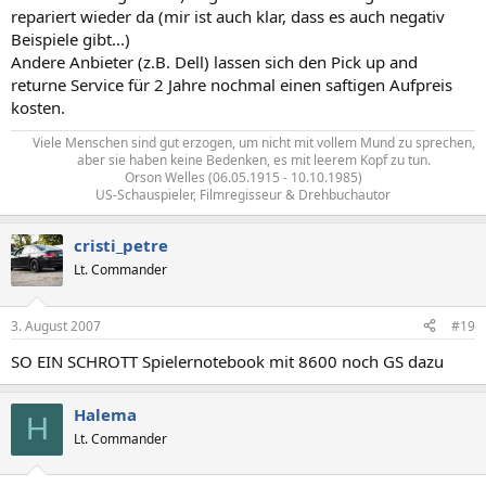
repariert wieder da (mir ist auch klar, dass es auch negativ
Beispiele gibt...)
Andere Anbieter (z.B. Dell) lassen sich den Pick up and
returne Service für 2 Jahre nochmal einen saftigen Aufpreis
kosten.
Viele Menschen sind gut erzogen, um nicht mit vollem Mund zu sprechen,
aber sie haben keine Bedenken, es mit leerem Kopf zu tun.​
Orson Welles (06.05.1915 - 10.10.1985)
US-Schauspieler, Filmregisseur & Drehbuchautor​
cristi_petre
Lt. Commander
3. August 2007
#19
SO EIN SCHROTT Spielernotebook mit 8600 noch GS dazu
Halema
H
Lt. Commander