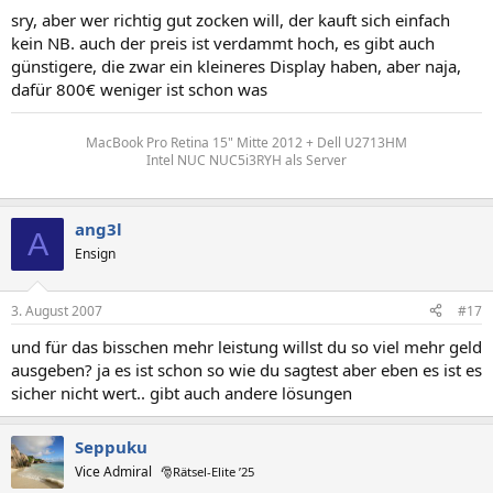
sry, aber wer richtig gut zocken will, der kauft sich einfach
kein NB. auch der preis ist verdammt hoch, es gibt auch
günstigere, die zwar ein kleineres Display haben, aber naja,
dafür 800€ weniger ist schon was
MacBook Pro Retina 15" Mitte 2012 + Dell U2713HM
Intel NUC NUC5i3RYH als Server
ang3l
A
Ensign
3. August 2007
#17
und für das bisschen mehr leistung willst du so viel mehr geld
ausgeben? ja es ist schon so wie du sagtest aber eben es ist es
sicher nicht wert.. gibt auch andere lösungen
Seppuku
Vice Admiral
🎅Rätsel-Elite ’25