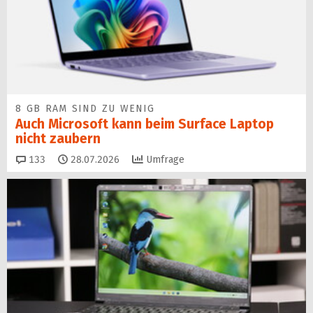
8 GB RAM SIND ZU WENIG
Auch Microsoft kann beim Surface Laptop
nicht zaubern
Kommentare
133
28.07.2026
Umfrage