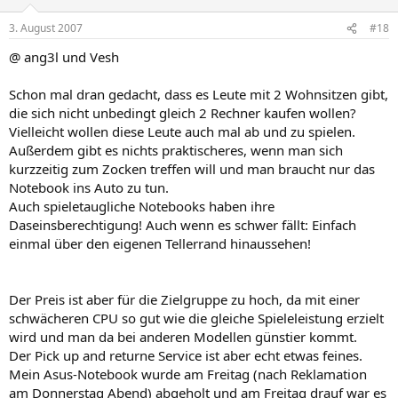
3. August 2007
#18
@ ang3l und Vesh
Schon mal dran gedacht, dass es Leute mit 2 Wohnsitzen gibt,
die sich nicht unbedingt gleich 2 Rechner kaufen wollen?
Vielleicht wollen diese Leute auch mal ab und zu spielen.
Außerdem gibt es nichts praktischeres, wenn man sich
kurzzeitig zum Zocken treffen will und man braucht nur das
Notebook ins Auto zu tun.
Auch spieletaugliche Notebooks haben ihre
Daseinsberechtigung! Auch wenn es schwer fällt: Einfach
einmal über den eigenen Tellerrand hinaussehen!
Der Preis ist aber für die Zielgruppe zu hoch, da mit einer
schwächeren CPU so gut wie die gleiche Spieleleistung erzielt
wird und man da bei anderen Modellen günstier kommt.
Der Pick up and returne Service ist aber echt etwas feines.
Mein Asus-Notebook wurde am Freitag (nach Reklamation
am Donnerstag Abend) abgeholt und am Freitag drauf war es