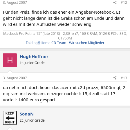
3. August 2007
#12
Für den Preis, finde ich das eher ein Angeber-Notebook. Es
geht nicht lange dann ist die Graka schon am Ende und dann
wird es mit dem Aufrüsten wieder schwierig.
Macbook Pro Retina 15" (late 2013) - 2,3Ghz i7, 16GB RAM, 512GB PCIe-SSD,
GT750M​
Folding@Home CB-Team - Wir suchen Mitglieder
HughHeffner
H
Lt. Junior Grade
3. August 2007
#13
da nehm ich doch lieber das acer mit c2d prozzi, 6500m gt, 2
gig ram incl webcam. einziger nachteil: 15,4 zoll statt 17.
vorteil: 1400 euro gespart.
SonaN
Lt. Junior Grade