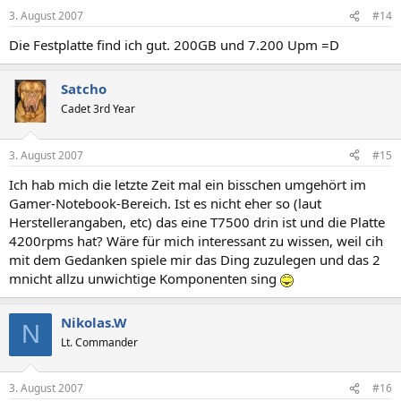
3. August 2007
#14
Die Festplatte find ich gut. 200GB und 7.200 Upm =D
Satcho
Cadet 3rd Year
3. August 2007
#15
Ich hab mich die letzte Zeit mal ein bisschen umgehört im
Gamer-Notebook-Bereich. Ist es nicht eher so (laut
Herstellerangaben, etc) das eine T7500 drin ist und die Platte
4200rpms hat? Wäre für mich interessant zu wissen, weil cih
mit dem Gedanken spiele mir das Ding zuzulegen und das 2
mnicht allzu unwichtige Komponenten sing
Nikolas.W
N
Lt. Commander
3. August 2007
#16