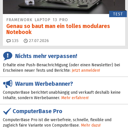
TEST
FRAMEWORK LAPTOP 13 PRO
Genau so baut man ein tolles modulares
Notebook
Kommentare
135
27.07.2026
Nichts mehr verpassen!
Erhalte eine Push-Benachrichtigung (oder einen Newsletter) bei
Erscheinen neuer Tests und Berichte:
Jetzt anmelden!
Warum Werbebanner?
ComputerBase berichtet unabhängig und verkauft deshalb keine
Inhalte, sondern Werbebanner.
Mehr erfahren!
ComputerBase Pro
ComputerBase Pro ist die werbefreie, schnelle, flexible und
zugleich faire Variante von ComputerBase.
Mehr dazu!