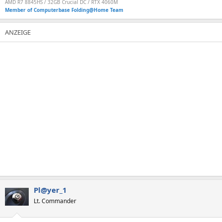
AMD R7 8845HS / 32GB Crucial DC / RTX 4060M
Member of Computerbase Folding@Home Team
Pl@yer_1
Lt. Commander