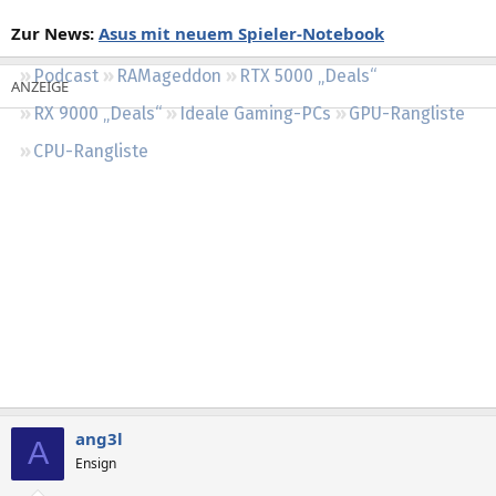
Regeln
Zur News:
Asus mit neuem Spieler-Notebook
Podcast
RAMageddon
RTX 5000 „Deals“
RX 9000 „Deals“
Ideale Gaming-PCs
GPU-Rangliste
CPU-Rangliste
ang3l
A
Ensign