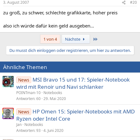
3. August 2007
#20
zu groß, zu schwer, schlechte grafikkarte, hoher preis
also ich würde dafür kein geld ausgeben...
Letzte
1 von 4
Nächste
Du musst dich einloggen oder registrieren, um hier zu antworten.
Ähnliche Themen
MSI Bravo 15 und 17: Spieler-Notebook
News
wird mit Renoir und Navi schlanker
POINTman-10
Notebooks
Antworten
60
29. Mai 2020
HP Omen 15: Spieler-Notebooks mit AMD
News
Ryzen oder Intel Core
Jan
Notebooks
Antworten
93
4. Juni 2020