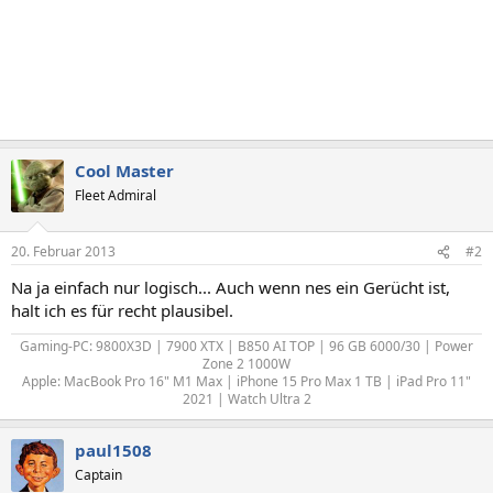
Cool Master
Fleet Admiral
20. Februar 2013
#2
Na ja einfach nur logisch... Auch wenn nes ein Gerücht ist,
halt ich es für recht plausibel.
Gaming-PC: 9800X3D | 7900 XTX | B850 AI TOP | 96 GB 6000/30 | Power
Zone 2 1000W
Apple: MacBook Pro 16" M1 Max | iPhone 15 Pro Max 1 TB | iPad Pro 11"
2021 | Watch Ultra 2​
paul1508
Captain