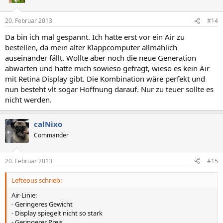
20. Februar 2013
#14
Da bin ich mal gespannt. Ich hatte erst vor ein Air zu
bestellen, da mein alter Klappcomputer allmählich
auseinander fällt. Wollte aber noch die neue Generation
abwarten und hatte mich sowieso gefragt, wieso es kein Air
mit Retina Display gibt. Die Kombination wäre perfekt und
nun besteht vlt sogar Hoffnung darauf. Nur zu teuer sollte es
nicht werden.
calNixo
Commander
20. Februar 2013
#15
Lefteous schrieb:
Air-Linie:
- Geringeres Gewicht
- Display spiegelt nicht so stark
- Geringerer Preis