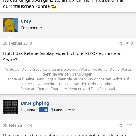
durchtauschen könnte
Cr4y
Commodore
20. Februar 2013
#10
Nutzt das Retina-Display eigentlich die IGZO-Technik von
Sharp?
Achte auf Deine Gedanken, denn sie werden Worte. Achte auf Deine Worte,
denn sie werden Handlungen.
Achte auf Deine Handlungen, denn sie werden Gewohnheiten. Achte auf
Deine Gewohnheiten, denn sie werden Dein Charakter.
Achte auf Deinen Charakter, denn er wird Dein Schicksal.
Mr.Highping
Lieutenant
PRO
🎅Rätsel-Elite ’25
20. Februar 2013
#11
Dann warte ich noch etwas. Ich bin momentan wirklich am