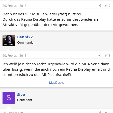
20. Februar 2013
#17
Dann ist das 13" MBP ja wieder (fast) nutzlos.
Durch das Retina Display hatte es zumindest wieder an
Attraktivität gegenüber dem Air gewonnen.
Benni22
Commander
20. Februar 2013
#18
Ich weiß ja nicht so recht. Irgendwie wird die MBA Serie dann
überflüssig, wenn die auch noch ein Retina Display erhält und
somit preislich zu den MbPs aufschließt.
MacDesks
Sive
S
Lieutenant
20. Februar 2013
#19