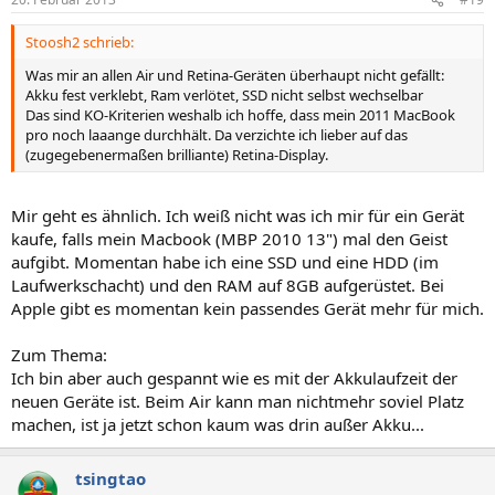
Stoosh2 schrieb:
Was mir an allen Air und Retina-Geräten überhaupt nicht gefällt:
Akku fest verklebt, Ram verlötet, SSD nicht selbst wechselbar
Das sind KO-Kriterien weshalb ich hoffe, dass mein 2011 MacBook
pro noch laaange durchhält. Da verzichte ich lieber auf das
(zugegebenermaßen brilliante) Retina-Display.
Mir geht es ähnlich. Ich weiß nicht was ich mir für ein Gerät
kaufe, falls mein Macbook (MBP 2010 13") mal den Geist
aufgibt. Momentan habe ich eine SSD und eine HDD (im
Laufwerkschacht) und den RAM auf 8GB aufgerüstet. Bei
Apple gibt es momentan kein passendes Gerät mehr für mich.
Zum Thema:
Ich bin aber auch gespannt wie es mit der Akkulaufzeit der
neuen Geräte ist. Beim Air kann man nichtmehr soviel Platz
machen, ist ja jetzt schon kaum was drin außer Akku...
tsingtao