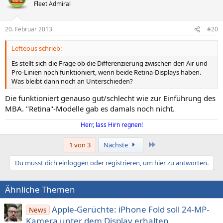
Fleet Admiral
20. Februar 2013
#20
Lefteous schrieb:
Es stellt sich die Frage ob die Differenzierung zwischen den Air und
Pro-Linien noch funktioniert, wenn beide Retina-Displays haben.
Was bleibt dann noch an Unterschieden?
Die funktioniert genauso gut/schlecht wie zur Einführung des
MBA. "Retina"-Modelle gab es damals noch nicht.
Herr, lass Hirn regnen!
Letzte
1 von 3
Nächste
Du musst dich einloggen oder registrieren, um hier zu antworten.
Ähnliche Themen
Apple-Gerüchte: iPhone Fold soll 24-MP-
News
Kamera unter dem Display erhalten