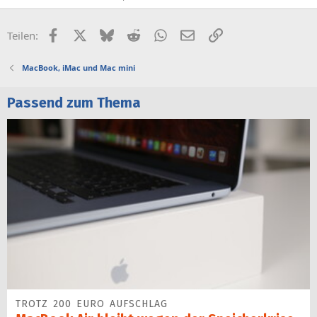
Facebook
X (Twitter)
Bluesky
Reddit
WhatsApp
E-Mail
Link
Teilen:
MacBook, iMac und Mac mini
Passend zum Thema
TROTZ 200 EURO AUFSCHLAG