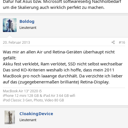
Dafür hat Asus bzw. Microsoft softwareseitig Nachholbedarf
um die Skalierung auch wirklich perfekt zu machen.
Boldog
Lieutenant
20. Februar 2013
#16
Was mir an allen Air und Retina-Geräten überhaupt nicht
gefällt:
Akku fest verklebt, Ram verlötet, SSD nicht selbst wechselbar
Das sind KO-Kriterien weshalb ich hoffe, dass mein 2011
MacBook pro noch laaange durchhält. Da verzichte ich lieber
auf das (zugegebenermaßen brilliante) Retina-Display.
MacBook Air 13“ 2020 i5
iPhone 12 mini 128 GB & iPad Air 3 64 GB wifi
iPod Classic 3 Gen, Photo, Video 80 GB
CloakingDevice
Lieutenant