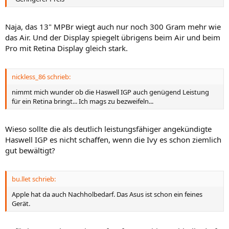
Naja, das 13" MPBr wiegt auch nur noch 300 Gram mehr wie
das Air. Und der Display spiegelt übrigens beim Air und beim
Pro mit Retina Display gleich stark.
nickless_86 schrieb:
nimmt mich wunder ob die Haswell IGP auch genügend Leistung
für ein Retina bringt... Ich mags zu bezweifeln...
Wieso sollte die als deutlich leistungsfähiger angekündigte
Haswell IGP es nicht schaffen, wenn die Ivy es schon ziemlich
gut bewältigt?
bu.llet schrieb:
Apple hat da auch Nachholbedarf. Das Asus ist schon ein feines
Gerät.