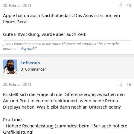
20. Februar 2013
#5
Apple hat da auch Nachholbedarf. Das Asus ist schon ein
feines Gerät.
Gute Entwicklung, wurde aber auch Zeit!
„Linux kannste genauso in die tonne kloppen unkompliziert bis zum geht
nimmer.“ –
PsychoPC
Lefteous
Lt. Commander
20. Februar 2013
#6
Es stellt sich die Frage ob die Differenzierung zwischen den
Air und Pro-Linien noch funktioniert, wenn beide Retina-
Displays haben. Was bleibt dann noch an Unterschieden?
Pro-Linie:
- Höhere Rechenleistung (zumindest beim 15er auch höhere
Grafikleistung)