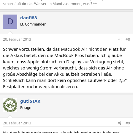
schon läuft dir das Wasser im Mund zusammen, was ? ^^
danfi88
D
Lt. Commander
20. Februar 2013
#8
Schwer vorzustellen, da das MacBook Air nicht den Platz für
die Akkus bietet, den die MacBook Pros haben. Ich glaube
kaum, dass Apple plötzlich ein Display zur Verfügung steht,
welches so wenig Strom verbraucht, dass sich das Air ohne
große Abschläge bei der Akkulaufzeit betreiben ließe.
Schließlich kann man dort kein optisches Laufwerk oder 2,5"
Festplatten mehr wegrationalisieren.
gutiSTAR
Ensign
20. Februar 2013
#9
Na das klingt doch ganz so, als ob ich mein mba bald mal