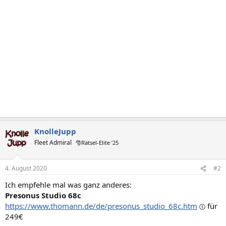
KnolleJupp
Fleet Admiral
🎅Rätsel-Elite ’25
4. August 2020
#2
Ich empfehle mal was ganz anderes:
Presonus Studio 68c
https://www.thomann.de/de/presonus_studio_68c.htm
für
249€