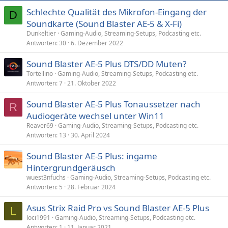
Schlechte Qualität des Mikrofon-Eingang der
D
Soundkarte (Sound Blaster AE-5 & X-Fi)
Dunkeltier
Gaming-Audio, Streaming-Setups, Podcasting etc.
Antworten
30
6. Dezember 2022
Sound Blaster AE-5 Plus DTS/DD Muten?
Tortellino
Gaming-Audio, Streaming-Setups, Podcasting etc.
Antworten
7
21. Oktober 2022
Sound Blaster AE-5 Plus Tonaussetzer nach
R
Audiogeräte wechsel unter Win11
Reaver69
Gaming-Audio, Streaming-Setups, Podcasting etc.
Antworten
13
30. April 2024
Sound Blaster AE-5 Plus: ingame
Hintergrundgeräusch
wuest3nfuchs
Gaming-Audio, Streaming-Setups, Podcasting etc.
Antworten
5
28. Februar 2024
Asus Strix Raid Pro vs Sound Blaster AE-5 Plus
L
loci1991
Gaming-Audio, Streaming-Setups, Podcasting etc.
Antworten
1
11. Januar 2021