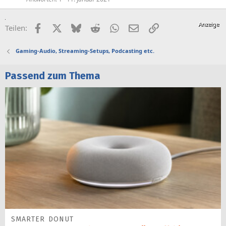
Facebook
X (Twitter)
Bluesky
Reddit
WhatsApp
E-Mail
Link
Teilen:
Gaming-Audio, Streaming-Setups, Podcasting etc.
Passend zum Thema
SMARTER DONUT