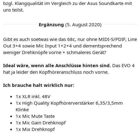
bzgl. Klangqualität im Vergleich zu der Asus Soundkarte mit
uns teilst.
Ergänzung
(
5. August 2020
)
Gibt es auch soetwas wie das 68c, nur ohne MIDI-S/PDIF, Line
Out 3+4 sowie Mic Input 1+2+4 und dementsprechend
weniger Drehknöpfe vorne + schmaleres Gerät?
Ideal wäre, wenn alle Anschlüsse hinten sind.
Das EVO 4
hat ja leider den Kopfhöreranschluss noch vorne.
Ich brauche halt wirklich nur:
1x XLR inkl. 48V
1x High Quality Kopfhörerverstärker 6,35/3,5mm
Klinke
1x Mic Mute Taste
1x Mic Gain Drehknopf
1x Mix Drehknopf