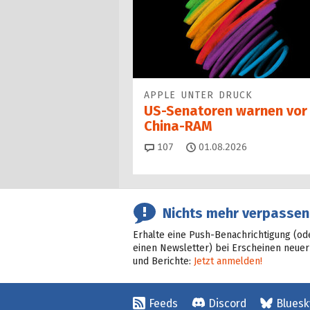
APPLE UNTER DRUCK
US-Senatoren warnen vor
China-RAM
Kommentare
107
01.08.2026
Nichts mehr verpassen
Erhalte eine Push-Benachrichtigung (od
einen Newsletter) bei Erscheinen neuer
und Berichte:
Jetzt anmelden!
Feeds
Discord
Bluesk