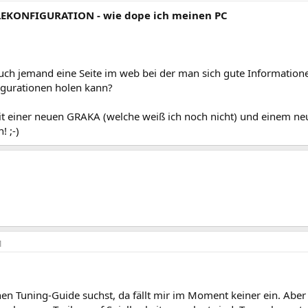
LEKONFIGURATION - wie dope ich meinen PC
uch jemand eine Seite im web bei der man sich gute Information
gurationen holen kann?
t einer neuen GRAKA (welche weiß ich noch nicht) und einem neu
! ;-)
1
n Tuning-Guide suchst, da fällt mir im Moment keiner ein. Aber 