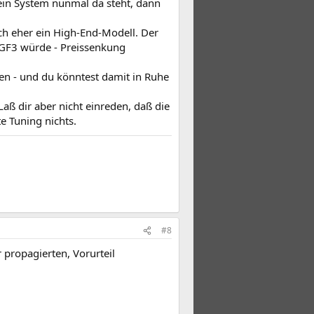
ein System nunmal da steht, dann
ch eher ein High-End-Modell. Der
 GF3 würde - Preissenkung
ken - und du könntest damit in Ruhe
aß dir aber nicht einreden, daß die
e Tuning nichts.
#8
propagierten, Vorurteil