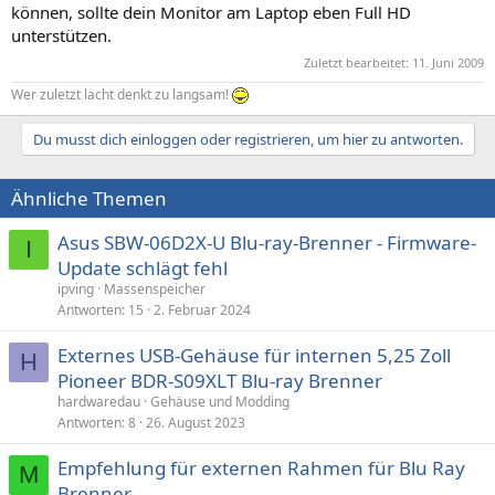
können, sollte dein Monitor am Laptop eben Full HD
unterstützen.
Zuletzt bearbeitet:
11. Juni 2009
Wer zuletzt lacht denkt zu langsam!
Du musst dich einloggen oder registrieren, um hier zu antworten.
Ähnliche Themen
Asus SBW-06D2X-U Blu-ray-Brenner - Firmware-
I
Update schlägt fehl
ipving
Massenspeicher
Antworten
15
2. Februar 2024
Externes USB-Gehäuse für internen 5,25 Zoll
H
Pioneer BDR-S09XLT Blu-ray Brenner
hardwaredau
Gehäuse und Modding
Antworten
8
26. August 2023
Empfehlung für externen Rahmen für Blu Ray
M
Brenner