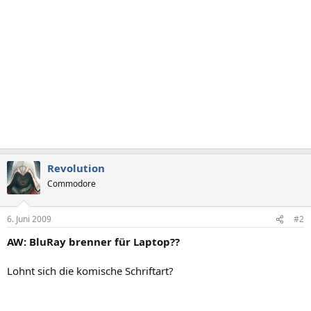
Revolution
Commodore
6. Juni 2009
#2
AW: BluRay brenner für Laptop??
Lohnt sich die komische Schriftart?