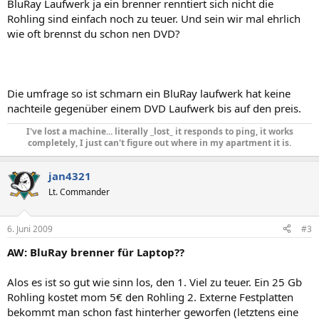
BluRay Laufwerk ja ein brenner renntiert sich nicht die
Rohling sind einfach noch zu teuer. Und sein wir mal ehrlich
wie oft brennst du schon nen DVD?
Die umfrage so ist schmarn ein BluRay laufwerk hat keine
nachteile gegenüber einem DVD Laufwerk bis auf den preis.
I've lost a machine... literally _lost_ it responds to ping, it works
completely, I just can't figure out where in my apartment it is.
jan4321
Lt. Commander
6. Juni 2009
#3
AW: BluRay brenner für Laptop??
Alos es ist so gut wie sinn los, den 1. Viel zu teuer. Ein 25 Gb
Rohling kostet mom 5€ den Rohling 2. Externe Festplatten
bekommt man schon fast hinterher geworfen (letztens eine