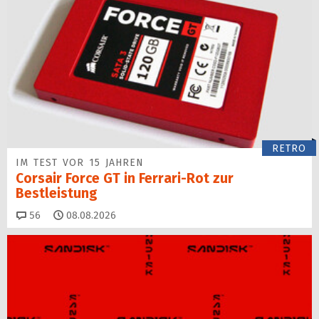
RETRO
IM TEST VOR 15 JAHREN
Corsair Force GT in Ferrari-Rot zur
Bestleistung
Kommentare
56
08.08.2026