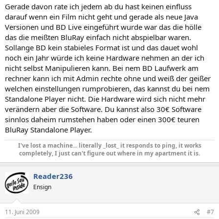
Gerade davon rate ich jedem ab du hast keinen einfluss
darauf wenn ein Film nicht geht und gerade als neue Java
Versionen und BD Live eingeführt wurde war das die hölle
das die meißten BluRay einfach nicht abspielbar waren.
Sollange BD kein stabieles Format ist und das dauet wohl
noch ein Jahr würde ich keine Hardware nehmen an der ich
nicht selbst Manipulieren kann. Bei nem BD Laufwerk am
rechner kann ich mit Admin rechte ohne und weiß der geißer
welchen einstellungen rumprobieren, das kannst du bei nem
Standalone Player nicht. Die Hardware wird sich nicht mehr
verändern aber die Software. Du kannst also 30€ Software
sinnlos daheim rumstehen haben oder einen 300€ teuren
BluRay Standalone Player.
I've lost a machine... literally _lost_ it responds to ping, it works
completely, I just can't figure out where in my apartment it is.
Reader236
Ensign
11. Juni 2009
#7