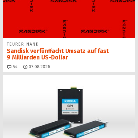
TEURER NAND
Sandisk verfünffacht Umsatz auf fast
9 Milliarden US-Dollar
Kommentare
54
07.08.2026