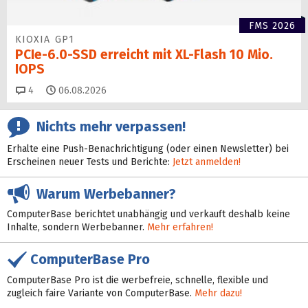
FMS 2026
KIOXIA GP1
PCIe-6.0-SSD erreicht mit XL-Flash 10 Mio.
IOPS
Kommentare
4
06.08.2026
Nichts mehr verpassen!
Erhalte eine Push-Benachrichtigung (oder einen Newsletter) bei
Erscheinen neuer Tests und Berichte:
Jetzt anmelden!
Warum Werbebanner?
ComputerBase berichtet unabhängig und verkauft deshalb keine
Inhalte, sondern Werbebanner.
Mehr erfahren!
ComputerBase Pro
ComputerBase Pro ist die werbefreie, schnelle, flexible und
zugleich faire Variante von ComputerBase.
Mehr dazu!