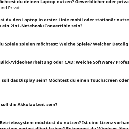
öchtest du deinen Laptop nutzen? Gewerblicher oder privat
und Privat
st du den Laptop in erster Linie mobil oder stationär nutz
es ein 2in1-Notebook/Convertible sein?
du Spiele spielen möchtest: Welche Spiele? Welcher Detailg
-/Bild-/Videobearbeitung oder CAD: Welche Software? Profe
ß soll das Display sein? Möchtest du einen Touchscreen ode
 soll die Akkulaufzeit sein?
 Betriebssystem möchtest du nutzen? Ist eine Lizenz vorha
bssystem vorinstalliert haben? Bekommst du Windows über 