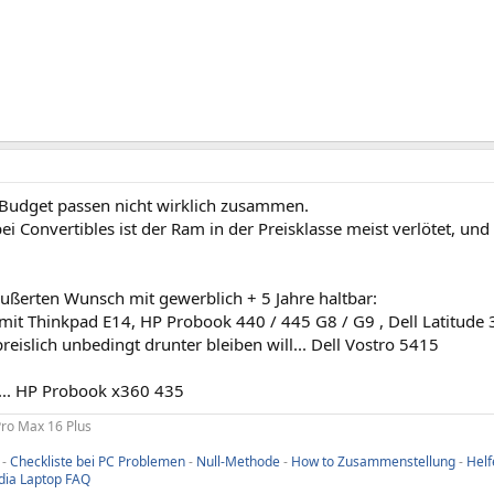
Budget passen nicht wirklich zusammen.
i Convertibles ist der Ram in der Preisklasse meist verlötet, un
ußerten Wunsch mit gewerblich + 5 Jahre haltbar:
mit Thinkpad E14, HP Probook 440 / 445 G8 / G9 , Dell Latitude 
islich unbedingt drunter bleiben will... Dell Vostro 5415
.... HP Probook x360 435
Pro Max 16 Plus
-
Checkliste bei PC Problemen
-
Null-Methode
-
How to Zusammenstellung
-
Helf
dia Laptop FAQ