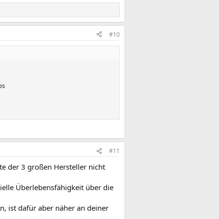
#10
os
#11
te der 3 großen Hersteller nicht
ielle Überlebensfähigkeit über die
, ist dafür aber näher an deiner