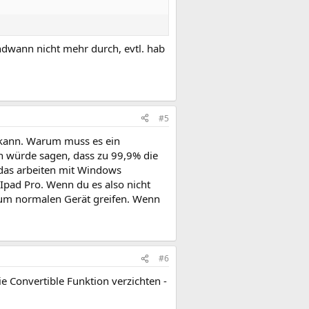
endwann nicht mehr durch, evtl. hab
#5
en kann. Warum muss es ein
ch würde sagen, dass zu 99,9% die
d das arbeiten mit Windows
Ipad Pro. Wenn du es also nicht
zum normalen Gerät greifen. Wenn
#6
ie Convertible Funktion verzichten -