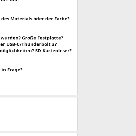
 des Materials oder der Farbe?
t wurden? Große Festplatte?
er USB-C/Thunderbolt 3?
möglichkeiten? SD-Kartenleser?
 in Frage?