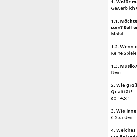
1. Wofür m
Gewerblich 
1.1. Möchte
sein? Soll 
Mobil
1.2. Wenn 
Keine Spiele
1.3. Musik
Nein
2. Wie gro
Qualität?
ab 14,x "
3. Wie lang
6 Stunden
4. Welches
ein Betrie