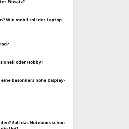
er Einsatz?
en? Wie mobil soll der Laptop
rad?
ssionell oder Hobby?
r eine besonders hohe Display-
nden? Soll das Notebook schon
die Uni?