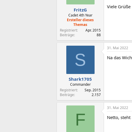
Viele Grüße
FritzG
Cadet 4th Year
Ersteller dieses
Themas
Registriert
Apr. 2015
Beiträge
88
31. Mai 2022
S
Na das Wicht
Shark1705
Commander
Registriert
Sep. 2015
Beiträge
2.157
31. Mai 2022
F
Netto, steht