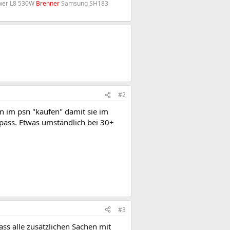
wer L8 530W
Brenner
Samsung SH183
#2
n im psn "kaufen" damit sie im
 pass. Etwas umständlich bei 30+
#3
ss alle zusätzlichen Sachen mit