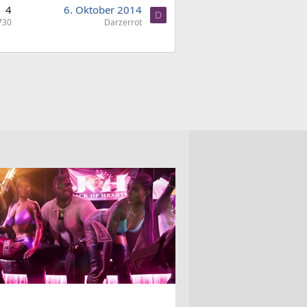
4
6. Oktober 2014
D
730
Darzerrot