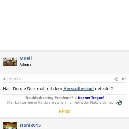
Mueli
Admiral
9. Juni 2009
#2
Hast Du die Disk mal mit dem
Herstellertool
getestet?
Troubleshooting-Probleme? ->
Kepner Tregoe!
Hier könnte meine Hardware stehen, nur reicht der Platz leider nicht
HP18C
stonix015