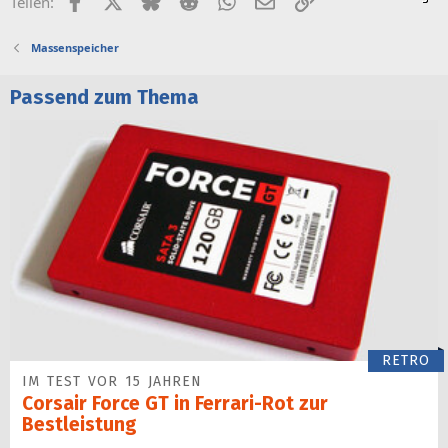
Teilen:
Massenspeicher
Passend zum Thema
RETRO
IM TEST VOR 15 JAHREN
Corsair Force GT in Ferrari-Rot zur
Bestleistung