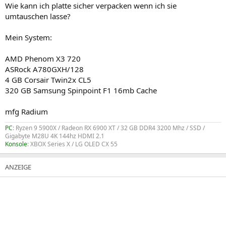
Wie kann ich platte sicher verpacken wenn ich sie
umtauschen lasse?
Mein System:
AMD Phenom X3 720
ASRock A780GXH/128
4 GB Corsair Twin2x CL5
320 GB Samsung Spinpoint F1 16mb Cache
mfg Radium
PC
: Ryzen 9 5900X / Radeon RX 6900 XT / 32 GB DDR4 3200 Mhz / SSD /
Gigabyte M28U 4K 144hz HDMI 2.1
Konsole
: XBOX Series X / LG OLED CX 55