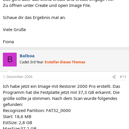
Zu öffnen unter Create und open Image File.
Schaue dir das Ergebnis mal an.
Viele Grüße
Fiona
Balboa
B
Cadet 3rd Year
Ersteller dieses Themas
1. Dezember 2006
#13
Ich habe jetzt ein Image mit Restorer 2000 Pro erstellt. Das
Programm hat die Festplatte jetzt mit 37,3 GB erkannt. Die
größe sollte ja stimmen. Nach dem Scan wurde folgendes
gefunden:
Recognized Partition: FAT32_0000
Start: 18,6 MB
EstSize: 2,8 GB
MaxSize:37,2 GB