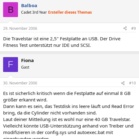
Balboa
B
Cadet 3rd Year
Ersteller dieses Themas
29. November 2006
#9
Die Travelstar ist eine 2,5" Festplatte an USB. Der Drive
Fitness Test unterstützt nur IDE und SCSI.
Fiona
F
Gast
30. November 2006
#10
Es ist sicherlich kritisch wenn die Festplatte auf einmal 8 GB
größer erkannt wird.
Dann kann es sein, das Testdisk ins leere läuft und Read Error
bring, da die Cylinder nicht vorhanden sind.
Laut deiner Mitteilung ist es wohl nur eine 40 GB Travelstar.
Vielleicht könnte USB-Unterstützung anhand von Treiber und
modifizieren in der config.sys und autoexec.bat mit
eingebunden werden.