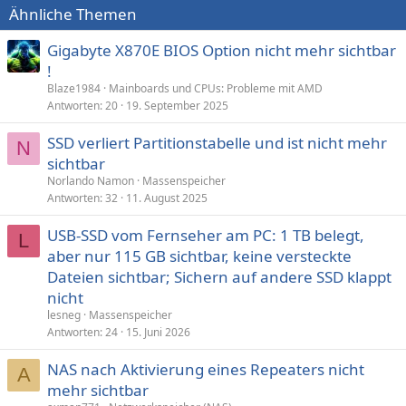
Ähnliche Themen
Gigabyte X870E BIOS Option nicht mehr sichtbar
!
Blaze1984
Mainboards und CPUs: Probleme mit AMD
Antworten
20
19. September 2025
SSD verliert Partitionstabelle und ist nicht mehr
N
sichtbar
Norlando Namon
Massenspeicher
Antworten
32
11. August 2025
USB-SSD vom Fernseher am PC: 1 TB belegt,
L
aber nur 115 GB sichtbar, keine versteckte
Dateien sichtbar; Sichern auf andere SSD klappt
nicht
lesneg
Massenspeicher
Antworten
24
15. Juni 2026
NAS nach Aktivierung eines Repeaters nicht
A
mehr sichtbar