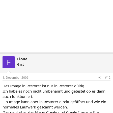
Fiona
F
Gast
1. Dezember 2006
#12
Das Image in Restorer ist nur in Restorer gültig.
Ich habe es noch nicht umbenannt und getestet ob es dann
auch funktioniert.
Ein Image kann aber in Restorer direkt geöffnet und wie ein
normales Laufwerk gescannt werden.
Das geht über das Menü Create und Create Imgage File.