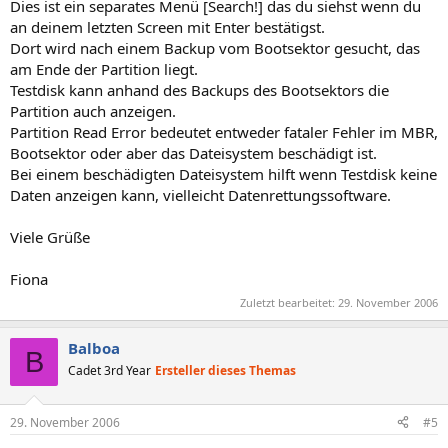
Dies ist ein separates Menü [Search!] das du siehst wenn du
an deinem letzten Screen mit Enter bestätigst.
Dort wird nach einem Backup vom Bootsektor gesucht, das
am Ende der Partition liegt.
Testdisk kann anhand des Backups des Bootsektors die
Partition auch anzeigen.
Partition Read Error bedeutet entweder fataler Fehler im MBR,
Bootsektor oder aber das Dateisystem beschädigt ist.
Bei einem beschädigten Dateisystem hilft wenn Testdisk keine
Daten anzeigen kann, vielleicht Datenrettungssoftware.
Viele Grüße
Fiona
Zuletzt bearbeitet:
29. November 2006
Balboa
B
Cadet 3rd Year
Ersteller dieses Themas
29. November 2006
#5