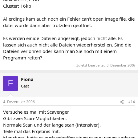
Cluster: 16kb
Allerdings kam auch noch ein Fehler can't open image file, die
datei wurde dann aber trotzdem geöffnet.
Es werden einige Dateien angezeigt, jedoch nicht alle. Es
lassen sich auch nicht alle Dateien wiederherstellen. Sind die
Dateien verlohren oder kann man Sie noch mit einem
Programm retten?
Zuletzt bearbeitet:
3. Dezember 2006
Fiona
F
Gast
4. Dezember 2006
#14
Versuche es mal mit Scavenger.
Gibt zwei Scan-Möglichkeiten.
Normale Scan und der lange scan (intensiver).
Teile mal das Ergebnis mit.
Manchmal hatte es auch geholfen einen scann wegen anderer