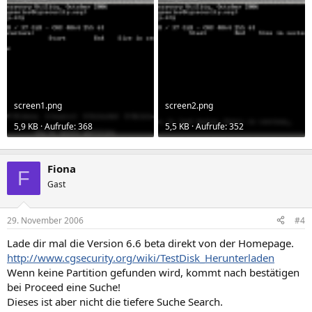
screen1.png
screen2.png
5,9 KB · Aufrufe: 368
5,5 KB · Aufrufe: 352
Fiona
F
Gast
29. November 2006
#4
Lade dir mal die Version 6.6 beta direkt von der Homepage.
http://www.cgsecurity.org/wiki/TestDisk_Herunterladen
Wenn keine Partition gefunden wird, kommt nach bestätigen
bei Proceed eine Suche!
Dieses ist aber nicht die tiefere Suche Search.