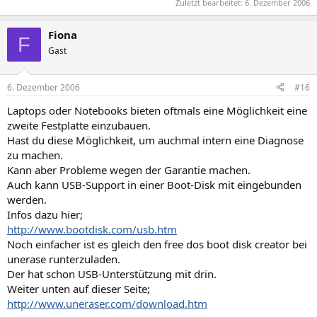
Zuletzt bearbeitet:
6. Dezember 2006
Fiona
F
Gast
6. Dezember 2006
#16
Laptops oder Notebooks bieten oftmals eine Möglichkeit eine
zweite Festplatte einzubauen.
Hast du diese Möglichkeit, um auchmal intern eine Diagnose
zu machen.
Kann aber Probleme wegen der Garantie machen.
Auch kann USB-Support in einer Boot-Disk mit eingebunden
werden.
Infos dazu hier;
http://www.bootdisk.com/usb.htm
Noch einfacher ist es gleich den free dos boot disk creator bei
unerase runterzuladen.
Der hat schon USB-Unterstützung mit drin.
Weiter unten auf dieser Seite;
http://www.uneraser.com/download.htm