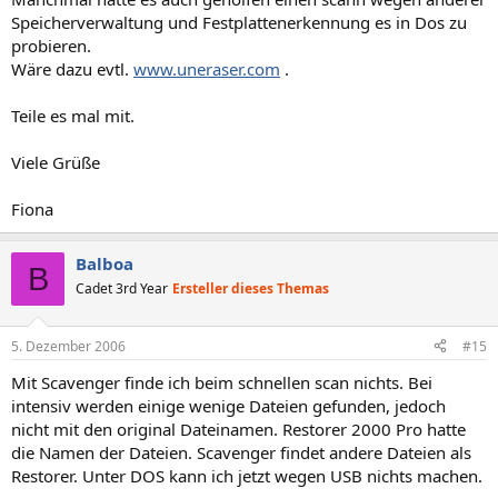
Speicherverwaltung und Festplattenerkennung es in Dos zu
probieren.
Wäre dazu evtl.
www.uneraser.com
.
Teile es mal mit.
Viele Grüße
Fiona
Balboa
B
Cadet 3rd Year
Ersteller dieses Themas
5. Dezember 2006
#15
Mit Scavenger finde ich beim schnellen scan nichts. Bei
intensiv werden einige wenige Dateien gefunden, jedoch
nicht mit den original Dateinamen. Restorer 2000 Pro hatte
die Namen der Dateien. Scavenger findet andere Dateien als
Restorer. Unter DOS kann ich jetzt wegen USB nichts machen.