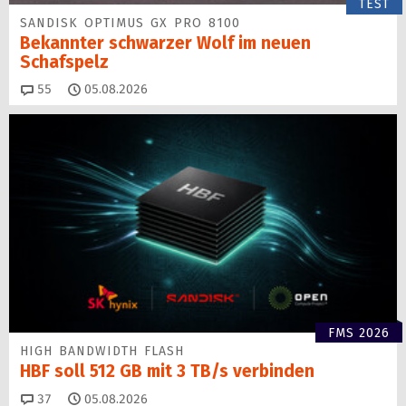
TEST
SANDISK OPTIMUS GX PRO 8100
Bekannter schwarzer Wolf im neuen
Schafspelz
Kommentare
55
05.08.2026
FMS 2026
HIGH BANDWIDTH FLASH
HBF soll 512 GB mit 3 TB/s verbinden
Kommentare
37
05.08.2026