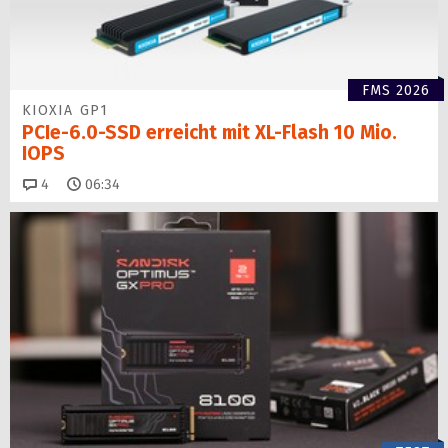
FMS 2026
KIOXIA GP1
PCIe-6.0-SSD erreicht mit XL-Flash 10 Mio.
IOPS
Kommentare
4
06:34