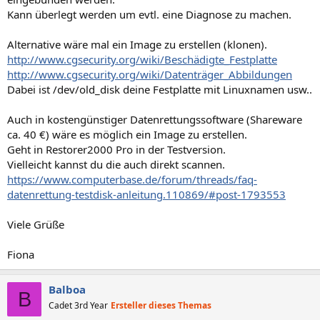
Kann überlegt werden um evtl. eine Diagnose zu machen.
Alternative wäre mal ein Image zu erstellen (klonen).
http://www.cgsecurity.org/wiki/Beschädigte_Festplatte
http://www.cgsecurity.org/wiki/Datenträger_Abbildungen
Dabei ist /dev/old_disk deine Festplatte mit Linuxnamen usw..
Auch in kostengünstiger Datenrettungssoftware (Shareware
ca. 40 €) wäre es möglich ein Image zu erstellen.
Geht in Restorer2000 Pro in der Testversion.
Vielleicht kannst du die auch direkt scannen.
https://www.computerbase.de/forum/threads/faq-
datenrettung-testdisk-anleitung.110869/#post-1793553
Viele Grüße
Fiona
Balboa
B
Cadet 3rd Year
Ersteller dieses Themas