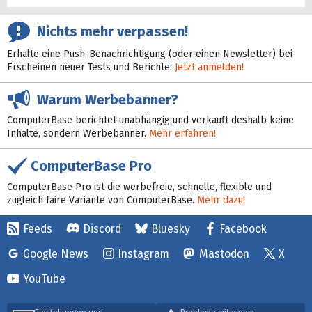
Nichts mehr verpassen!
Erhalte eine Push-Benachrichtigung (oder einen Newsletter) bei
Erscheinen neuer Tests und Berichte:
Jetzt anmelden!
Warum Werbebanner?
ComputerBase berichtet unabhängig und verkauft deshalb keine
Inhalte, sondern Werbebanner.
Mehr erfahren!
ComputerBase Pro
ComputerBase Pro ist die werbefreie, schnelle, flexible und
zugleich faire Variante von ComputerBase.
Mehr dazu!
Feeds
Discord
Bluesky
Facebook
Google News
Instagram
Mastodon
X
YouTube