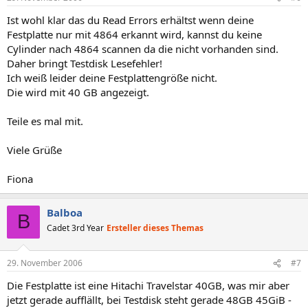
Ist wohl klar das du Read Errors erhältst wenn deine
Festplatte nur mit 4864 erkannt wird, kannst du keine
Cylinder nach 4864 scannen da die nicht vorhanden sind.
Daher bringt Testdisk Lesefehler!
Ich weiß leider deine Festplattengröße nicht.
Die wird mit 40 GB angezeigt.
Teile es mal mit.
Viele Grüße
Fiona
Balboa
B
Cadet 3rd Year
Ersteller dieses Themas
29. November 2006
#7
Die Festplatte ist eine Hitachi Travelstar 40GB, was mir aber
jetzt gerade aufflällt, bei Testdisk steht gerade 48GB 45GiB -