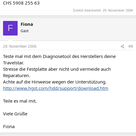
CHS 5908 255 63
Zuletzt bearbeitet:
29. November 2006
Fiona
F
Gast
29. November 2006
#8
Teste mal mit dem Diagnosetool des Herstellers deine
Travelstar.
Stresse die Festplatte aber nicht und vermeide auch
Reparaturen.
Achte auf die Hinweise wegen der Unterstützung.
http://www.hgst.com/hdd/support/download.htm
Teile es mal mit.
Viele Grüße
Fiona