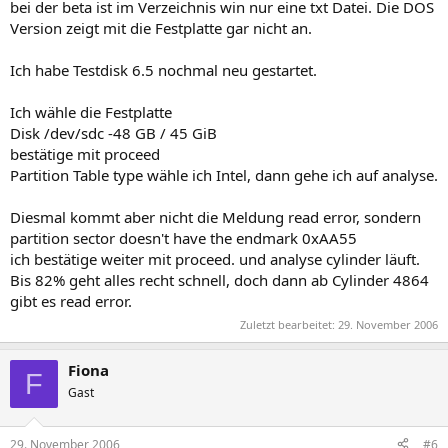
bei der beta ist im Verzeichnis win nur eine txt Datei. Die DOS
Version zeigt mit die Festplatte gar nicht an.
Ich habe Testdisk 6.5 nochmal neu gestartet.
Ich wähle die Festplatte
Disk /dev/sdc -48 GB / 45 GiB
bestätige mit proceed
Partition Table type wähle ich Intel, dann gehe ich auf analyse.
Diesmal kommt aber nicht die Meldung read error, sondern
partition sector doesn't have the endmark 0xAA55
ich bestätige weiter mit proceed. und analyse cylinder läuft.
Bis 82% geht alles recht schnell, doch dann ab Cylinder 4864
gibt es read error.
Zuletzt bearbeitet:
29. November 2006
Fiona
F
Gast
29. November 2006
#6