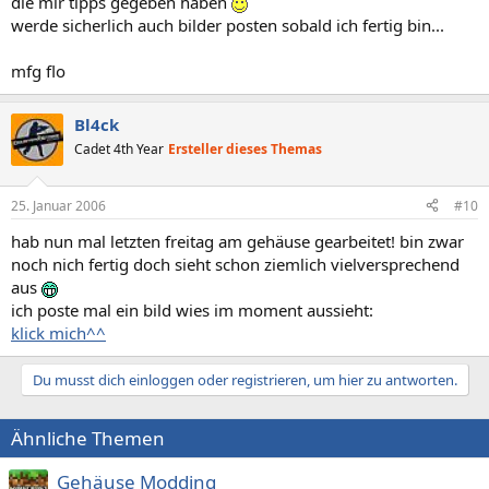
die mir tipps gegeben haben
werde sicherlich auch bilder posten sobald ich fertig bin...
mfg flo
Bl4ck
Cadet 4th Year
Ersteller dieses Themas
25. Januar 2006
#10
hab nun mal letzten freitag am gehäuse gearbeitet! bin zwar
noch nich fertig doch sieht schon ziemlich vielversprechend
aus
ich poste mal ein bild wies im moment aussieht:
klick mich^^
Du musst dich einloggen oder registrieren, um hier zu antworten.
Ähnliche Themen
Gehäuse Modding