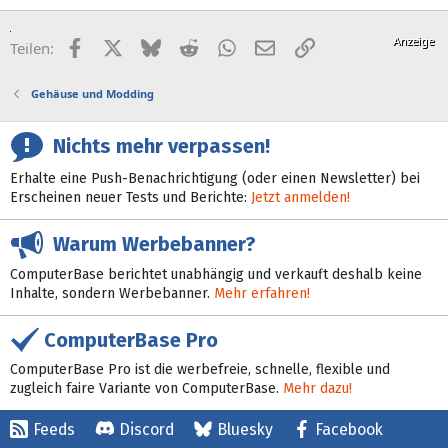
Facebook
X (Twitter)
Bluesky
Reddit
WhatsApp
E-Mail
Link
Teilen:
Gehäuse und Modding
Nichts mehr verpassen!
Erhalte eine Push-Benachrichtigung (oder einen Newsletter) bei
Erscheinen neuer Tests und Berichte:
Jetzt anmelden!
Warum Werbebanner?
ComputerBase berichtet unabhängig und verkauft deshalb keine
Inhalte, sondern Werbebanner.
Mehr erfahren!
ComputerBase Pro
ComputerBase Pro ist die werbefreie, schnelle, flexible und
zugleich faire Variante von ComputerBase.
Mehr dazu!
Feeds
Discord
Bluesky
Facebook