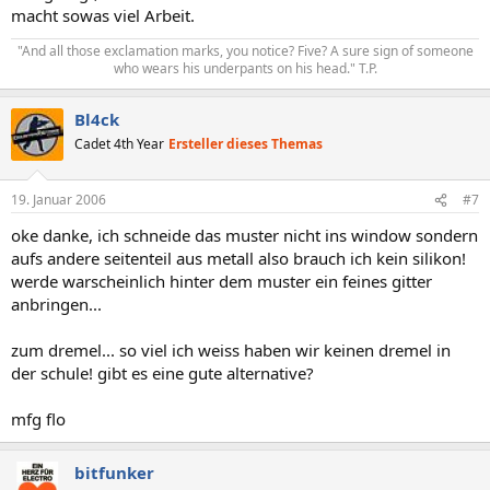
macht sowas viel Arbeit.
"And all those exclamation marks, you notice? Five? A sure sign of someone
who wears his underpants on his head." T.P.​
Bl4ck
Cadet 4th Year
Ersteller dieses Themas
19. Januar 2006
#7
oke danke, ich schneide das muster nicht ins window sondern
aufs andere seitenteil aus metall also brauch ich kein silikon!
werde warscheinlich hinter dem muster ein feines gitter
anbringen...
zum dremel... so viel ich weiss haben wir keinen dremel in
der schule! gibt es eine gute alternative?
mfg flo
bitfunker