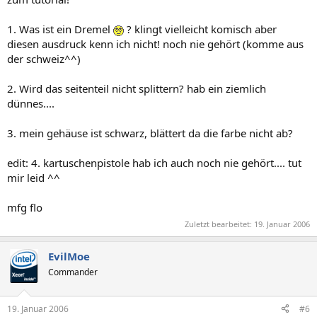
1. Was ist ein Dremel
? klingt vielleicht komisch aber
diesen ausdruck kenn ich nicht! noch nie gehört (komme aus
der schweiz^^)
2. Wird das seitenteil nicht splittern? hab ein ziemlich
dünnes....
3. mein gehäuse ist schwarz, blättert da die farbe nicht ab?
edit: 4. kartuschenpistole hab ich auch noch nie gehört.... tut
mir leid ^^
mfg flo
Zuletzt bearbeitet:
19. Januar 2006
EvilMoe
Commander
19. Januar 2006
#6