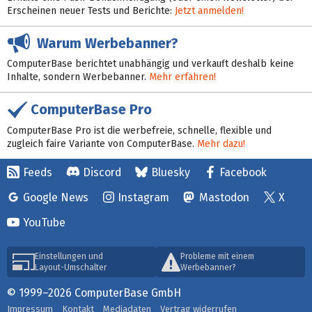
Erscheinen neuer Tests und Berichte:
Jetzt anmelden!
Warum Werbebanner?
ComputerBase berichtet unabhängig und verkauft deshalb keine
Inhalte, sondern Werbebanner.
Mehr erfahren!
ComputerBase Pro
ComputerBase Pro ist die werbefreie, schnelle, flexible und
zugleich faire Variante von ComputerBase.
Mehr dazu!
Feeds
Discord
Bluesky
Facebook
Google News
Instagram
Mastodon
X
YouTube
Einstellungen und
Probleme mit einem
Layout-Umschalter
Werbebanner?
© 1999–2026 ComputerBase GmbH
Impressum
Kontakt
Mediadaten
Vertrag widerrufen