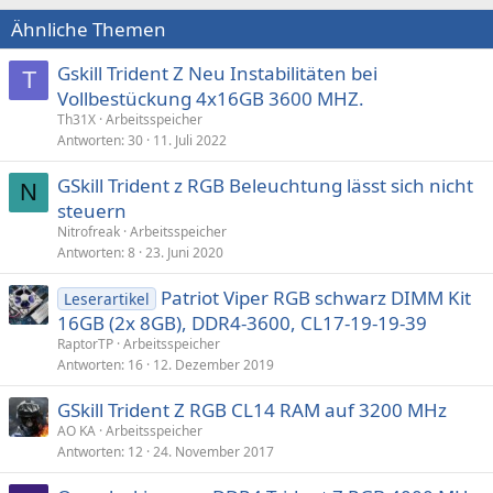
Ähnliche Themen
Gskill Trident Z Neu Instabilitäten bei
T
Vollbestückung 4x16GB 3600 MHZ.
Th31X
Arbeitsspeicher
Antworten
30
11. Juli 2022
GSkill Trident z RGB Beleuchtung lässt sich nicht
N
steuern
Nitrofreak
Arbeitsspeicher
Antworten
8
23. Juni 2020
Patriot Viper RGB schwarz DIMM Kit
Leserartikel
16GB (2x 8GB), DDR4-3600, CL17-19-19-39
RaptorTP
Arbeitsspeicher
Antworten
16
12. Dezember 2019
GSkill Trident Z RGB CL14 RAM auf 3200 MHz
AO KA
Arbeitsspeicher
Antworten
12
24. November 2017