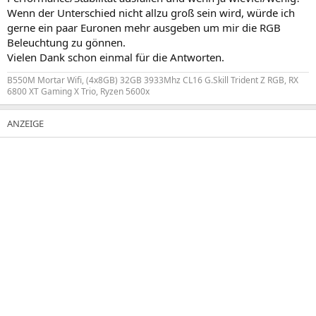
Wenn der Unterschied nicht allzu groß sein wird, würde ich
gerne ein paar Euronen mehr ausgeben um mir die RGB
Beleuchtung zu gönnen.
Vielen Dank schon einmal für die Antworten.
B550M Mortar Wifi, (4x8GB) 32GB 3933Mhz CL16 G.Skill Trident Z RGB, RX
6800 XT Gaming X Trio, Ryzen 5600x