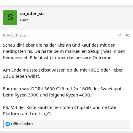
so_oder_so
S
Gast
8. August 2020
#2
Schau dir lieber die ns der Kits an und kauf das mit den
niedrigsten ns. Da haste beim manuellen Setup ( was in den
Regionen eh Pflicht ist ) immer das bessere Outcome.
Am Ende musste selbst wissen ob du mit 16GB oder lieber
32GB leben willst.
Für mich war DDR4 3600 C16 mit 2x 16GB der Sweetspot
beim Ryzen 3000 und folgend Ryzen 4000.
PS: Mit der Kiste kaufste nen toten Chipsatz und ne tote
Platform am Limit. o_O
OfficialHybris
R
e