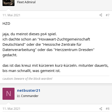
Fleet Admiral
11. Mai 2021
#7
HZD
jaja, du meinst dieses ps4 spiel.
ich dachte schon an "Hovawart-Zuchtgemeinschaft
Deutschland" oder die "Hessische Zentrale für
Datenverarbeitung" oder das "Herzzentrum Dresden"
gedacht.
das ist das kreuz mit kürzeren kurz-kürzeln. mitunter dauerts,
bis man schnallt, was gemeint ist.
caution:
beware of the block warden!
netbuster21
N
Lt. Commander
11. Mai 2021
#8