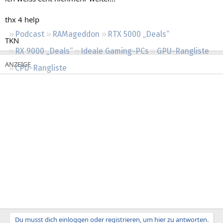
Regeln
thx 4 help
Podcast
RAMageddon
RTX 5000 „Deals“
TKN
RX 9000 „Deals“
Ideale Gaming-PCs
GPU-Rangliste
CPU-Rangliste
Du musst dich einloggen oder registrieren, um hier zu antworten.