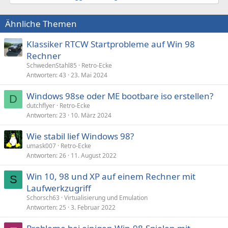
Ähnliche Themen
Klassiker RTCW Startprobleme auf Win 98
Rechner
SchwedenStahl85
Retro-Ecke
Antworten
43
23. Mai 2024
Windows 98se oder ME bootbare iso erstellen?
D
dutchflyer
Retro-Ecke
Antworten
23
10. März 2024
Wie stabil lief Windows 98?
umask007
Retro-Ecke
Antworten
26
11. August 2022
Win 10, 98 und XP auf einem Rechner mit
S
Laufwerkzugriff
Schorsch63
Virtualisierung und Emulation
Antworten
25
3. Februar 2022