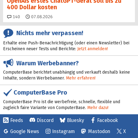
OpenAIs erstes ChatGPT-Gerät soll bis zu
400 Dollar kosten
Kommentare
140
07.08.2026
Nichts mehr verpassen!
Erhalte eine Push-Benachrichtigung (oder einen Newsletter) bei
Erscheinen neuer Tests und Berichte:
Jetzt anmelden!
Warum Werbebanner?
ComputerBase berichtet unabhängig und verkauft deshalb keine
Inhalte, sondern Werbebanner.
Mehr erfahren!
ComputerBase Pro
ComputerBase Pro ist die werbefreie, schnelle, flexible und
zugleich faire Variante von ComputerBase.
Mehr dazu!
Feeds
Discord
Bluesky
Facebook
Google News
Instagram
Mastodon
X