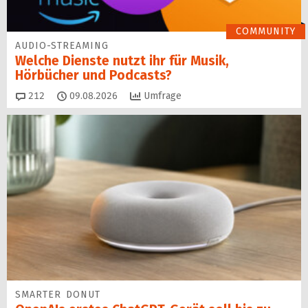
COMMUNITY
AUDIO-STREAMING
Welche Dienste nutzt ihr für Musik,
Hörbücher und Podcasts?
Kommentare
212
09.08.2026
Umfrage
SMARTER DONUT