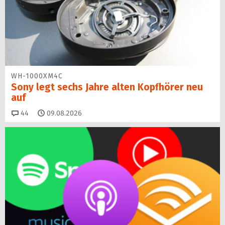
WH-1000XM4C
Sony legt sechs Jahre alten Kopfhörer neu
auf
Kommentare
44
09.08.2026