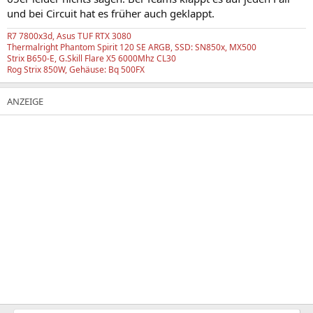
und bei Circuit hat es früher auch geklappt.
R7 7800x3d, Asus TUF RTX 3080
Thermalright Phantom Spirit 120 SE ARGB, SSD: SN850x, MX500
Strix B650-E, G.Skill Flare X5 6000Mhz CL30
Rog Strix 850W, Gehäuse: Bq 500FX