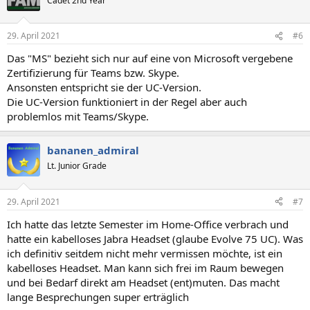
Cadet 2nd Year
29. April 2021
#6
Das "MS" bezieht sich nur auf eine von Microsoft vergebene
Zertifizierung für Teams bzw. Skype.
Ansonsten entspricht sie der UC-Version.
Die UC-Version funktioniert in der Regel aber auch
problemlos mit Teams/Skype.
bananen_admiral
Lt. Junior Grade
29. April 2021
#7
Ich hatte das letzte Semester im Home-Office verbrach und
hatte ein kabelloses Jabra Headset (glaube Evolve 75 UC). Was
ich definitiv seitdem nicht mehr vermissen möchte, ist ein
kabelloses Headset. Man kann sich frei im Raum bewegen
und bei Bedarf direkt am Headset (ent)muten. Das macht
lange Besprechungen super erträglich