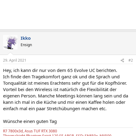
Ikko
Ensign
29. April 2021
#2
Hey, ich kann dir nur von dem 65 Evolve UC berichten.
Ich finde den Tragekomfort ganz ok und die Sprach und
Tonqualität ist meines Erachtens sehr gut für die Kopfhörer.
Vorteil bei den Wireless ist natürlich die Flexibilität der
eigenen Person. Manche Meetings können lang sein und da
kann ich mal in die Küche und mir einen Kaffee holen oder
einfach mal ein paar Stretchübungen machen etc.
Wünsche einen guten Tag
R7 7800x3d, Asus TUF RTX 3080
Thermalright Phantom Spirit 120 SE ARGB, SSD: SN850x, MX500