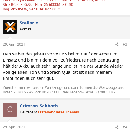
Strix B650-E, G.Skill Flare X5 6000Mhz CL30
Rog Strix 850W, Gehäuse: Bq 500FX
Stellarix
Admiral
29. April 2021
#3
Hab selber das Jabra Evolve2 65 bei mir auf der Arbeit im
Einsatz und bin mit dem voll zufrieden. Je nach Benutzung
hält der Akku auch sehr lange und ist in einer Stunde wieder
voll geladen. Ton und Sprach Qualität ist nach meinem
Empfinden auch sehr gut.
Zuerst formen wir unsere Werkzeuge und dann formen die Werkzeuge uns…
Ryzen 7 5800x - ASRock RX 9070 XT Steel Legend - Lexar EQ790 1 TB -
Crimson_Sabbath
C
Lieutenant
Ersteller dieses Themas
29. April 2021
#4