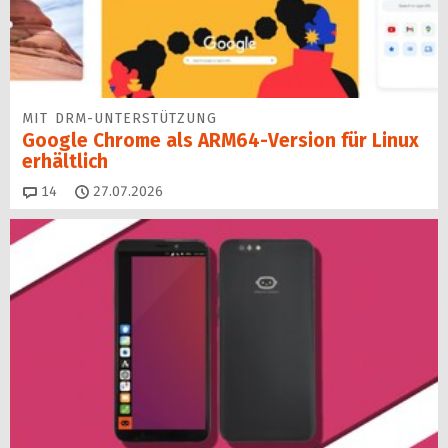
MIT DRM-UNTERSTÜTZUNG
Google Chrome als ARM64-Version für Linux
erhältlich
Kommentare
14
27.07.2026