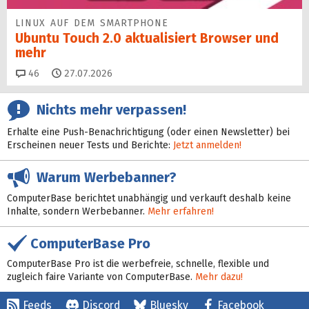
LINUX AUF DEM SMARTPHONE
Ubuntu Touch 2.0 aktualisiert Browser und
mehr
Kommentare
46
27.07.2026
Nichts mehr verpassen!
Erhalte eine Push-Benachrichtigung (oder einen Newsletter) bei
Erscheinen neuer Tests und Berichte:
Jetzt anmelden!
Warum Werbebanner?
ComputerBase berichtet unabhängig und verkauft deshalb keine
Inhalte, sondern Werbebanner.
Mehr erfahren!
ComputerBase Pro
ComputerBase Pro ist die werbefreie, schnelle, flexible und
zugleich faire Variante von ComputerBase.
Mehr dazu!
Feeds
Discord
Bluesky
Facebook