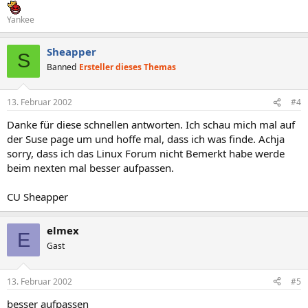
Yankee
Sheapper
S
Banned
Ersteller dieses Themas
13. Februar 2002
#4
Danke für diese schnellen antworten. Ich schau mich mal auf
der Suse page um und hoffe mal, dass ich was finde. Achja
sorry, dass ich das Linux Forum nicht Bemerkt habe werde
beim nexten mal besser aufpassen.
CU Sheapper
elmex
E
Gast
13. Februar 2002
#5
besser aufpassen