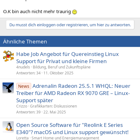
O.K bin auch nicht mehr traurig
Du musst dich einloggen oder registrieren, um hier zu antworten.
Ähnliche Themen
Habe Job Angebot für Quereinstieg Linux
Support für Privat und kleine Firmen
4nudels
Bildung, Beruf und Zukunftspläne
Antworten
34
11. Oktober 2025
Adrenalin Radeon 25.5.1 WHQL: Neuer
News
Treiber für AMD Radeon RX 9070 GRE – Linux-
Support später
Crizzo
Grafikkarten: Diskussionen
Antworten
39
22. Mai 2025
Open Source Software für "Reolink E Series
E340"? macOS und Linux support gewünscht!
Loretta
Smart Home und Energiemanagement