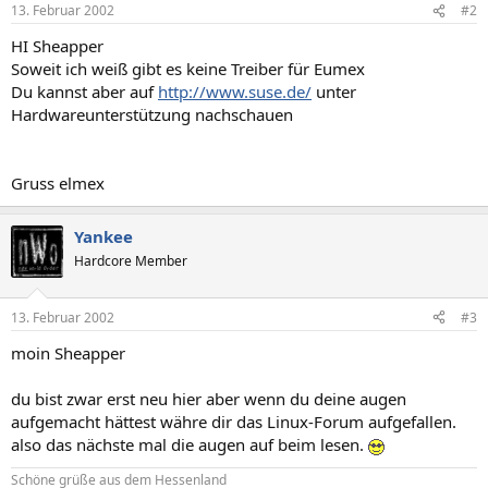
13. Februar 2002
#2
HI Sheapper
Soweit ich weiß gibt es keine Treiber für Eumex
Du kannst aber auf
http://www.suse.de/
unter
Hardwareunterstützung nachschauen
Gruss elmex
Yankee
Hardcore Member
13. Februar 2002
#3
moin Sheapper
du bist zwar erst neu hier aber wenn du deine augen
aufgemacht hättest währe dir das Linux-Forum aufgefallen.
also das nächste mal die augen auf beim lesen.
Schöne grüße aus dem Hessenland