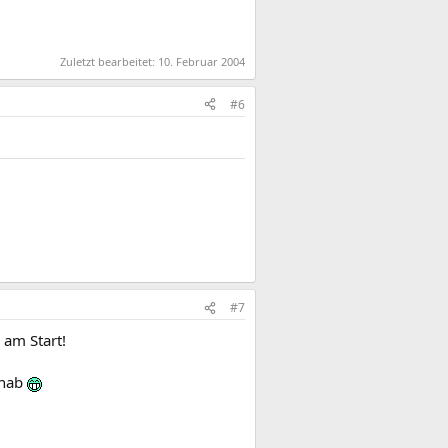
Zuletzt bearbeitet:
10. Februar 2004
#6
#7
 am Start!
 hab