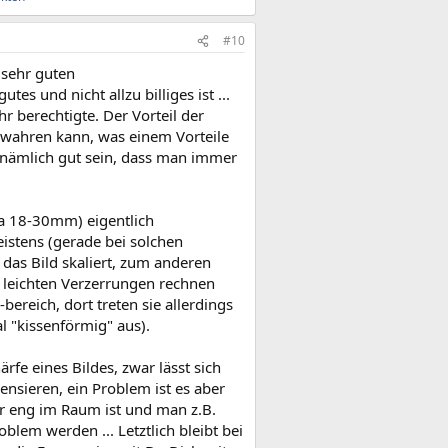
#10
 sehr guten
es und nicht allzu billiges ist ...
r berechtigte. Der Vorteil der
 wahren kann, was einem Vorteile
 nämlich gut sein, dass man immer
a 18-30mm) eigentlich
stens (gerade bei solchen
das Bild skaliert, zum anderen
 leichten Verzerrungen rechnen
ereich, dort treten sie allerdings
 "kissenförmig" aus).
fe eines Bildes, zwar lässt sich
ensieren, ein Problem ist es aber
r eng im Raum ist und man z.B.
lem werden ... Letztlich bleibt bei