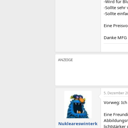
-Wird für B
-Sollte sehr
-Sollte einfa
Eine Preisvo
Danke MFG
5. Dezember 2
Vorweg: Ich 
Eine Freund
Abbildungsm
Nukleareswinterk
lichtstärker