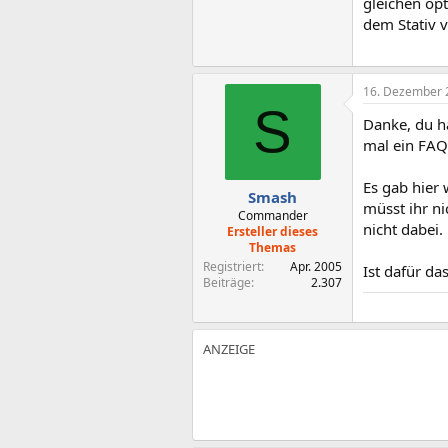
gleichen opt
dem Stativ 
16. Dezember 
S
Danke, du ha
mal ein FAQ
Es gab hier
Smash
müsst ihr n
Commander
nicht dabei.
Ersteller dieses
Themas
Registriert
Apr. 2005
Ist dafür da
Beiträge
2.307