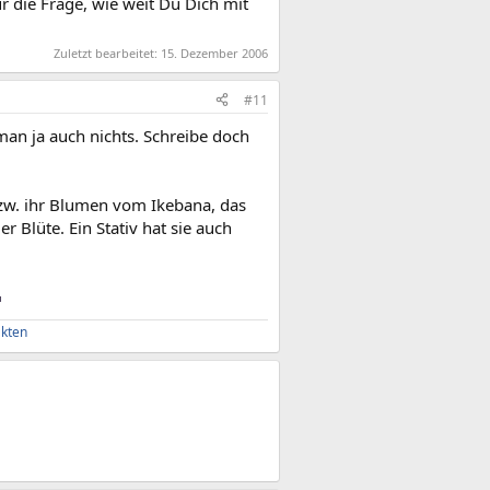
r die Frage, wie weit Du Dich mit
Zuletzt bearbeitet:
15. Dezember 2006
#11
man ja auch nichts. Schreibe doch
bzw. ihr Blumen vom Ikebana, das
r Blüte. Ein Stativ hat sie auch
akten