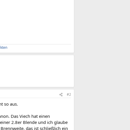
akten
#2
t so aus.
non. Das Viech hat einen
einer 2.8er Blende und ich glaube
 Brennweite, das ist schließlich ein