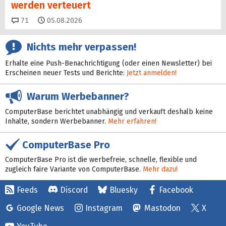
werden verteuert
Kommentare
71
05.08.2026
Nichts mehr verpassen!
Erhalte eine Push-Benachrichtigung (oder einen Newsletter) bei
Erscheinen neuer Tests und Berichte:
Jetzt anmelden!
Warum Werbebanner?
ComputerBase berichtet unabhängig und verkauft deshalb keine
Inhalte, sondern Werbebanner.
Mehr erfahren!
ComputerBase Pro
ComputerBase Pro ist die werbefreie, schnelle, flexible und
zugleich faire Variante von ComputerBase.
Mehr dazu!
Feeds
Discord
Bluesky
Facebook
Google News
Instagram
Mastodon
X