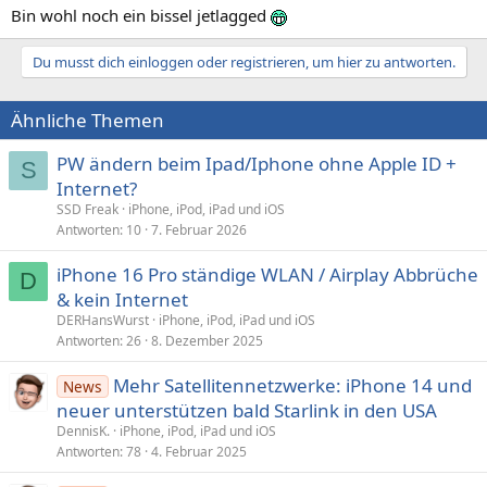
Bin wohl noch ein bissel jetlagged
Du musst dich einloggen oder registrieren, um hier zu antworten.
Ähnliche Themen
PW ändern beim Ipad/Iphone ohne Apple ID +
S
Internet?
SSD Freak
iPhone, iPod, iPad und iOS
Antworten
10
7. Februar 2026
iPhone 16 Pro ständige WLAN / Airplay Abbrüche
D
& kein Internet
DERHansWurst
iPhone, iPod, iPad und iOS
Antworten
26
8. Dezember 2025
Mehr Satellitennetzwerke: iPhone 14 und
News
neuer unterstützen bald Starlink in den USA
DennisK.
iPhone, iPod, iPad und iOS
Antworten
78
4. Februar 2025