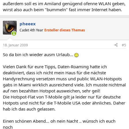
außerdem soll es im Amiland genügend ofenne WLAN geben,
wirst also auch beim "bummeln" fast immer Internet haben.
pheeex
Cadet 4th Year
Ersteller dieses Themas
18. Januar 2009
#5
So da bin ich wieder ausm Urlaub...
Vielen Dank für eure Tipps, Daten-Roaming hatte ich
deaktiviert, dass ich nicht mein Haus für die nächste
Handyrechnung versetzen muss und public WLAN-Hotspots
gabs in Miami wirklich ausreichend viele. Ich musste nichtmal
auf nen bezahlten Hotspot ausweichen, sehr geil!
Die Hotspot-Flat von T-Mobile gilt ja leider nur für deutsche
Hotpots und nicht für die T-Mobile USA oder ähnliches. Daher
hab ich das auch gelassen.
Einen schönen Abend... oh nein Nacht .. wünsch ich euch
noch