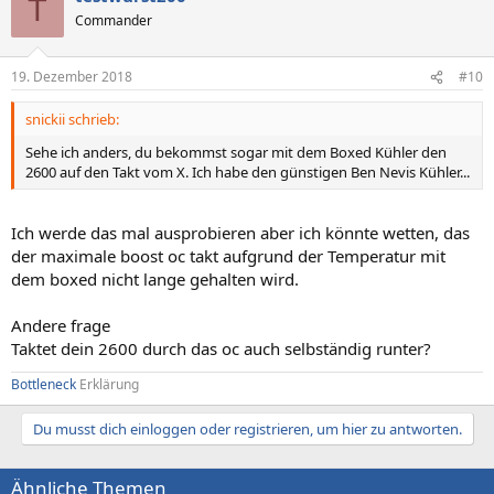
T
Commander
19. Dezember 2018
#10
snickii schrieb:
Sehe ich anders, du bekommst sogar mit dem Boxed Kühler den
2600 auf den Takt vom X. Ich habe den günstigen Ben Nevis Kühler...
Ich werde das mal ausprobieren aber ich könnte wetten, das
der maximale boost oc takt aufgrund der Temperatur mit
dem boxed nicht lange gehalten wird.
Andere frage
Taktet dein 2600 durch das oc auch selbständig runter?
Bottleneck
Erklärung
Du musst dich einloggen oder registrieren, um hier zu antworten.
Ähnliche Themen