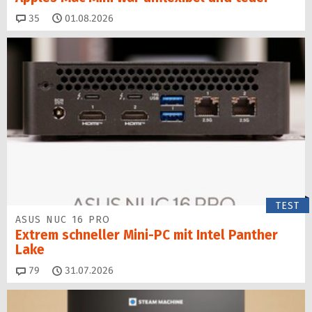
Kommentare
35
01.08.2026
TEST
ASUS NUC 16 PRO
Extrem schneller Mini-PC mit Intel Panther
Lake
Kommentare
79
31.07.2026