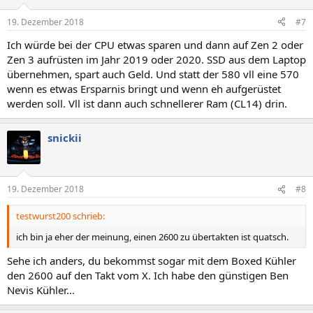
19. Dezember 2018
#7
Ich würde bei der CPU etwas sparen und dann auf Zen 2 oder
Zen 3 aufrüsten im Jahr 2019 oder 2020. SSD aus dem Laptop
übernehmen, spart auch Geld. Und statt der 580 vll eine 570
wenn es etwas Ersparnis bringt und wenn eh aufgerüstet
werden soll. Vll ist dann auch schnellerer Ram (CL14) drin.
snickii
19. Dezember 2018
#8
testwurst200 schrieb:
ich bin ja eher der meinung, einen 2600 zu übertakten ist quatsch.
Sehe ich anders, du bekommst sogar mit dem Boxed Kühler
den 2600 auf den Takt vom X. Ich habe den günstigen Ben
Nevis Kühler...