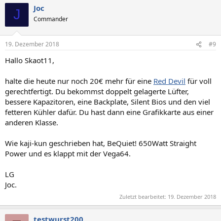
Joc
J
Commander
19. Dezember 2018
#9
Hallo Skaot11,
halte die heute nur noch 20€ mehr für eine
Red Devil
für voll
gerechtfertigt. Du bekommst doppelt gelagerte Lüfter,
bessere Kapazitoren, eine Backplate, Silent Bios und den viel
fetteren Kühler dafür. Du hast dann eine Grafikkarte aus einer
anderen Klasse.
Wie kaji-kun geschrieben hat, BeQuiet! 650Watt Straight
Power und es klappt mit der Vega64.
LG
Joc.
Zuletzt bearbeitet:
19. Dezember 2018
testwurst200