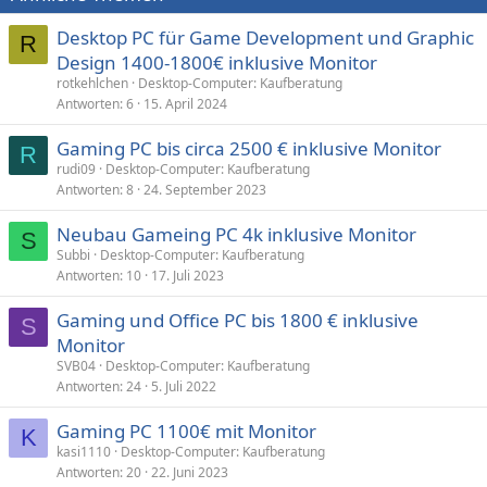
Desktop PC für Game Development und Graphic
R
Design 1400-1800€ inklusive Monitor
rotkehlchen
Desktop-Computer: Kaufberatung
Antworten
6
15. April 2024
Gaming PC bis circa 2500 € inklusive Monitor
R
rudi09
Desktop-Computer: Kaufberatung
Antworten
8
24. September 2023
Neubau Gameing PC 4k inklusive Monitor
S
Subbi
Desktop-Computer: Kaufberatung
Antworten
10
17. Juli 2023
Gaming und Office PC bis 1800 € inklusive
S
Monitor
SVB04
Desktop-Computer: Kaufberatung
Antworten
24
5. Juli 2022
Gaming PC 1100€ mit Monitor
K
kasi1110
Desktop-Computer: Kaufberatung
Antworten
20
22. Juni 2023