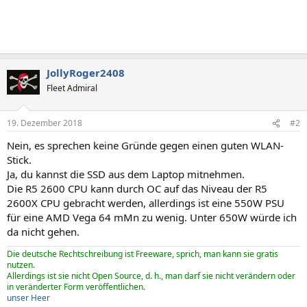
JollyRoger2408
Fleet Admiral
19. Dezember 2018
#2
Nein, es sprechen keine Gründe gegen einen guten WLAN-
Stick.
Ja, du kannst die SSD aus dem Laptop mitnehmen.
Die R5 2600 CPU kann durch OC auf das Niveau der R5
2600X CPU gebracht werden, allerdings ist eine 550W PSU
für eine AMD Vega 64 mMn zu wenig. Unter 650W würde ich
da nicht gehen.
Die deutsche Rechtschreibung ist Freeware, sprich, man kann sie gratis
nutzen.
Allerdings ist sie nicht Open Source, d. h., man darf sie nicht verändern oder
in veränderter Form veröffentlichen.
unser Heer