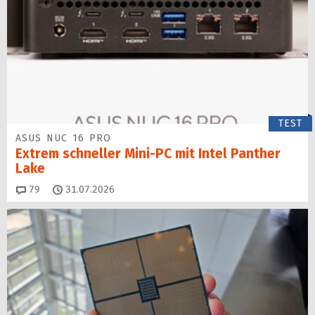
TEST
ASUS NUC 16 PRO
Extrem schneller Mini-PC mit Intel Panther
Lake
Kommentare
79
31.07.2026