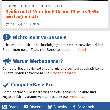
CHIPDESIGN UND ENGINEERING
Nvidia nutzt Vera für EDA und PhysicsNeMo
wird agentisch
Kommentare
23
27.07.2026
Nichts mehr verpassen!
Erhalte eine Push-Benachrichtigung (oder einen Newsletter) bei
Erscheinen neuer Tests und Berichte:
Jetzt anmelden!
Warum Werbebanner?
ComputerBase berichtet unabhängig und verkauft deshalb keine
Inhalte, sondern Werbebanner.
Mehr erfahren!
ComputerBase Pro
ComputerBase Pro ist die werbefreie, schnelle, flexible und
zugleich faire Variante von ComputerBase.
Mehr dazu!
Feeds
Discord
Bluesky
Facebook