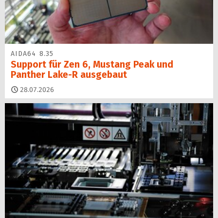
AIDA64 8.35
Support für Zen 6, Mustang Peak und
Panther Lake-R ausgebaut
28.07.2026