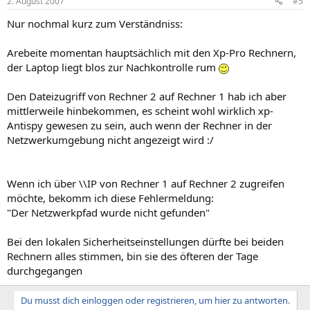
2. August 2007
#5
Nur nochmal kurz zum Verständniss:
Arebeite momentan hauptsächlich mit den Xp-Pro Rechnern,
der Laptop liegt blos zur Nachkontrolle rum
Den Dateizugriff von Rechner 2 auf Rechner 1 hab ich aber
mittlerweile hinbekommen, es scheint wohl wirklich xp-
Antispy gewesen zu sein, auch wenn der Rechner in der
Netzwerkumgebung nicht angezeigt wird :/
Wenn ich über \\IP von Rechner 1 auf Rechner 2 zugreifen
möchte, bekomm ich diese Fehlermeldung:
"Der Netzwerkpfad wurde nicht gefunden"
Bei den lokalen Sicherheitseinstellungen dürfte bei beiden
Rechnern alles stimmen, bin sie des öfteren der Tage
durchgegangen
Du musst dich einloggen oder registrieren, um hier zu antworten.