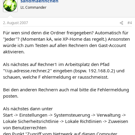
sandmaennchen
Lt. Commander
2. August 2007
#4
Für wen sind denn die Ordner freigegeben? Automatisch für
"Jeder"? (Momentan kA, wie XP-Home das regelt.) Ansonsten
würde ich zum Testen auf allen Rechnern den Gast-Account
aktivieren.
Als nächstes auf Rechner1 im Arbeitsplatz den Pfad
"\\ip.adresse.rechner.2" eingeben (bspw. 192.168.0.2) und
schauen, welche F ehlermeldung er rausschmeisst.
Bei den anderen Rechnern auch mal bitte die Fehlermeldung
posten.
Als nächstes dann unter
Start -> Einstellungen -> Systemsteuerung -> Verwaltung ->
Lokale Sicherheitsrichtlinie -> Lokale Richtlinien -> Zuweisen
von Benutzerrechten
den Punkt "Zugriff vom Netzwerk auf diesen Computer