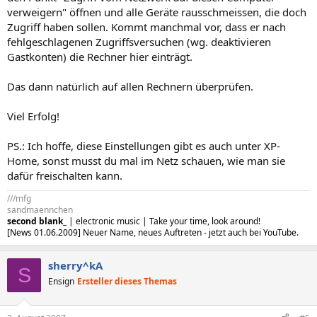
verweigern" öffnen und alle Geräte rausschmeissen, die doch
Zugriff haben sollen. Kommt manchmal vor, dass er nach
fehlgeschlagenen Zugriffsversuchen (wg. deaktivieren
Gastkonten) die Rechner hier einträgt.
Das dann natürlich auf allen Rechnern überprüfen.
Viel Erfolg!
PS.: Ich hoffe, diese Einstellungen gibt es auch unter XP-
Home, sonst musst du mal im Netz schauen, wie man sie
dafür freischalten kann.
///mfg
sandmaennchen
second blank_
| electronic music | Take your time, look around!
[News 01.06.2009] Neuer Name, neues Auftreten - jetzt auch bei YouTube.
sherry^kA
S
Ensign
Ersteller dieses Themas