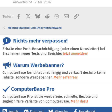
Antworten
51
7. Mai 2026
Facebook
X (Twitter)
Bluesky
Reddit
WhatsApp
E-Mail
Link
Teilen:
Heimnetzwerke und Internethardware
Nichts mehr verpassen!
Erhalte eine Push-Benachrichtigung (oder einen Newsletter) bei
Erscheinen neuer Tests und Berichte:
Jetzt anmelden!
Warum Werbebanner?
ComputerBase berichtet unabhängig und verkauft deshalb keine
Inhalte, sondern Werbebanner.
Mehr erfahren!
ComputerBase Pro
ComputerBase Pro ist die werbefreie, schnelle, flexible und
zugleich faire Variante von ComputerBase.
Mehr dazu!
Feeds
Discord
Bluesky
Facebook