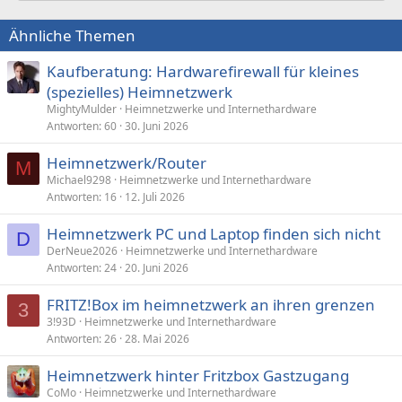
Ähnliche Themen
Kaufberatung: Hardwarefirewall für kleines
(spezielles) Heimnetzwerk
MightyMulder
Heimnetzwerke und Internethardware
Antworten
60
30. Juni 2026
Heimnetzwerk/Router
M
Michael9298
Heimnetzwerke und Internethardware
Antworten
16
12. Juli 2026
Heimnetzwerk PC und Laptop finden sich nicht
D
DerNeue2026
Heimnetzwerke und Internethardware
Antworten
24
20. Juni 2026
FRITZ!Box im heimnetzwerk an ihren grenzen
3
3!93D
Heimnetzwerke und Internethardware
Antworten
26
28. Mai 2026
Heimnetzwerk hinter Fritzbox Gastzugang
CoMo
Heimnetzwerke und Internethardware