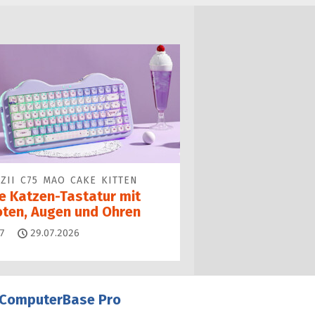
ZII C75 MAO CAKE KITTEN
ne Katzen-Tastatur mit
oten, Augen und Ohren
Kommentare
7
29.07.2026
ComputerBase Pro