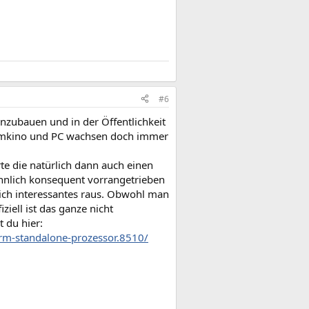
#6
nzubauen und in der Öffentlichkeit
 Heimkino und PC wachsen doch immer
e die natürlich dann auch einen
ähnlich konsequent vorrangetrieben
lich interessantes raus. Obwohl man
ziell ist das ganze nicht
 du hier:
rm-standalone-prozessor.8510/