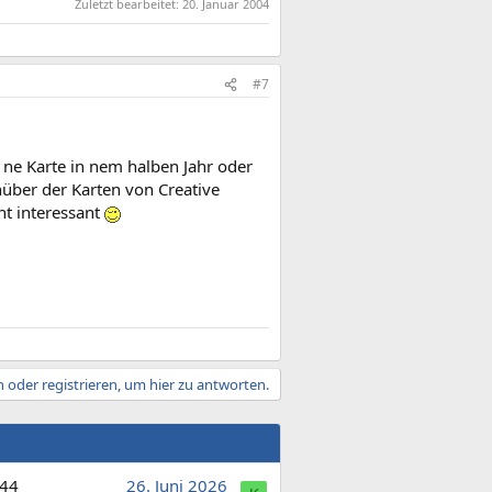
Zuletzt bearbeitet:
20. Januar 2004
#7
e ne Karte in nem halben Jahr oder
nüber der Karten von Creative
ht interessant
 oder registrieren, um hier zu antworten.
44
26. Juni 2026