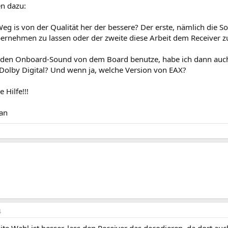
n dazu:
eg is von der Qualität her der bessere? Der erste, nämlich die 
bernehmen zu lassen oder der zweite diese Arbeit dem Receiver z
 den Onboard-Sound von dem Board benutze, habe ich dann auch 
 Dolby Digital? Und wenn ja, welche Version von EAX?
 Hilfe!!!
an
4