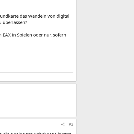
Soundkarte das Wandeln von digital
u überlassen?
EAX in Spielen oder nur, sofern
#2