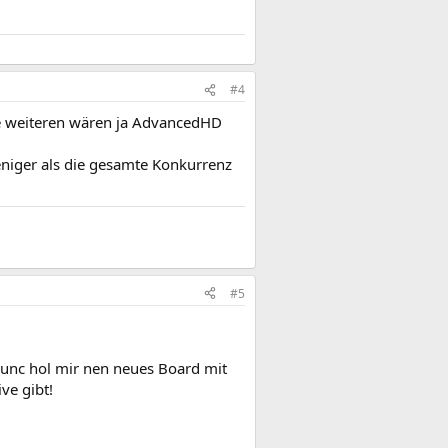
#4
ie weiteren wären ja AdvancedHD
eniger als die gesamte Konkurrenz
#5
 unc hol mir nen neues Board mit
ve gibt!