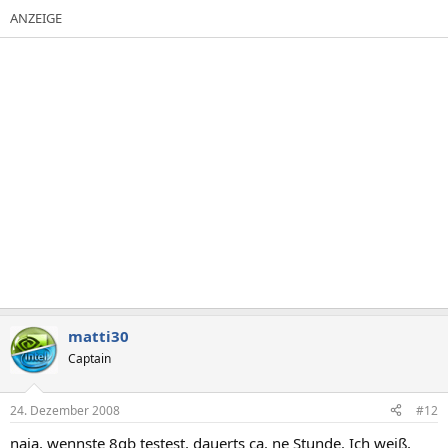
matti30
Captain
24. Dezember 2008
#12
naja, wennste 8gb testest, dauerts ca. ne Stunde. Ich weiß,