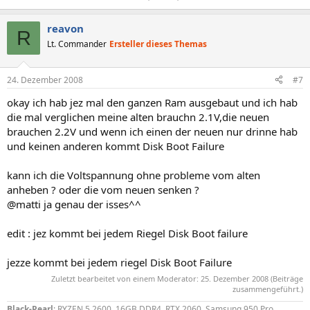
reavon
R
Lt. Commander
Ersteller dieses Themas
24. Dezember 2008
#7
okay ich hab jez mal den ganzen Ram ausgebaut und ich hab
die mal verglichen meine alten brauchn 2.1V,die neuen
brauchen 2.2V und wenn ich einen der neuen nur drinne hab
und keinen anderen kommt Disk Boot Failure
kann ich die Voltspannung ohne probleme vom alten
anheben ? oder die vom neuen senken ?
@matti ja genau der isses^^
edit : jez kommt bei jedem Riegel Disk Boot failure
jezze kommt bei jedem riegel Disk Boot Failure
Zuletzt bearbeitet von einem Moderator:
25. Dezember 2008
(Beiträge
zusammengeführt.)
Black-Pearl
: RYZEN 5 2600, 16GB DDR4, RTX 2060, Samsung 950 Pro