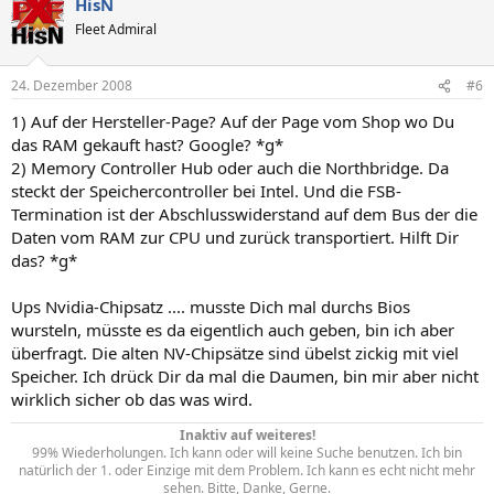
HisN
Fleet Admiral
24. Dezember 2008
#6
1) Auf der Hersteller-Page? Auf der Page vom Shop wo Du
das RAM gekauft hast? Google? *g*
2) Memory Controller Hub oder auch die Northbridge. Da
steckt der Speichercontroller bei Intel. Und die FSB-
Termination ist der Abschlusswiderstand auf dem Bus der die
Daten vom RAM zur CPU und zurück transportiert. Hilft Dir
das? *g*
Ups Nvidia-Chipsatz .... musste Dich mal durchs Bios
wursteln, müsste es da eigentlich auch geben, bin ich aber
überfragt. Die alten NV-Chipsätze sind übelst zickig mit viel
Speicher. Ich drück Dir da mal die Daumen, bin mir aber nicht
wirklich sicher ob das was wird.
Inaktiv auf weiteres!
99% Wiederholungen. Ich kann oder will keine Suche benutzen. Ich bin
natürlich der 1. oder Einzige mit dem Problem. Ich kann es echt nicht mehr
sehen. Bitte, Danke, Gerne.​