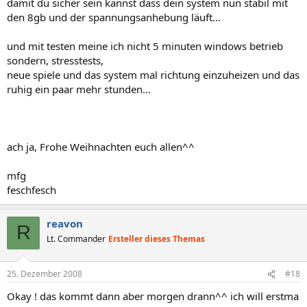
damit du sicher sein kannst dass dein system nun stabil mit
den 8gb und der spannungsanhebung läuft...
und mit testen meine ich nicht 5 minuten windows betrieb
sondern, stresstests,
neue spiele und das system mal richtung einzuheizen und das
ruhig ein paar mehr stunden...
ach ja, Frohe Weihnachten euch allen^^
mfg
feschfesch
reavon
R
Lt. Commander
Ersteller dieses Themas
25. Dezember 2008
#18
Okay ! das kommt dann aber morgen drann^^ ich will erstma