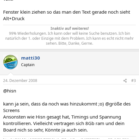
Fenster klein ziehen so das man den Text gerade noch sieht
Alt+Druck
Inaktiv auf weiteres!
99% Wiederholungen. Ich kann oder will keine Suche benutzen. Ich bin
natürlich der 1. oder Einzige mit dem Problem. Ich kann es echt nicht mehr
sehen. Bitte, Danke, Gerne.​
matti30
Captain
24. Dezember 2008
#3
@hisn
kann ja sein, dass da noch was hinzukommt ;o) @größe des
Screens
Ansonsten wie Hisn gesagt hat, Timings und Spannung
kontrollieren. Vielleicht vertragen sich 8Gb ram und dein
Board nich so sehr, Könnte ja auch sein.