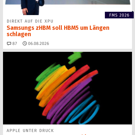
FMS 2026
DIREKT AUF DIE XPU
Samsungs zHBM soll HBM5 um Längen
schlagen
Kommentare
87
06.08.2026
APPLE UNTER DRUCK