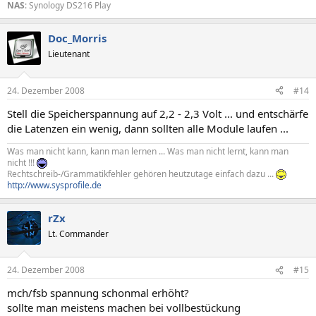
NAS
: Synology DS216 Play
Doc_Morris
Lieutenant
24. Dezember 2008
#14
Stell die Speicherspannung auf 2,2 - 2,3 Volt ... und entschärfe
die Latenzen ein wenig, dann sollten alle Module laufen ...
Was man nicht kann, kann man lernen ... Was man nicht lernt, kann man
nicht !!!
Rechtschreib-/Grammatikfehler gehören heutzutage einfach dazu ...
http://www.sysprofile.de
rZx
Lt. Commander
24. Dezember 2008
#15
mch/fsb spannung schonmal erhöht?
sollte man meistens machen bei vollbestückung