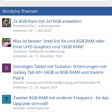
Ähnliche Themen
2x 8GB Ram mit 2x16GB erweitern
Namenlos04321
Arbeitsspeicher
Antworten
30
1. Mai 2024
Was ist besser: Intel Iris Xe und 8GB RAM oder
Intel UHD Graphics und 16GB RAM?
Teichrose
Notebooks: Kaufberatung
Antworten
44
13. Dezember 2024
Günstiges Tablet mit Tastatur: Erfahrungen mit
B
Galaxy Tab A9+ (4GB vs 8GB RAM) und Xiaomi
Pad 6
bonn09
Smartphone/Tablet-Kaufberatung und Mobilfunktarife
Antworten
12
29. August 2024
Zweiter 8GB-RAM mit anderer Frequenz - Ist das
T
Upgrade sinnvoll?
txmondv
Arbeitsspeicher