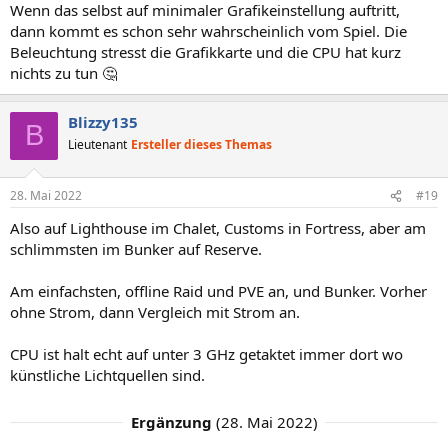
Wenn das selbst auf minimaler Grafikeinstellung auftritt,
dann kommt es schon sehr wahrscheinlich vom Spiel. Die
Beleuchtung stresst die Grafikkarte und die CPU hat kurz
nichts zu tun 🤔
Blizzy135
B
Lieutenant
Ersteller dieses Themas
28. Mai 2022
#19
Also auf Lighthouse im Chalet, Customs in Fortress, aber am
schlimmsten im Bunker auf Reserve.
Am einfachsten, offline Raid und PVE an, und Bunker. Vorher
ohne Strom, dann Vergleich mit Strom an.
CPU ist halt echt auf unter 3 GHz getaktet immer dort wo
künstliche Lichtquellen sind.
Ergänzung
(
28. Mai 2022
)