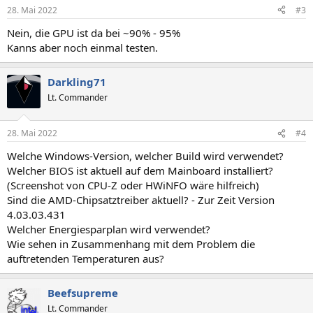
28. Mai 2022
#3
Nein, die GPU ist da bei ~90% - 95%
Kanns aber noch einmal testen.
Darkling71
Lt. Commander
28. Mai 2022
#4
Welche Windows-Version, welcher Build wird verwendet?
Welcher BIOS ist aktuell auf dem Mainboard installiert?
(Screenshot von CPU-Z oder HWiNFO wäre hilfreich)
Sind die AMD-Chipsatztreiber aktuell? - Zur Zeit Version
4.03.03.431
Welcher Energiesparplan wird verwendet?
Wie sehen in Zusammenhang mit dem Problem die
auftretenden Temperaturen aus?
Beefsupreme
Lt. Commander