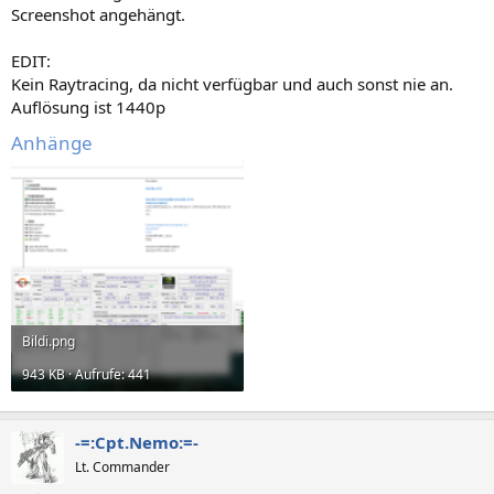
Screenshot angehängt.
EDIT:
Kein Raytracing, da nicht verfügbar und auch sonst nie an.
Auflösung ist 1440p
Anhänge
Bildi.png
943 KB · Aufrufe: 441
-=:Cpt.Nemo:=-
Lt. Commander