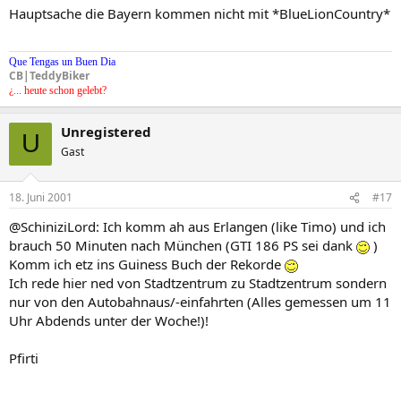
Hauptsache die Bayern kommen nicht mit *BlueLionCountry*
Que Tengas un Buen Dia
CB|TeddyBiker
¿... heute schon gelebt?
Unregistered
U
Gast
18. Juni 2001
#17
@SchiniziLord: Ich komm ah aus Erlangen (like Timo) und ich
brauch 50 Minuten nach München (GTI 186 PS sei dank
)
Komm ich etz ins Guiness Buch der Rekorde
Ich rede hier ned von Stadtzentrum zu Stadtzentrum sondern
nur von den Autobahnaus/-einfahrten (Alles gemessen um 11
Uhr Abdends unter der Woche!)!
Pfirti