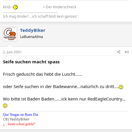
Kind->
<-Der Kinderschreck
..............................................................
Ich mag Kinder! ...ich schaff bloß kein ganzes!
TeddyBiker
LaBuenaAlma
2. Juni 2001
#8
Seife suchen macht spass
Frisch geduscht das hebt die Luscht......
oder Seife suchen in der Badewanne...natürlich zu dritt....
Wo bitte ist Baden Baden......ick kenn nur RedEagleCountry...
Que Tengas un Buen Dia
CB|TeddyBiker
¿... heute schon gelebt?