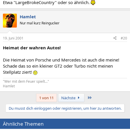
Etwa "LargeBrokeCountry" oder so ähnlich.
Hamlet
Nur mal kurz Reingucker
19. Juni 2001
#20
Heimat der wahren Autos!
Die Heimat von Porsche und Mercedes ist auch die meine!
Schade das so ein kleiner GT2 oder Turbo nicht meinen
Stellplatz ziert!
"Wer mit dem Feuer spielt..."
Hamlet
Letzte
1 von 11
Nächste
Du musst dich einloggen oder registrieren, um hier zu antworten.
Ähnliche Themen