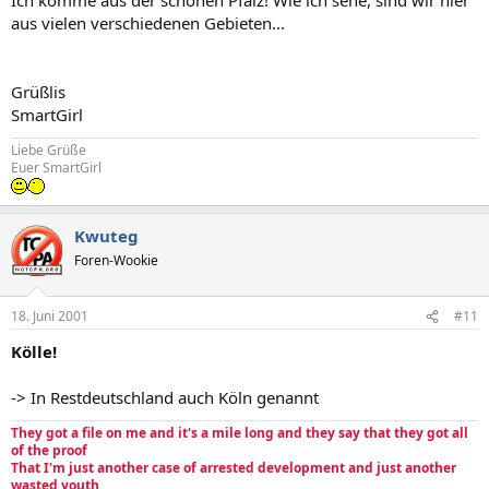
aus vielen verschiedenen Gebieten...
Grüßlis
SmartGirl
Liebe Grüße
Euer SmartGirl
Kwuteg
Foren-Wookie
18. Juni 2001
#11
Kölle!
-> In Restdeutschland auch Köln genannt
They got a file on me and it's a mile long and they say that they got all
of the proof
That I'm just another case of arrested development and just another
wasted youth