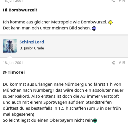
18. Juni 2001
#14
Hi Bombwurzel!
Ich komme aus gleicher Metropole wie Bombwurzel.
Det kann man och unter meinem Bild sehen.
SchinziLord
Lt. Junior Grade
18. Juni 2001
#15
@ TimoTei
Du kommst aus Erlangen nahe Nürnberg und fährst 1 h von
München nach Nürnberg? das wäre doch ein absoluter neuer
super Rekord. Also erstens ist doch die A3 immer verstopft
und auch mit einem Sportwagen auf dem Standstreifen
dürftest du es bestenfalls in 1.5 h schaffen (um 3 in der früh
mal abgesehen)
So leicht legst du einen Oberbayern nicht rein