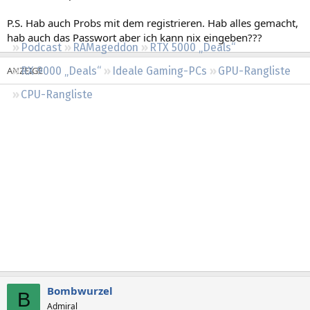
Regeln
P.S. Hab auch Probs mit dem registrieren. Hab alles gemacht,
hab auch das Passwort aber ich kann nix eingeben???
Podcast
RAMageddon
RTX 5000 „Deals“
RX 9000 „Deals“
Ideale Gaming-PCs
GPU-Rangliste
CPU-Rangliste
Bombwurzel
B
Admiral