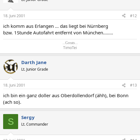
18. Juni 2001
#12
ich komm aus Erlangen ... das liegt bei Nürnberg
bzw. 1Stunde Autofahrt entfernt von München........
...Greats...
TimoTei​
Darth Jane
Lt. Junior Grade
18. Juni 2001
#13
ich bin ein ganz doller aus Oberdollendorf (ähh), bei Bonn
(ach so).
Sergy
S
Lt. Commander