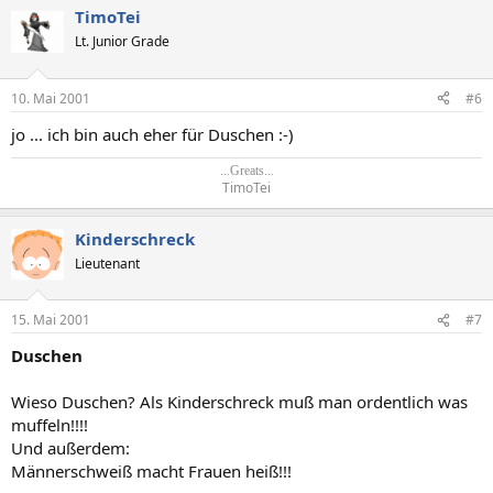
TimoTei
Lt. Junior Grade
10. Mai 2001
#6
jo ... ich bin auch eher für Duschen :-)
...Greats...
TimoTei​
Kinderschreck
Lieutenant
15. Mai 2001
#7
Duschen
Wieso Duschen? Als Kinderschreck muß man ordentlich was
muffeln!!!!
Und außerdem:
Männerschweiß macht Frauen heiß!!!