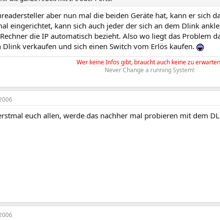
eadersteller aber nun mal die beiden Geräte hat, kann er sich d
mal eingerichtet, kann sich auch jeder der sich an dem Dlink ank
Rechner die IP automatisch bezieht. Also wo liegt das Problem da
 Dlink verkaufen und sich einen Switch vom Erlös kaufen.
Wer keine Infos gibt, braucht auch keine zu erwarten
Never Change a running System!
2006
erstmal euch allen, werde das nachher mal probieren mit dem DL
2006