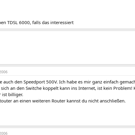
ben TDSL 6000, falls das interessiert
2006
be auch den Speedport 500V. Ich habe es mir ganz einfach gemac
 sich an den Switche koppelt kann ins Internet, ist kein Problem!
st billiger.
outer an einen weiteren Router kannst du nicht anschließen.
2006