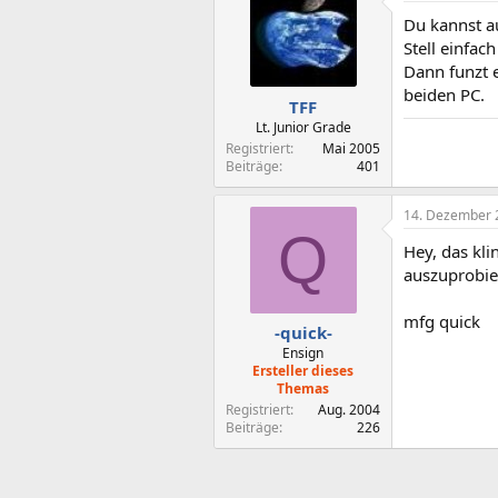
Du kannst a
Stell einfac
Dann funzt 
beiden PC.
TFF
Lt. Junior Grade
Registriert
Mai 2005
Beiträge
401
14. Dezember 
Q
Hey, das kli
auszuprobie
mfg quick
-quick-
Ensign
Ersteller dieses
Themas
Registriert
Aug. 2004
Beiträge
226