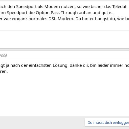
uch den Speedport als Modem nutzen, so wie bisher das Teledat.
h im Speedport die Option Pass-Through auf an und gut is.
er wie einganz normales DSL-Modem. Da hinter hängst du, wie bi
2006
ngt ja nach der einfachsten Lösung, danke dir, bin leider immer
ren.
Du musst dich einloggen