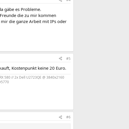
da gäbe es Probleme.
nd Freunde die zu mir kommen
mir die ganze Arbeit mit IPs oder
#5
auft, Kostenpunkt keine 20 Euro.
I RX 580 // 2x Dell U2723QE @ 3840x2160
HD5770
#6