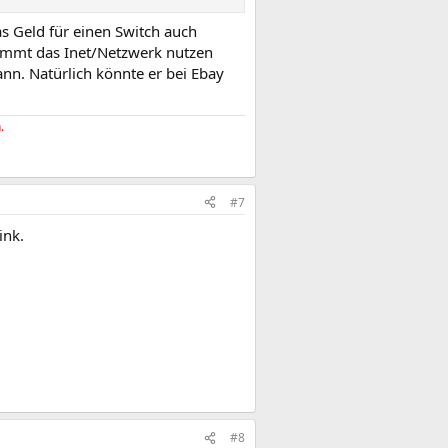
as Geld für einen Switch auch
lemmt das Inet/Netzwerk nutzen
nn. Natürlich könnte er bei Ebay
.
#7
ink.
#8