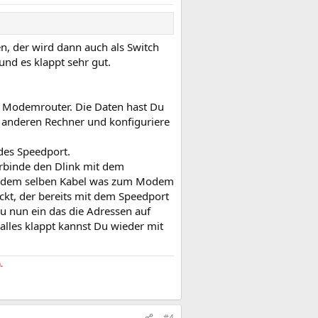
, der wird dann auch als Switch
nd es klappt sehr gut.
ls Modemrouter. Die Daten hast Du
n anderen Rechner und konfiguriere
des Speedport.
rbinde den Dlink mit dem
mit dem selben Kabel was zum Modem
ckt, der bereits mit dem Speedport
 Du nun ein das die Adressen auf
lles klappt kannst Du wieder mit
.
#4