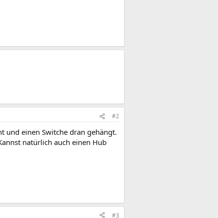
#2
ht und einen Switche dran gehängt.
 Kannst natürlich auch einen Hub
#3