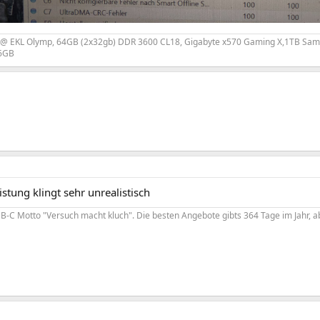
 EKL Olymp, 64GB (2x32gb) DDR 3600 CL18, Gigabyte x570 Gaming X,1TB Sams
16GB
eistung klingt sehr unrealistisch
-C Motto "Versuch macht kluch". Die besten Angebote gibts 364 Tage im Jahr, ab