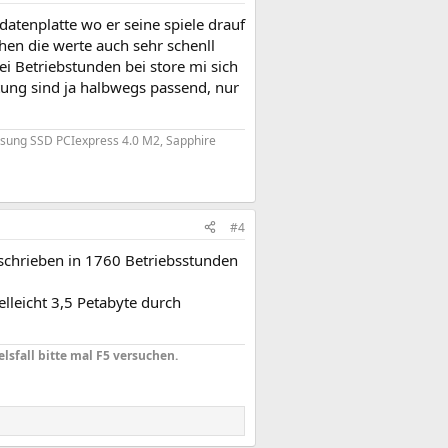
 datenplatte wo er seine spiele drauf
ehen die werte auch sehr schenll
ei Betriebstunden bei store mi sich
stung sind ja halbwegs passend, nur
ung SSD PCIexpress 4.0 M2, Sapphire
#4
eschrieben in 1760 Betriebsstunden
lleicht 3,5 Petabyte durch
elsfall bitte mal F5 versuchen.