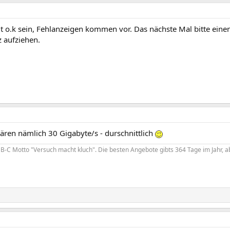
it o.k sein, Fehlanzeigen kommen vor. Das nächste Mal bitte ein
z aufziehen.
ären nämlich 30 Gigabyte/s - durschnittlich
-C Motto "Versuch macht kluch". Die besten Angebote gibts 364 Tage im Jahr, ab