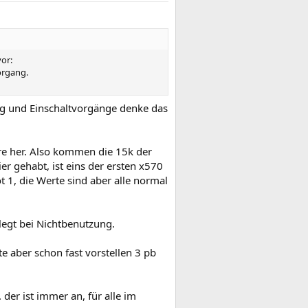
or:
organg.
ung und Einschaltvorgänge denke das
hre her. Also kommen die 15k der
r gehabt, ist eins der ersten x570
t 1, die Werte sind aber alle normal
legt bei Nichtbenutzung.
e aber schon fast vorstellen 3 pb
der ist immer an, für alle im