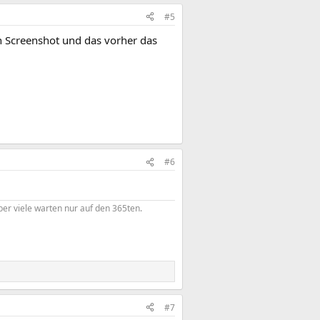
#5
en Screenshot und das vorher das
#6
er viele warten nur auf den 365ten.
#7