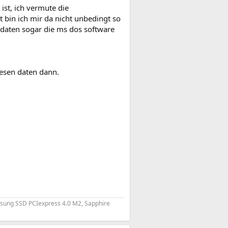
 ist, ich vermute die
 bin ich mir da nicht unbedingt so
 daten sogar die ms dos software
lesen daten dann.
ung SSD PCIexpress 4.0 M2, Sapphire