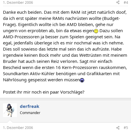
1. Dezember 2006
#4
Danke euch beiden. Das mit dem RAM ist jetzt natürlich doof,
da ich erst später meine RAMs nachrüsten wollte (Budget-
Frage). Eigentlich wollte ich bei AMD bleiben, gehe nur
ungern von erprobten ab, bin da etwas eigen
Dazu sollen
AMD-Prozessoren ja besser zum Spielen geeignet sein. Na
egal, jedenfalls überlege ich es mir nochmal was ich nehme.
Dies soll sowieso das letzte mal sein das ich aufrüste. Habe
irgendwie keinen Bock mehr und das Wettrüsten mit meinem
Bruder hat auch seinen Reiz verloren. Sagt mir einfach
Bescheid wenn die ersten 16 Kern-Prozessoren rauskommen,
Soundkarten Aktiv-Kühler benötigen und Grafikkarten mit
Nährlösung gespeisst werden müssen
Postet ihr mir noch ein paar Vorschläge?
derfreak
Commander
1. Dezember 2006
#5