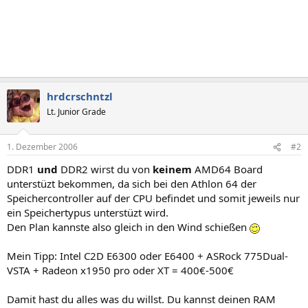
hrdcrschntzl
Lt. Junior Grade
1. Dezember 2006
#2
DDR1
und
DDR2 wirst du von
keinem
AMD64 Board
unterstüzt bekommen, da sich bei den Athlon 64 der
Speichercontroller auf der CPU befindet und somit jeweils nur
ein Speichertypus unterstüzt wird.
Den Plan kannste also gleich in den Wind schießen
Mein Tipp: Intel C2D E6300 oder E6400 + ASRock 775Dual-
VSTA + Radeon x1950 pro oder XT = 400€-500€
Damit hast du alles was du willst. Du kannst deinen RAM