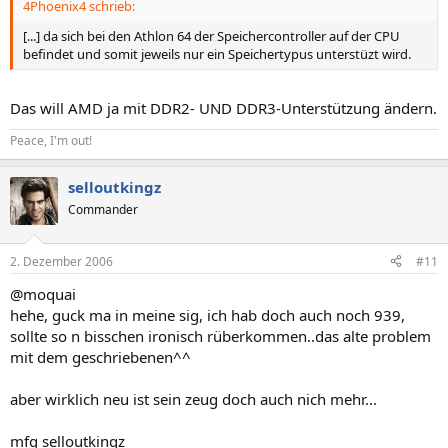
4Phoenix4 schrieb:
[...] da sich bei den Athlon 64 der Speichercontroller auf der CPU
befindet und somit jeweils nur ein Speichertypus unterstüzt wird.
Das will AMD ja mit DDR2- UND DDR3-Unterstützung ändern.
Peace, I'm out!
selloutkingz
Commander
2. Dezember 2006
#11
@moquai
hehe, guck ma in meine sig, ich hab doch auch noch 939,
sollte so n bisschen ironisch rüberkommen..das alte problem
mit dem geschriebenen^^
aber wirklich neu ist sein zeug doch auch nich mehr...
mfg selloutkingz