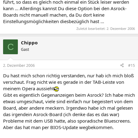
führt, so dass es gleich noch einmal ein Stück leiser werden
kann ... Allerdings kannst Du diese Option bei den Asrock-
Boards nicht manuell machen, da Du dort keine
Einstellungsmöglichkeiten diesbezüglich hast ...
Zuletzt bearbeitet:
2. Dezember 2006
Chippo
C
Gast
2. Dezember 2006
#15
Du hast mich schon richtig verstanden, nur hab ich mich bloß
verschaut. Frag nicht wie es gerade in der TAB-Leiste von
meinem Opera aussieht
Gibt es eigentlich Gegenanzeigen beim Asrock? Ich habe mich
etwas umgeschaut, viele sind einfach nur begeistert von dem
Board, aber andere meckern. Irgendwo habe ich mal gelesen
das irgendein Asrock-Board (ich denke das es das war)
Probleme mit dem USB hatte, also sporadische Bluescreens.
Aber das hat man per BIOS-Update wegbekommen.