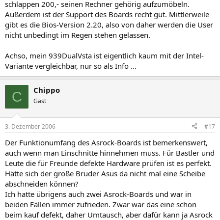
schlappen 200,- seinen Rechner gehörig aufzumöbeln.
Außerdem ist der Support des Boards recht gut. Mittlerweile
gibt es die Bios-Version 2.20, also von daher werden die User
nicht unbedingt im Regen stehen gelassen.
Achso, mein 939DualVsta ist eigentlich kaum mit der Intel-
Variante vergleichbar, nur so als Info ...
Chippo
C
Gast
3. Dezember 2006
#17
Der Funktionumfang des Asrock-Boards ist bemerkenswert,
auch wenn man Einschnitte hinnehmen muss. Für Bastler und
Leute die für Freunde defekte Hardware prüfen ist es perfekt.
Hätte sich der große Bruder Asus da nicht mal eine Scheibe
abschneiden können?
Ich hatte übrigens auch zwei Asrock-Boards und war in
beiden Fällen immer zufrieden. Zwar war das eine schon
beim kauf defekt, daher Umtausch, aber dafür kann ja Asrock