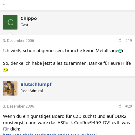
...
Chippo
C
Gast
3. Dezember 2006
#19
Ich weiß, schon abgemessen, brauche keine Metallsäge
So, denke ich habe jetzt alles zusammen. Danke für eure Hilfe
Blutschlumpf
Fleet Admiral
3. Dezember 2006
#20
Wenn du ein günstiges Board für C2D suchst und auf DDR2
umsteigst, dann wäre das ASRock ConRoe945G-DVI evtl. was
für dich: