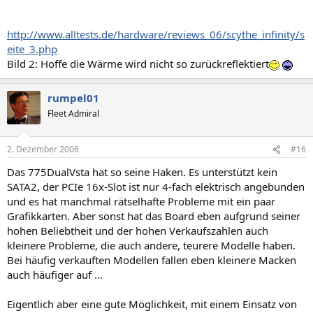
http://www.alltests.de/hardware/reviews_06/scythe_infinity/s
eite_3.php
Bild 2: Hoffe die Wärme wird nicht so zurückreflektiert
rumpel01
Fleet Admiral
2. Dezember 2006
#16
Das 775DualVsta hat so seine Haken. Es unterstützt kein
SATA2, der PCIe 16x-Slot ist nur 4-fach elektrisch angebunden
und es hat manchmal rätselhafte Probleme mit ein paar
Grafikkarten. Aber sonst hat das Board eben aufgrund seiner
hohen Beliebtheit und der hohen Verkaufszahlen auch
kleinere Probleme, die auch andere, teurere Modelle haben.
Bei häufig verkauften Modellen fallen eben kleinere Macken
auch häufiger auf ...
Eigentlich aber eine gute Möglichkeit, mit einem Einsatz von