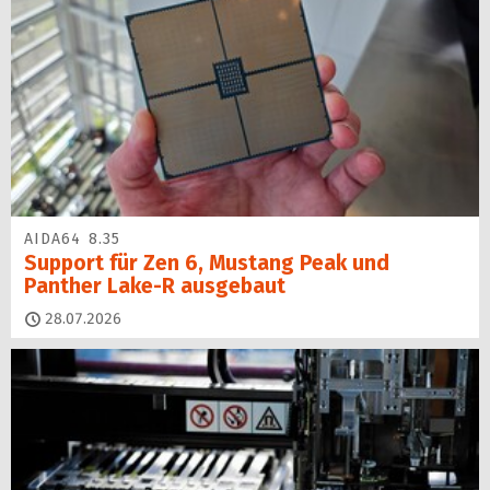
AIDA64 8.35
Support für Zen 6, Mustang Peak und
Panther Lake-R ausgebaut
28.07.2026