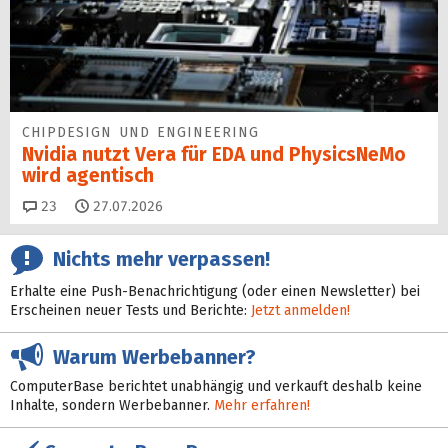
CHIPDESIGN UND ENGINEERING
Nvidia nutzt Vera für EDA und PhysicsNeMo
wird agentisch
Kommentare
23
27.07.2026
Nichts mehr verpassen!
Erhalte eine Push-Benachrichtigung (oder einen Newsletter) bei
Erscheinen neuer Tests und Berichte:
Jetzt anmelden!
Warum Werbebanner?
ComputerBase berichtet unabhängig und verkauft deshalb keine
Inhalte, sondern Werbebanner.
Mehr erfahren!