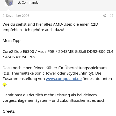
Lt. Commander
2. Dezember 2006
#7
Wie du siehst sind hier alles AMD-User, die einen C2D
empfehlen - ich gehöre auch dazu!
Mein Tipp:
Core2 Duo E6300 / Asus P5B / 2048MB G.Skill DDR2-800 CL4
/ ASUS X1950 Pro
Dazu noch einen feinen Kühler für Übertaktungsspielraum
(z.B. Thermaltake Sonic Tower oder Scythe Infinity). Die
Zusammenstellung von
www.compuland.de
findest du unten
Damit hast du deutlich mehr Leistung als bei deinem
vorgeschlagenem System - und zukunftssicher ist es auch!
Greetz,