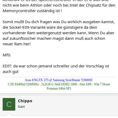
nicht wie beim Athlon oder noch bei Intel der Chipsatz für den
Memorycontroller zuständig ist !
Somit mußt Du dich fragen was Du wirklich ausgeben kannst,
die Sockel-939-Variante wäre die günstigere da dein
vorhandener Ram weitergenutzt werden kann. Wenn Du aber
auf zukunftssicher machen magst dann muß auch schon
neuer Ram her!
MfG
EDIT: da war schon jemand schneller und der Vorschlag ist
auch gut
Asus ENGTX 275 @ Samsung SyncMaster T260HD
C2D E6400@3200MHz - 2x2GB G.Skill DDR2-1000 - Abit AB9 - Win 7 Home
Premium 64bit-SP1
Chippo
C
Gast