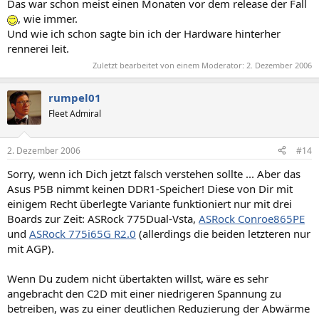
Das war schon meist einen Monaten vor dem release der Fall
, wie immer.
Und wie ich schon sagte bin ich der Hardware hinterher
rennerei leit.
Zuletzt bearbeitet von einem Moderator:
2. Dezember 2006
rumpel01
Fleet Admiral
2. Dezember 2006
#14
Sorry, wenn ich Dich jetzt falsch verstehen sollte ... Aber das
Asus P5B nimmt keinen DDR1-Speicher! Diese von Dir mit
einigem Recht überlegte Variante funktioniert nur mit drei
Boards zur Zeit: ASRock 775Dual-Vsta,
ASRock Conroe865PE
und
ASRock 775i65G R2.0
(allerdings die beiden letzteren nur
mit AGP).
Wenn Du zudem nicht übertakten willst, wäre es sehr
angebracht den C2D mit einer niedrigeren Spannung zu
betreiben, was zu einer deutlichen Reduzierung der Abwärme