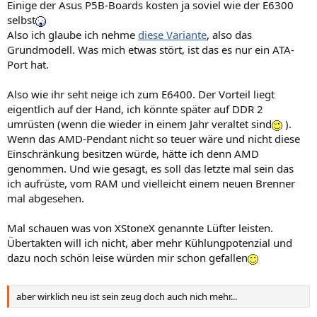
Einige der Asus P5B-Boards kosten ja soviel wie der E6300
selbst
Also ich glaube ich nehme
diese Variante
, also das
Grundmodell. Was mich etwas stört, ist das es nur ein ATA-
Port hat.
Also wie ihr seht neige ich zum E6400. Der Vorteil liegt
eigentlich auf der Hand, ich könnte später auf DDR 2
umrüsten (wenn die wieder in einem Jahr veraltet sind
).
Wenn das AMD-Pendant nicht so teuer wäre und nicht diese
Einschränkung besitzen würde, hätte ich denn AMD
genommen. Und wie gesagt, es soll das letzte mal sein das
ich aufrüste, vom RAM und vielleicht einem neuen Brenner
mal abgesehen.
Mal schauen was von XStoneX genannte Lüfter leisten.
Übertakten will ich nicht, aber mehr Kühlungpotenzial und
dazu noch schön leise würden mir schon gefallen
aber wirklich neu ist sein zeug doch auch nich mehr...