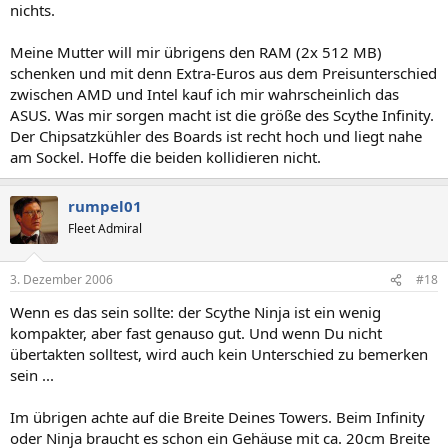
nichts.
Meine Mutter will mir übrigens den RAM (2x 512 MB)
schenken und mit denn Extra-Euros aus dem Preisunterschied
zwischen AMD und Intel kauf ich mir wahrscheinlich das
ASUS. Was mir sorgen macht ist die größe des Scythe Infinity.
Der Chipsatzkühler des Boards ist recht hoch und liegt nahe
am Sockel. Hoffe die beiden kollidieren nicht.
rumpel01
Fleet Admiral
3. Dezember 2006
#18
Wenn es das sein sollte: der Scythe Ninja ist ein wenig
kompakter, aber fast genauso gut. Und wenn Du nicht
übertakten solltest, wird auch kein Unterschied zu bemerken
sein ...
Im übrigen achte auf die Breite Deines Towers. Beim Infinity
oder Ninja braucht es schon ein Gehäuse mit ca. 20cm Breite