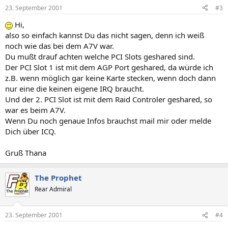
23. September 2001
#3
Hi,
also so einfach kannst Du das nicht sagen, denn ich weiß
noch wie das bei dem A7V war.
Du mußt drauf achten welche PCI Slots geshared sind.
Der PCI Slot 1 ist mit dem AGP Port geshared, da würde ich
z.B. wenn möglich gar keine Karte stecken, wenn doch dann
nur eine die keinen eigene IRQ braucht.
Und der 2. PCI Slot ist mit dem Raid Controler geshared, so
war es beim A7V.
Wenn Du noch genaue Infos brauchst mail mir oder melde
Dich über ICQ.
Gruß Thana
The Prophet
Rear Admiral
23. September 2001
#4