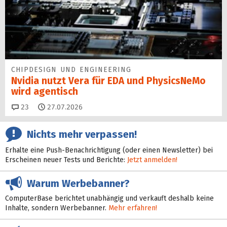
CHIPDESIGN UND ENGINEERING
Nvidia nutzt Vera für EDA und PhysicsNeMo
wird agentisch
Kommentare
23
27.07.2026
Nichts mehr verpassen!
Erhalte eine Push-Benachrichtigung (oder einen Newsletter) bei
Erscheinen neuer Tests und Berichte:
Jetzt anmelden!
Warum Werbebanner?
ComputerBase berichtet unabhängig und verkauft deshalb keine
Inhalte, sondern Werbebanner.
Mehr erfahren!