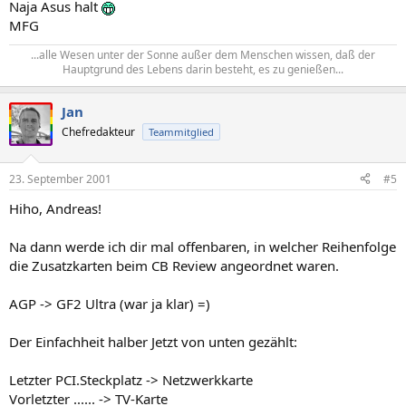
Naja Asus halt
MFG
...alle Wesen unter der Sonne außer dem Menschen wissen, daß der
Hauptgrund des Lebens darin besteht, es zu genießen...​
Jan
Chefredakteur
Teammitglied
23. September 2001
#5
Hiho, Andreas!
Na dann werde ich dir mal offenbaren, in welcher Reihenfolge
die Zusatzkarten beim CB Review angeordnet waren.
AGP -> GF2 Ultra (war ja klar) =)
Der Einfachheit halber Jetzt von unten gezählt:
Letzter PCI.Steckplatz -> Netzwerkkarte
Vorletzter ...... -> TV-Karte