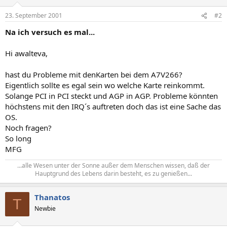
23. September 2001
#2
Na ich versuch es mal...
Hi awalteva,
hast du Probleme mit denKarten bei dem A7V266?
Eigentlich sollte es egal sein wo welche Karte reinkommt.
Solange PCI in PCI steckt und AGP in AGP. Probleme könnten
höchstens mit den IRQ´s auftreten doch das ist eine Sache das
OS.
Noch fragen?
So long
MFG
...alle Wesen unter der Sonne außer dem Menschen wissen, daß der
Hauptgrund des Lebens darin besteht, es zu genießen...​
Thanatos
T
Newbie