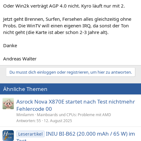
Oder Win2k verträgt AGP 4.0 nicht. Kyro läuft nur mit 2.
Jetzt geht Brennen, Surfen, Fersehen alles gleichzeitig ohne
Probs. Die WinTV will einen eigenen IRQ, da sonst der Ton
nicht geht (die Karte ist aber schon 2-3 Jahre alt).
Danke
Andreas Walter
Du musst dich einloggen oder registrieren, um hier zu antworten.
Ähnliche Themen
Asrock Nova X870E startet nach Test nichtmehr
Fehlercode 00
Minilamm
Mainboards und CPUs: Probleme mit AMD
Antworten
55
12. August 2025
INIU BI-B62 (20.000 mAh / 65 W) im
Leserartikel
Test