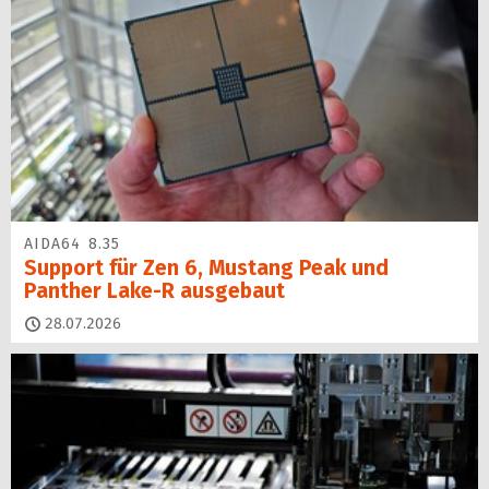
AIDA64 8.35
Support für Zen 6, Mustang Peak und
Panther Lake-R ausgebaut
28.07.2026