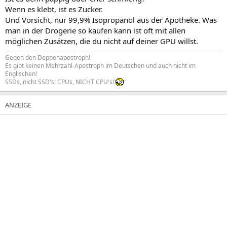
:
Wenn es klebt, ist es Zucker.
Und Vorsicht, nur 99,9% Isopropanol aus der Apotheke. Was
man in der Drogerie so kaufen kann ist oft mit allen
möglichen Zusätzen, die du nicht auf deiner GPU willst.
Gegen den Deppenapostroph!
Es gibt keinen Mehrzahl-Apostroph im Deutschen und auch nicht im
Englischen!
SSDs, nicht SSD's! CPUs, NICHT CPU's!