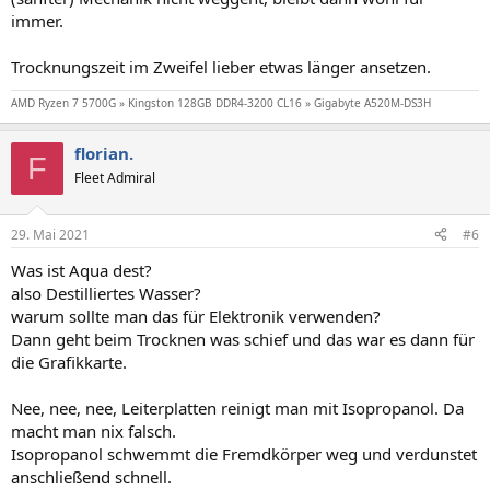
immer.
Trocknungszeit im Zweifel lieber etwas länger ansetzen.
AMD Ryzen 7 5700G » Kingston 128GB DDR4-3200 CL16 » Gigabyte A520M-DS3H
florian.
F
Fleet Admiral
29. Mai 2021
#6
Was ist Aqua dest?
also Destilliertes Wasser?
warum sollte man das für Elektronik verwenden?
Dann geht beim Trocknen was schief und das war es dann für
die Grafikkarte.
Nee, nee, nee, Leiterplatten reinigt man mit Isopropanol. Da
macht man nix falsch.
Isopropanol schwemmt die Fremdkörper weg und verdunstet
anschließend schnell.