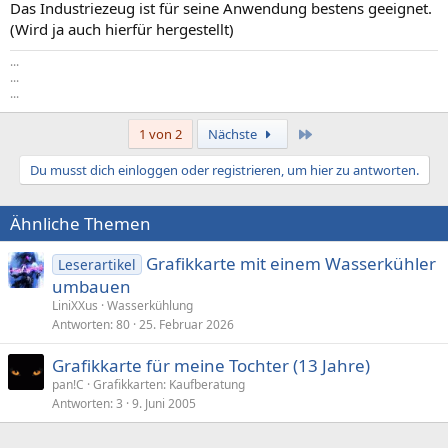
Das Industriezeug ist für seine Anwendung bestens geeignet.
(Wird ja auch hierfür hergestellt)
...
...
...
Letzte
1 von 2
Nächste
Du musst dich einloggen oder registrieren, um hier zu antworten.
Ähnliche Themen
Grafikkarte mit einem Wasserkühler
Leserartikel
umbauen
LiniXXus
Wasserkühlung
Antworten
80
25. Februar 2026
Grafikkarte für meine Tochter (13 Jahre)
pan!C
Grafikkarten: Kaufberatung
Antworten
3
9. Juni 2005