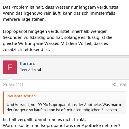
Das Problem ist halt, dass Wasser nur langsam verdunstet.
Wenn das irgendwo reinläuft, kann das schlimmstenfalls
mehrere Tage stehen.
Isopropanol hingegen verdunstet innerhalb weniger
Sekunden vollständig und hat, solange es flüssig ist die
gleiche Wirkung wie Wasser. Mit dem Vorteil, dass es
zusätzlich fettlösend ist.
florian.
F
Fleet Admiral
29. Mai 2021
#20
JoeDante schrieb:
Und Vorsicht, nur 99,9% Isopropanol aus der Apotheke. Was man in
der Drogerie so kaufen kann ist oft mit allen möglichen Zusätzen
Ist halt vergällt, damit man es nicht trinkt.
Warum sollte man Isopropanol aus der Apotheke nehmen?