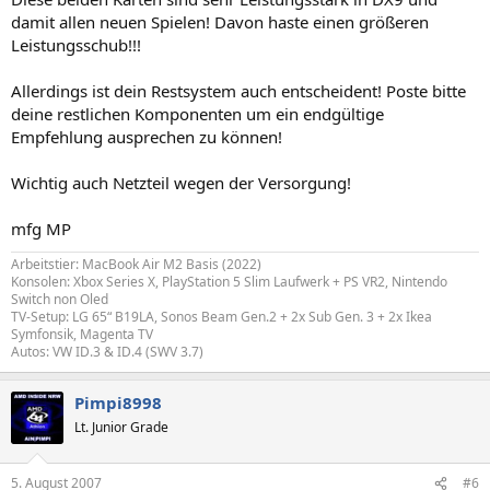
damit allen neuen Spielen! Davon haste einen größeren
Leistungsschub!!!
Allerdings ist dein Restsystem auch entscheident! Poste bitte
deine restlichen Komponenten um ein endgültige
Empfehlung ausprechen zu können!
Wichtig auch Netzteil wegen der Versorgung!
mfg MP
Arbeitstier: MacBook Air M2 Basis (2022)
Konsolen: Xbox Series X, PlayStation 5 Slim Laufwerk + PS VR2, Nintendo
Switch non Oled
TV-Setup: LG 65“ B19LA, Sonos Beam Gen.2 + 2x Sub Gen. 3 + 2x Ikea
Symfonsik, Magenta TV
Autos: VW ID.3 & ID.4 (SWV 3.7)
Pimpi8998
Lt. Junior Grade
5. August 2007
#6