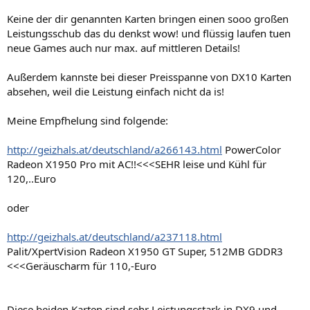
Keine der dir genannten Karten bringen einen sooo großen
Leistungsschub das du denkst wow! und flüssig laufen tuen
neue Games auch nur max. auf mittleren Details!
Außerdem kannste bei dieser Preisspanne von DX10 Karten
absehen, weil die Leistung einfach nicht da is!
Meine Empfhelung sind folgende:
http://geizhals.at/deutschland/a266143.html
PowerColor
Radeon X1950 Pro mit AC!!<<<SEHR leise und Kühl für
120,..Euro
oder
http://geizhals.at/deutschland/a237118.html
Palit/XpertVision Radeon X1950 GT Super, 512MB GDDR3
<<<Geräuscharm für 110,-Euro
Diese beiden Karten sind sehr Leistungsstark in DX9 und