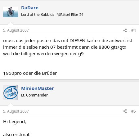
DaDare
Lord of the Rabbids
🎅Rätsel-Elite ’24
5. August 2007
#4
muss das jeder posten das mit DIESEN karten die antwort ist
immer die selbe nach 07 bestimmt dann die 8800 gts/gtx
weil die billiger werden wegen der g9
1950pro oder die Brüder
MinionMaster
Lt. Commander
5. August 2007
#5
Hi Legend,
also erstmal: