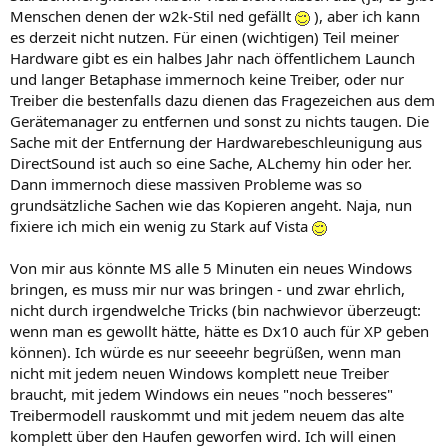
Menschen denen der w2k-Stil ned gefällt
), aber ich kann
es derzeit nicht nutzen. Für einen (wichtigen) Teil meiner
Hardware gibt es ein halbes Jahr nach öffentlichem Launch
und langer Betaphase immernoch keine Treiber, oder nur
Treiber die bestenfalls dazu dienen das Fragezeichen aus dem
Gerätemanager zu entfernen und sonst zu nichts taugen. Die
Sache mit der Entfernung der Hardwarebeschleunigung aus
DirectSound ist auch so eine Sache, ALchemy hin oder her.
Dann immernoch diese massiven Probleme was so
grundsätzliche Sachen wie das Kopieren angeht. Naja, nun
fixiere ich mich ein wenig zu Stark auf Vista
Von mir aus könnte MS alle 5 Minuten ein neues Windows
bringen, es muss mir nur was bringen - und zwar ehrlich,
nicht durch irgendwelche Tricks (bin nachwievor überzeugt:
wenn man es gewollt hätte, hätte es Dx10 auch für XP geben
können). Ich würde es nur seeeehr begrüßen, wenn man
nicht mit jedem neuen Windows komplett neue Treiber
braucht, mit jedem Windows ein neues "noch besseres"
Treibermodell rauskommt und mit jedem neuem das alte
komplett über den Haufen geworfen wird. Ich will einen