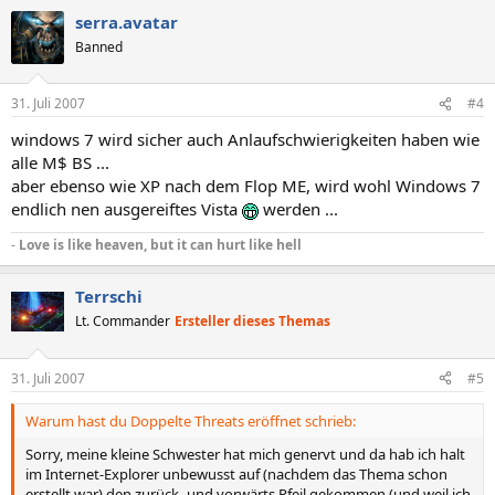
serra.avatar
Banned
31. Juli 2007
#4
windows 7 wird sicher auch Anlaufschwierigkeiten haben wie
alle M$ BS ...
aber ebenso wie XP nach dem Flop ME, wird wohl Windows 7
endlich nen ausgereiftes Vista
werden ...
-
Love is like heaven, but it can hurt like hell
Terrschi
Lt. Commander
Ersteller dieses Themas
31. Juli 2007
#5
Warum hast du Doppelte Threats eröffnet schrieb:
Sorry, meine kleine Schwester hat mich genervt und da hab ich halt
im Internet-Explorer unbewusst auf (nachdem das Thema schon
erstellt war) den zurück- und vorwärts Pfeil gekommen (und weil ich