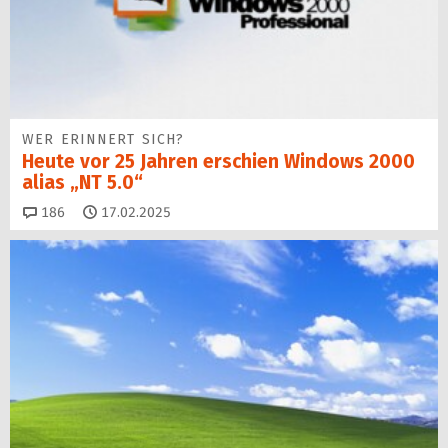
WER ERINNERT SICH?
Heute vor 25 Jahren erschien Windows 2000
alias „NT 5.0“
Kommentare
186
17.02.2025