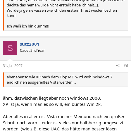
dachte das hema wurde nicht erstellt habe ich halt...).
Würde ja gerne wissen wie ich den ersten Threst wieder löschen
kann!
Ich weiß ich bin dumm!!!
sutz2001
S
Cadet 2nd Year
31. Juli 2007
#6
aber ebenso wie XP nach dem Flop ME, wird wohl Windows 7
endlich nen ausgereiftes Vista werden ...
ähm, dazwischen liegt aber noch windows 2000.
XP ist ja, wenn man es so will, ein buntes Win 2k.
Aber alles in allem ist Vista meiner Meinung nach ein großer
Schritt nach vorn. Leider ist vieles nur halbherzig umgesetzt
worden. (wie z.B. diese UAC, das hätte man besser lösen