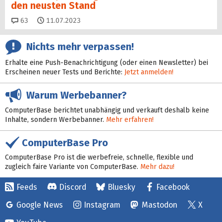
den neusten Stand
Kommentare
63
11.07.2023
Nichts mehr verpassen!
Erhalte eine Push-Benachrichtigung (oder einen Newsletter) bei
Erscheinen neuer Tests und Berichte:
Jetzt anmelden!
Warum Werbebanner?
ComputerBase berichtet unabhängig und verkauft deshalb keine
Inhalte, sondern Werbebanner.
Mehr erfahren!
ComputerBase Pro
ComputerBase Pro ist die werbefreie, schnelle, flexible und
zugleich faire Variante von ComputerBase.
Mehr dazu!
Feeds
Discord
Bluesky
Facebook
Google News
Instagram
Mastodon
X