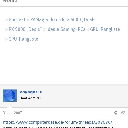
Regeln
Podcast
RAMageddon
RTX 5000 „Deals“
RX 9000 „Deals“
Ideale Gaming-PCs
GPU-Rangliste
CPU-Rangliste
Voyager10
Fleet Admiral
31. Juli 2007
#2
https://www.computerbase.de/forum/threads/308686/