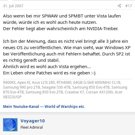
31. Juli 2007
#17
Also wenn bei mir SPWAW und SPMBT unter Vista laufen
würde, würde ich es wohl auch heute nutzen.
Der Fehler liegt aber wahrscheinlich am NVIDIA-Treiber.
Ich bin der Meinung, dass es nicht viel bringt alle 3 Jahre ein
neues OS zu veröffentlichen. Wie man sieht, war Windows XP
bei Veröffentlichung auch mit Fehlern behaftet. Durch SP2 ist
es richtig gereift und stabil.
Ähnlich wird es wohl auch Vista ergehen...
Ein Leben ohne Patches wird es nie geben :-)
9900KS, Apex XI, Asus LCII 280, RTX4080, 64GB G.Skill 4000MHz CL18,
Samsung 990 pro 2TB, Seagate 530 4TB, Samsung 850 Evo 4TB, Samsung
870 Evo 4TB, Samsung 850 Evo 2TB, Creative X7, Corsair AX1200i, Acer
XB323UGP
Mein Youtube-Kanal --- World of Warships etc.
Voyager10
Fleet Admiral