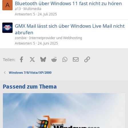
Bluetooth über Windows 11 fast nicht zu hören
A
a13
Multimedia
Antworten
5
24. Juli 2025
GMX Mail lässt sich über Windows Live Mail nicht
abrufen
zombie
Internetprovider und Webhosting
Antworten
5
24. Juni 2025
Facebook
X (Twitter)
Bluesky
Reddit
WhatsApp
E-Mail
Link
Teilen:
Windows 7/8/Vista/XP/2000
Passend zum Thema