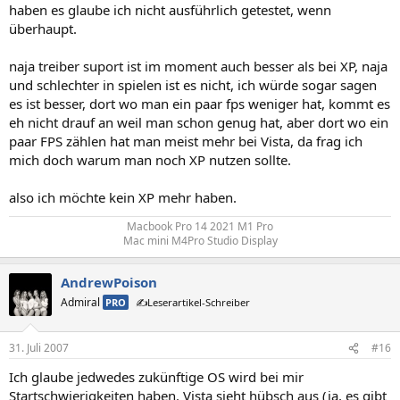
haben es glaube ich nicht ausführlich getestet, wenn
überhaupt.
naja treiber suport ist im moment auch besser als bei XP, naja
und schlechter in spielen ist es nicht, ich würde sogar sagen
es ist besser, dort wo man ein paar fps weniger hat, kommt es
eh nicht drauf an weil man schon genug hat, aber dort wo ein
paar FPS zählen hat man meist mehr bei Vista, da frag ich
mich doch warum man noch XP nutzen sollte.
also ich möchte kein XP mehr haben.
Macbook Pro 14 2021 M1 Pro
Mac mini M4Pro Studio Display​
AndrewPoison
Admiral
PRO
✍️Leserartikel-Schreiber
31. Juli 2007
#16
Ich glaube jedwedes zukünftige OS wird bei mir
Startschwierigkeiten haben. Vista sieht hübsch aus (ja, es gibt