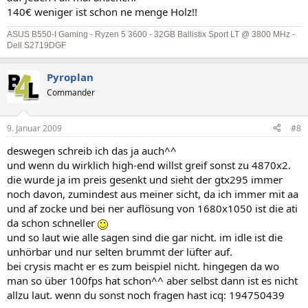
140€ weniger ist schon ne menge Holz!!
ASUS B550-I Gaming - Ryzen 5 3600 - 32GB Ballistix Sport LT @ 3800 MHz -
Dell S2719DGF
Pyroplan
Commander
9. Januar 2009
#8
deswegen schreib ich das ja auch^^
und wenn du wirklich high-end willst greif sonst zu 4870x2.
die wurde ja im preis gesenkt und sieht der gtx295 immer
noch davon, zumindest aus meiner sicht, da ich immer mit aa
und af zocke und bei ner auflösung von 1680x1050 ist die ati
da schon schneller
und so laut wie alle sagen sind die gar nicht. im idle ist die
unhörbar und nur selten brummt der lüfter auf.
bei crysis macht er es zum beispiel nicht. hingegen da wo
man so über 100fps hat schon^^ aber selbst dann ist es nicht
allzu laut. wenn du sonst noch fragen hast icq: 194750439