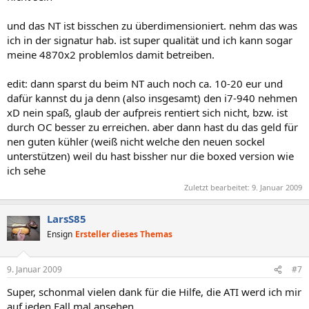
und das NT ist bisschen zu überdimensioniert. nehm das was
ich in der signatur hab. ist super qualität und ich kann sogar
meine 4870x2 problemlos damit betreiben.
edit: dann sparst du beim NT auch noch ca. 10-20 eur und
dafür kannst du ja denn (also insgesamt) den i7-940 nehmen
xD nein spaß, glaub der aufpreis rentiert sich nicht, bzw. ist
durch OC besser zu erreichen. aber dann hast du das geld für
nen guten kühler (weiß nicht welche den neuen sockel
unterstützen) weil du hast bissher nur die boxed version wie
ich sehe
Zuletzt bearbeitet:
9. Januar 2009
LarsS85
Ensign
Ersteller dieses Themas
9. Januar 2009
#7
Super, schonmal vielen dank für die Hilfe, die ATI werd ich mir
auf jeden Fall mal ansehen.