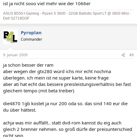
ist ja nicht sooo viel mehr wie der 1066er
ASUS B550-I Gaming - Ryzen 5 3600 - 32GB Ballistix Sport LT @ 3800 MHz -
Dell S2719DGF
Pyroplan
Commander
9. Januar 2009
#6
ja schon besser der ram
aber wegen der gtx280 würd ichs mir echt nochma
überlegen. ich mein ist ne super karte, keine frage
aber ati hat echt das bessere preisleistungsverhältnis bei fast
gleichem tempo (mit beta treiber)
die4870 1gb kostet ja nur 200 oda so. das sind 140 eur die
du über hättest.
achja was mir auffällt.. statt dvd-rom kannst du eig auch
gleich 2 brenner nehmen. so groß dürfe der preisunterschied
nicht sein