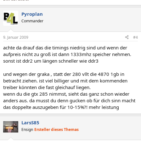
Pyroplan
Commander
9. Januar 2009
#4
achte da drauf das die timings niedrig sind und wenn der
aufpreis nicht zu groß ist dann 1333mhz speicher nehmen.
sonst ist ddr2 um längen schneller wie ddr3
und wegen der graka , statt der 280 vllt die 4870 1gb in
betracht ziehen. ist viel billiger und mit dem kommenden
treiber könnten die fast gleichauf liegen.
wenn du die gtx 285 nimmst, sieht das ganz schon wieder
anders aus. da musst du denn gucken ob für dich sinn macht
das doppelte auszugeben für 10-15%?! mehr leistung
LarsS85
Ensign
Ersteller dieses Themas