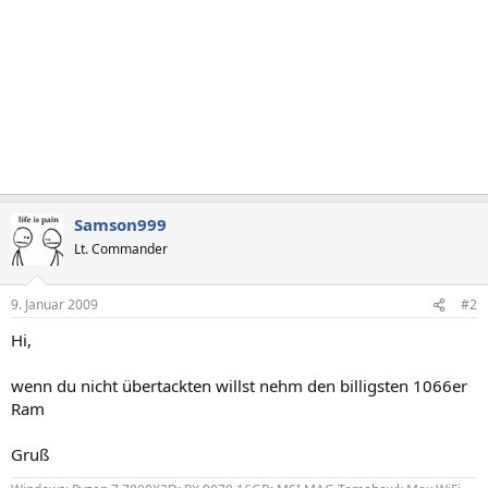
Samson999
Lt. Commander
9. Januar 2009
#2
Hi,
wenn du nicht übertackten willst nehm den billigsten 1066er
Ram
Gruß