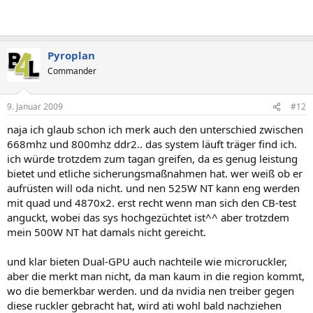
Pyroplan
Commander
9. Januar 2009
#12
naja ich glaub schon ich merk auch den unterschied zwischen
668mhz und 800mhz ddr2.. das system läuft träger find ich.
ich würde trotzdem zum tagan greifen, da es genug leistung
bietet und etliche sicherungsmaßnahmen hat. wer weiß ob er
aufrüsten will oda nicht. und nen 525W NT kann eng werden
mit quad und 4870x2. erst recht wenn man sich den CB-test
anguckt, wobei das sys hochgezüchtet ist^^ aber trotzdem
mein 500W NT hat damals nicht gereicht.
und klar bieten Dual-GPU auch nachteile wie microruckler,
aber die merkt man nicht, da man kaum in die region kommt,
wo die bemerkbar werden. und da nvidia nen treiber gegen
diese ruckler gebracht hat, wird ati wohl bald nachziehen