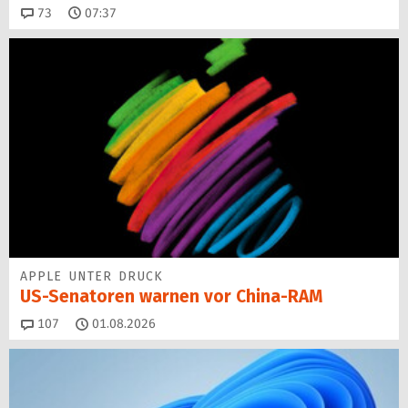
Kommentare
73
07:37
APPLE UNTER DRUCK
US-Senatoren warnen vor China-RAM
Kommentare
107
01.08.2026