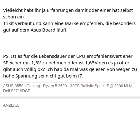
Vielleicht habt ihr ja Erfahrungen damit oder einer hat selbst
schon ein
Trikit verbaut und kann eine Marke empfehlen, die besonders
gut auf dem Asus Board läuft.
PS. Ist es für die Lebensdauer der CPU empfehlenswert eher
SPeicher mit 1,5V zu nehmen oder ist 1,65V den es ja öfter
gibt auch völlig ok? Ich hab da mal was gelesen von wegen zu
hohe Spannung sei nicht gut beim i7.
ASUS B550-I Gaming - Ryzen 5 3600 - 32GB Ballistix Sport LT @ 3800 MHz -
Dell S2719DGF