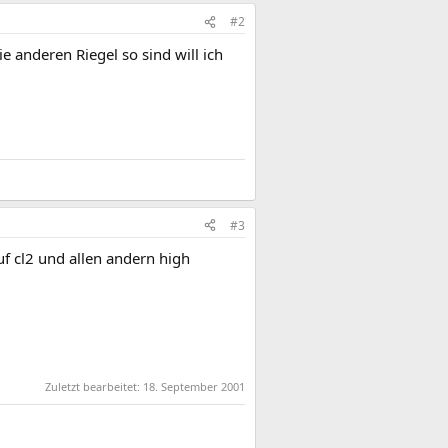
#2
e anderen Riegel so sind will ich
#3
uf cl2 und allen andern high
Zuletzt bearbeitet:
18. September 2001