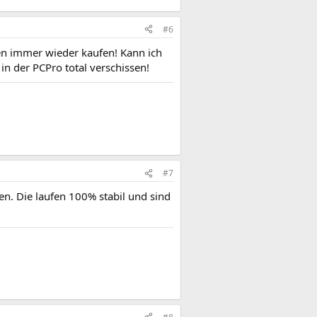
#6
en immer wieder kaufen! Kann ich
n der PCPro total verschissen!
#7
en. Die laufen 100% stabil und sind