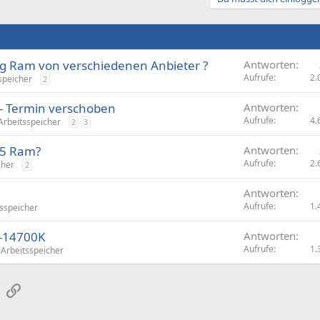
eg Ram von verschiedenen Anbieter ?
Antworten
Aufrufe
2.
speicher
2
 Termin verschoben
Antworten
Aufrufe
4.
Arbeitsspeicher
2
3
R5 Ram?
Antworten
Aufrufe
2.
cher
2
Antworten
Aufrufe
1.
tsspeicher
7-14700K
Antworten
Aufrufe
1.
Arbeitsspeicher
sApp
E-Mail
Link