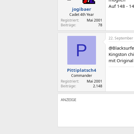
Auf 148 - 1
jogibaer
Cadet 4th Year
Registriert
Mai 2001
Beiträge
78
22. September
P
@Blacksurfe
Kingston ch
mit Origina
Pittiplatsch4
Commander
Registriert
Mai 2001
Beiträge
2.148