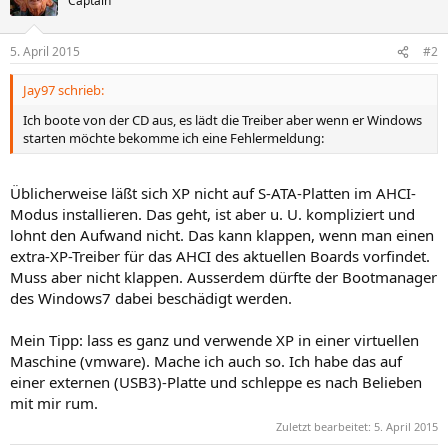
Captain
5. April 2015
#2
Jay97 schrieb:
Ich boote von der CD aus, es lädt die Treiber aber wenn er Windows
starten möchte bekomme ich eine Fehlermeldung:
Üblicherweise läßt sich XP nicht auf S-ATA-Platten im AHCI-
Modus installieren. Das geht, ist aber u. U. kompliziert und
lohnt den Aufwand nicht. Das kann klappen, wenn man einen
extra-XP-Treiber für das AHCI des aktuellen Boards vorfindet.
Muss aber nicht klappen. Ausserdem dürfte der Bootmanager
des Windows7 dabei beschädigt werden.
Mein Tipp: lass es ganz und verwende XP in einer virtuellen
Maschine (vmware). Mache ich auch so. Ich habe das auf
einer externen (USB3)-Platte und schleppe es nach Belieben
mit mir rum.
Zuletzt bearbeitet:
5. April 2015