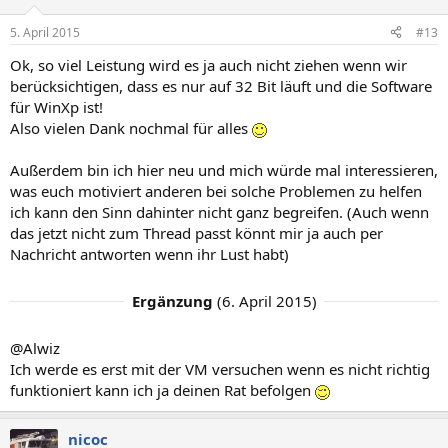
5. April 2015
#13
Ok, so viel Leistung wird es ja auch nicht ziehen wenn wir
berücksichtigen, dass es nur auf 32 Bit läuft und die Software
für WinXp ist!
Also vielen Dank nochmal für alles
Außerdem bin ich hier neu und mich würde mal interessieren,
was euch motiviert anderen bei solche Problemen zu helfen
ich kann den Sinn dahinter nicht ganz begreifen. (Auch wenn
das jetzt nicht zum Thread passt könnt mir ja auch per
Nachricht antworten wenn ihr Lust habt)
Ergänzung
(
6. April 2015
)
@Alwiz
Ich werde es erst mit der VM versuchen wenn es nicht richtig
funktioniert kann ich ja deinen Rat befolgen
nicoc