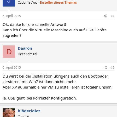
J
Cadet 1st Year
Ersteller dieses Themas
5. April 2015
#4
Ok, danke für die schnelle Antwort!
Kann ich über die Virtuelle Maschine auch auf USB-Geräte
zugreifen?
Daaron
D
Fleet Admiral
5. April 2015
#5
Du wirst bei der Installation übrigens auch den Bootloader
zerstören, mit Win7 ist dann nichts mehr.
Aber XP außerhalb einer VM zu installieren ist totaler Unsinn.
Ja, USB geht, bei korrekter Konfiguration.
blöderidiot
Captain