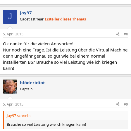
Jay97
J
Cadet 1st Year
Ersteller dieses Themas
5. April 2015
#8
Ok danke für die vielen Antworten!
Nur noch eine Frage. Ist die Leistung über die Virtual Machine
denn ungefähr genau so gut wie bei einem normal
installierten BS? Brauche so viel Leistung wie ich kriegen
kann!
blöderidiot
Captain
5. April 2015
#9
Jay97 schrieb:
Brauche so viel Leistung wie ich kriegen kann!