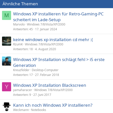
Ähnliche Themen
Windows XP installieren für Retro-Gaming-PC
M
scheitert im Lade-Setup
Marvolo
Windows 7/8/Vista/XP/2000
Antworten
45
17. Januar 2024
keine windows xp installation cd mehr :(
RzumK
Windows 7/8/Vista/XP/2000
Antworten
18
4. August 2020
Windows XP Installation schlägt fehl > i5 erste
Generation
Kreuzfelder
Desktop-Computer
Antworten
17
27. Februar 2018
Windows XP Installation Blackscreen
Y
yamaharacer
Windows 7/8/Vista/XP/2000
Antworten
9
27. Juni 2017
Kann ich noch Windows XP installieren?
Weckmann
Notebooks