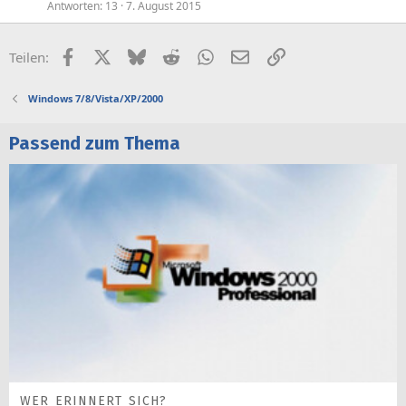
Antworten
13
7. August 2015
Facebook
X (Twitter)
Bluesky
Reddit
WhatsApp
E-Mail
Link
Teilen:
Windows 7/8/Vista/XP/2000
Passend zum Thema
WER ERINNERT SICH?