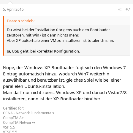
5. April 2015
#7
Daaron schrieb:
Du wirst bei der Installation übrigens auch den Bootloader
zerstören, mit Win7 ist dann nichts mehr.
Aber XP außerhalb einer VM zu installieren ist totaler Unsinn.
Ja, USB geht, bei korrekter Konfiguration.
Nope, der Windows XP-Bootloader fügt sich den Windows 7-
Eintrag automatisch hinzu, wodurch Win7 weiterhin
auswählbar und benutzbar ist, gleiches Spiel wie bei einer
parallelen Ubuntu-Installation.
Man darf nur nicht zuerst Windows XP und danach Vista/7/8
installieren, dann ist der XP-Bootloader hinüber.
Certified for:
CCNA - Network Fundamentals
CompTIA A+
CompTIA Network+
VSP 5.5
VTSP 5.5