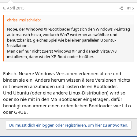
6. April 2015
#15
chriss_msi schrieb:
Nope, der Windows XP-Bootloader fügt sich den Windows 7-Eintrag
automatisch hinzu, wodurch Win7 weiterhin auswählbar und
benutzbar ist, gleiches Spiel wie bei einer parallelen Ubuntu-
Installation.
Man darf nur nicht zuerst Windows XP und danach Vista/7/8
installieren, dann ist der XP-Bootloader hinüber.
Falsch. Neuere Windows-Versionen erkennen ältere und
binden sie ein. Anders herum wissen ältere Versionen nichts
mit neueren anzufangen und rösten deren Bootloader.
Und Ubuntu (oder eine andere Linux-Distribution) wird so
oder so nie mit in den MS Bootloader eingetragen, dafür
benötigt man immer einen ordentlichen Bootloader wie LiLo
oder GRUB.
Du musst dich einloggen oder registrieren, um hier zu antworten.