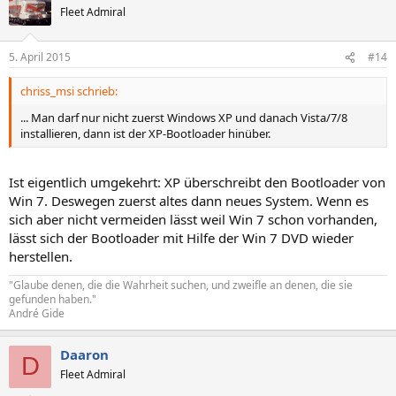
Fleet Admiral
5. April 2015
#14
chriss_msi schrieb:
... Man darf nur nicht zuerst Windows XP und danach Vista/7/8
installieren, dann ist der XP-Bootloader hinüber.
Ist eigentlich umgekehrt: XP überschreibt den Bootloader von
Win 7. Deswegen zuerst altes dann neues System. Wenn es
sich aber nicht vermeiden lässt weil Win 7 schon vorhanden,
lässt sich der Bootloader mit Hilfe der Win 7 DVD wieder
herstellen.
"Glaube denen, die die Wahrheit suchen, und zweifle an denen, die sie
gefunden haben."
André Gide
Daaron
D
Fleet Admiral