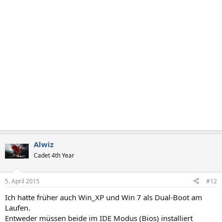
Alwiz
Cadet 4th Year
5. April 2015
#12
Ich hatte früher auch Win_XP und Win 7 als Dual-Boot am
Laufen.
Entweder müssen beide im IDE Modus (Bios) installiert