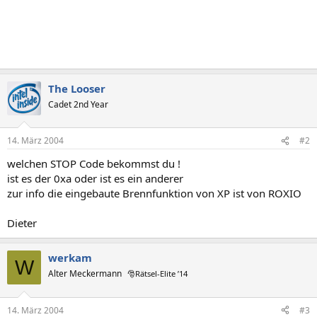
The Looser
Cadet 2nd Year
14. März 2004
#2
welchen STOP Code bekommst du !
ist es der 0xa oder ist es ein anderer
zur info die eingebaute Brennfunktion von XP ist von ROXIO
Dieter
werkam
W
Alter Meckermann
🎅Rätsel-Elite ’14
14. März 2004
#3