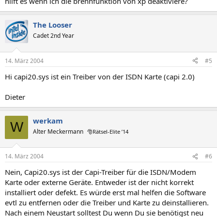
hilft es wenn ich die brennfunktion von xp deaktiviere?
The Looser
Cadet 2nd Year
14. März 2004
#5
Hi capi20.sys ist ein Treiber von der ISDN Karte (capi 2.0)
Dieter
werkam
W
Alter Meckermann
🎅Rätsel-Elite ’14
14. März 2004
#6
Nein, Capi20.sys ist der Capi-Treiber für die ISDN/Modem
Karte oder externe Geräte. Entweder ist der nicht korrekt
installiert oder defekt. Es würde erst mal helfen die Software
evtl zu entfernen oder die Treiber und Karte zu deinstallieren.
Nach einem Neustart solltest Du wenn Du sie benötigst neu