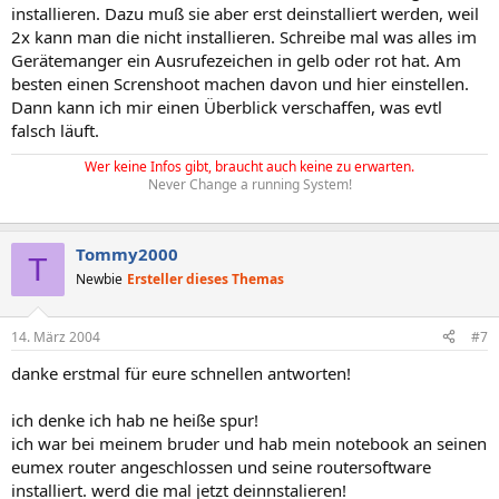
installieren. Dazu muß sie aber erst deinstalliert werden, weil
2x kann man die nicht installieren. Schreibe mal was alles im
Gerätemanger ein Ausrufezeichen in gelb oder rot hat. Am
besten einen Screnshoot machen davon und hier einstellen.
Dann kann ich mir einen Überblick verschaffen, was evtl
falsch läuft.
Wer keine Infos gibt, braucht auch keine zu erwarten.
Never Change a running System!
Tommy2000
T
Newbie
Ersteller dieses Themas
14. März 2004
#7
danke erstmal für eure schnellen antworten!
ich denke ich hab ne heiße spur!
ich war bei meinem bruder und hab mein notebook an seinen
eumex router angeschlossen und seine routersoftware
installiert. werd die mal jetzt deinnstalieren!