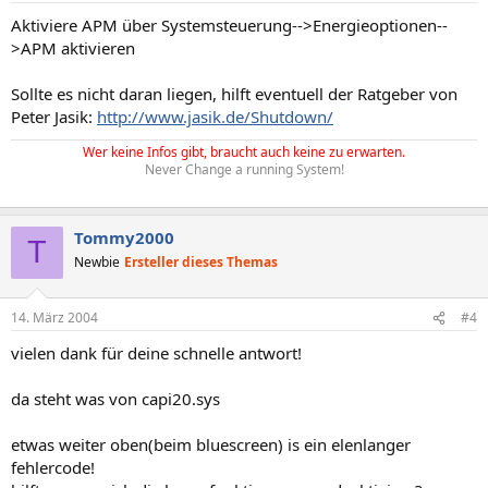
Aktiviere APM über Systemsteuerung-->Energieoptionen--
>APM aktivieren
Sollte es nicht daran liegen, hilft eventuell der Ratgeber von
Peter Jasik:
http://www.jasik.de/Shutdown/
Wer keine Infos gibt, braucht auch keine zu erwarten.
Never Change a running System!
Tommy2000
T
Newbie
Ersteller dieses Themas
14. März 2004
#4
vielen dank für deine schnelle antwort!
da steht was von capi20.sys
etwas weiter oben(beim bluescreen) is ein elenlanger
fehlercode!