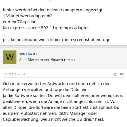
fehler werden bei den netzwerkadaptern angezeigt:
1394netzwerkadapter #2
eumex 704pc lan
lan-express as ieee 802.11g minipci adapter
p.s. keine ahnung wie ich hier mein screenshot einfüge
werkam
W
Alter Meckermann
🎅Rätsel-Elite ’14
14. März 2004
#8
Geh in die erweiterten Antworten und dann geh zu den
Anhängen verwalten und füge die Datei ein.
Ja die Software solltest Du evtl deinstallieren oder wenigstens
deaktivieren, wenn die Anlage nicht angeschlossen ist. Vor
allen Dingen die Software die beim Start aktiv ist solltest Du
aus dem Autostart nehmen. ISDN Manager oder
Capiüberwachung, weiß nicht welche Du drauf hast.