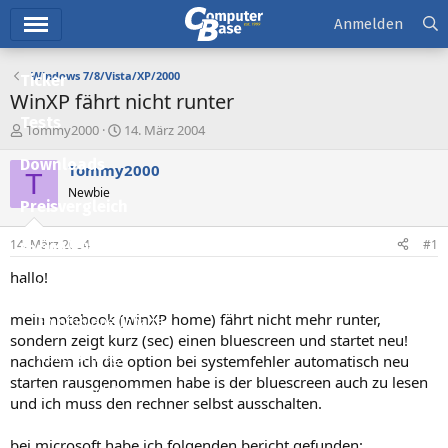
Hauptmenü
Anmelden
Windows 7/8/Vista/XP/2000
Ticker
WinXP fährt nicht runter
Tests
E
E
Tommy2000
14. März 2004
r
r
Downloads
s
s
Tommy2000
T
t
t
Newbie
e
e
Preisvergleich
l
l
l
l
14. März 2004
#1
Forum
e
t
r
a
hallo!
Aktuelles
m
mein notebook (winXP home) fährt nicht mehr runter,
Empfohlene Inhalte
sondern zeigt kurz (sec) einen bluescreen und startet neu!
Neue Beiträge
nachdem ich die option bei systemfehler automatisch neu
starten rausgenommen habe is der bluescreen auch zu lesen
Neueste Aktivitäten
und ich muss den rechner selbst ausschalten.
Leserartikel
bei microsoft habe ich folgenden bericht gefunden: