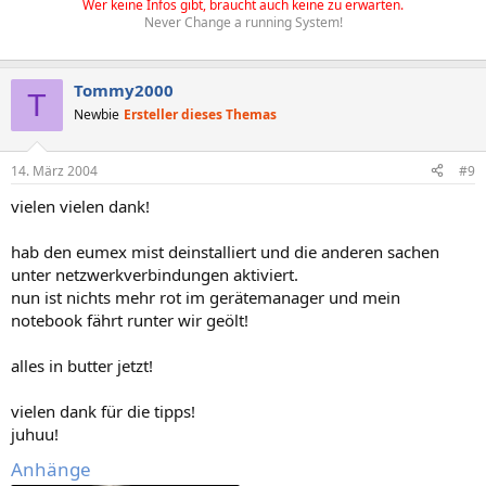
Wer keine Infos gibt, braucht auch keine zu erwarten.
Never Change a running System!
Tommy2000
T
Newbie
Ersteller dieses Themas
14. März 2004
#9
vielen vielen dank!
hab den eumex mist deinstalliert und die anderen sachen
unter netzwerkverbindungen aktiviert.
nun ist nichts mehr rot im gerätemanager und mein
notebook fährt runter wir geölt!
alles in butter jetzt!
vielen dank für die tipps!
juhuu!
Anhänge