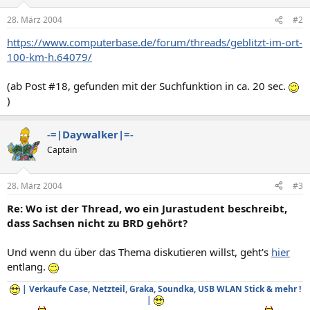
28. März 2004
#2
https://www.computerbase.de/forum/threads/geblitzt-im-ort-
100-km-h.64079/
(ab Post #18, gefunden mit der Suchfunktion in ca. 20 sec.
)
-=|Daywalker|=-
Captain
28. März 2004
#3
Re: Wo ist der Thread, wo ein Jurastudent beschreibt,
dass Sachsen nicht zu BRD gehört?
Und wenn du über das Thema diskutieren willst, geht's
hier
entlang.
| Verkaufe Case, Netzteil, Graka, Soundka, USB WLAN Stick & mehr !
|