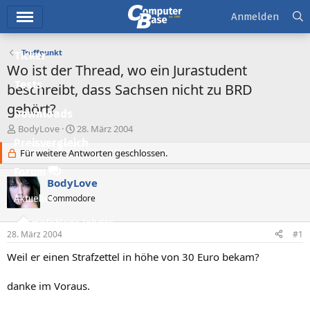
Hauptmenü
Anmelden
Treffpunkt
Ticker
Wo ist der Thread, wo ein Jurastudent
Tests
beschreibt, dass Sachsen nicht zu BRD
gehört?
Downloads
E
E
BodyLove
28. März 2004
r
r
Preisvergleich
s
Für weitere Antworten geschlossen.
s
t
t
Forum
e
e
BodyLove
l
l
Commodore
Aktuelles
l
l
e
t
Empfohlene Inhalte
r
a
28. März 2004
#1
m
Neue Beiträge
Weil er einen Strafzettel in höhe von 30 Euro bekam?
Neueste Aktivitäten
danke im Voraus.
Leserartikel