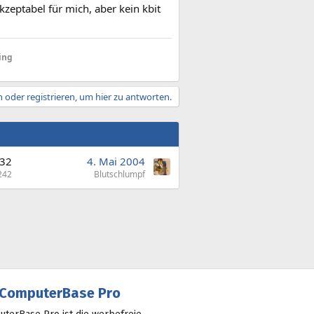
zeptabel für mich, aber kein kbit
ing
 oder registrieren, um hier zu antworten.
32
4. Mai 2004
242
Blutschlumpf
ComputerBase Pro