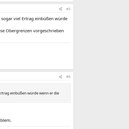
#5
r sogar viel Ertrag einbüßen würde
iese Obergrenzen vorgeschrieben
#6
l Ertrag einbüßen würde wenn er die
oblem.