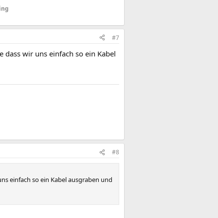
ing
#7
ee dass wir uns einfach so ein Kabel
#8
r uns einfach so ein Kabel ausgraben und