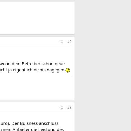
#2
enn dein Betreiber schon neue
icht ja eigentlich nichts dagegen
#3
uro). Der Buisness anschluss
mein Anbieter die Leistung des