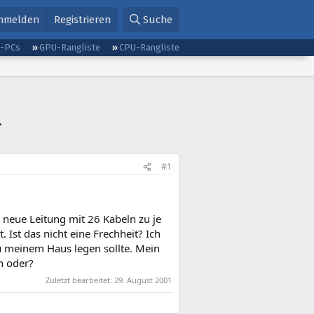
nmelden
Registrieren
Suche
g-PCs
GPU-Rangliste
CPU-Rangliste
.
#1
neue Leitung mit 26 Kabeln zu je
Ist das nicht eine Frechheit? Ich
zu meinem Haus legen sollte. Mein
h oder?
Zuletzt bearbeitet:
29. August 2001