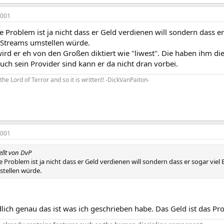
2001
e Problem ist ja nicht dass er Geld verdienen will sondern dass e
 Streams umstellen würde.
rd er eh von den Großen diktiert wie "liwest". Die haben ihm d
uch sein Provider sind kann er da nicht dran vorbei.
ks the Lord of Terror and so it is written!! -DickVanPaiton-
2001
ellt von DvP
e Problem ist ja nicht dass er Geld verdienen will sondern dass er sogar vie
tellen würde.
lich genau das ist was ich geschrieben habe. Das Geld ist das Pr