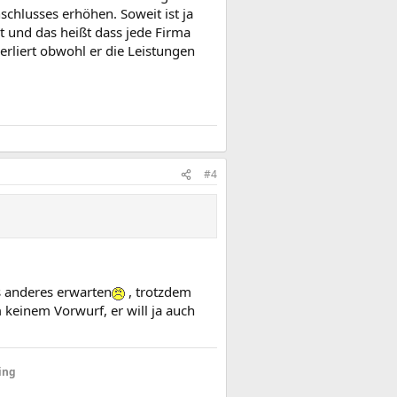
hlusses erhöhen. Soweit ist ja
t und das heißt dass jede Firma
rliert obwohl er die Leistungen
#4
ts anderes erwarten
, trotzdem
 keinem Vorwurf, er will ja auch
ing