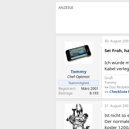
30. August 200
Sei Froh, h
Ich würde m
Kabel verleg
Tommy
Chef-Optimist
Gruß
Tommy
Teammitglied
»»
Das Redaktio
Registriert
März 2001
»»
Checkliste 
Beiträge
8.193
31. August 200
Ist nicht so
Der normale
koster 1200